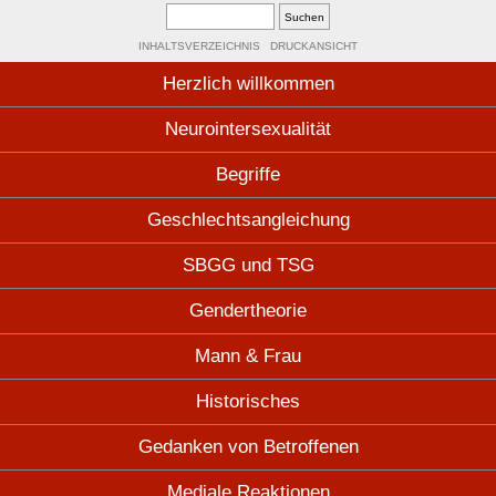
INHALTSVERZEICHNIS
DRUCKANSICHT
Herzlich willkommen
Neurointersexualität
Begriffe
Geschlechtsangleichung
SBGG und TSG
Gendertheorie
Mann & Frau
Historisches
Gedanken von Betroffenen
Mediale Reaktionen