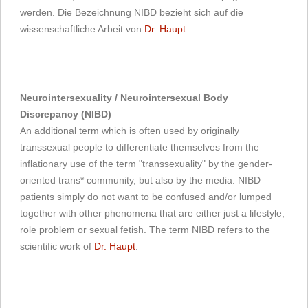
werden. Die Bezeichnung NIBD bezieht sich auf die
wissenschaftliche Arbeit von
Dr. Haupt
.
Neurointersexuality / Neurointersexual Body
Discrepancy (NIBD)
An additional term which is often used by originally
transsexual people to differentiate themselves from the
inflationary use of the term "transsexuality" by the gender-
oriented trans* community, but also by the media. NIBD
patients simply do not want to be confused and/or lumped
together with other phenomena that are either just a lifestyle,
role problem or sexual fetish. The term NIBD refers to the
scientific work of
Dr. Haupt
.