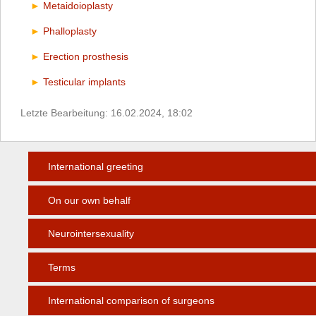
Metaidoioplasty
Phalloplasty
Erection prosthesis
Testicular implants
Letzte Bearbeitung: 16.02.2024, 18:02
International greeting
On our own behalf
Neurointersexuality
Terms
International comparison of surgeons