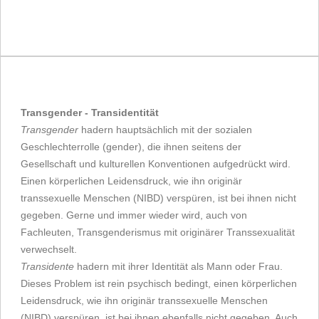
Transgender - Transidentität
Transgender
hadern hauptsächlich mit der sozialen
Geschlechterrolle (gender), die ihnen seitens der
Gesellschaft und kulturellen Konventionen aufgedrückt wird.
Einen körperlichen Leidensdruck, wie ihn originär
transsexuelle Menschen (NIBD) verspüren, ist bei ihnen nicht
gegeben. Gerne und immer wieder wird, auch von
Fachleuten, Transgenderismus mit originärer Transsexualität
verwechselt.
Transidente
hadern mit ihrer Identität als Mann oder Frau.
Dieses Problem ist rein psychisch bedingt, einen körperlichen
Leidensdruck, wie ihn originär transsexuelle Menschen
(NIBD) verspüren, ist bei ihnen ebenfalls nicht gegeben. Auch