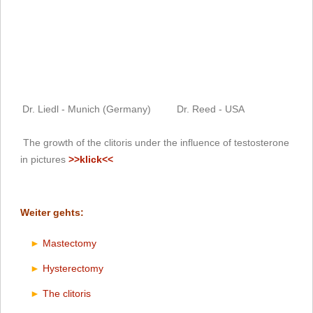
Dr. Liedl - Munich (Germany)
Dr. Reed - USA
The growth of the clitoris under the influence of testosterone
in pictures
>>klick<<
Weiter gehts:
Mastectomy
Hysterectomy
The clitoris