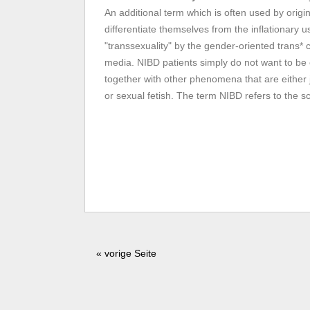
An additional term which is often used by origi
differentiate themselves from the inflationary u
"transsexuality" by the gender-oriented trans* 
media. NIBD patients simply do not want to b
together with other phenomena that are either ju
or sexual fetish. The term NIBD refers to the sc
« vorige Seite