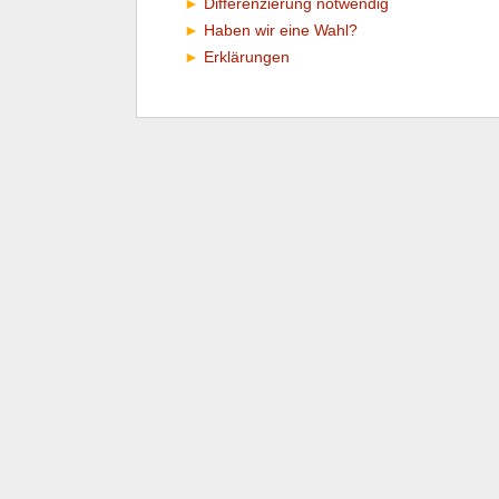
Differenzierung notwendig
Haben wir eine Wahl?
Erklärungen