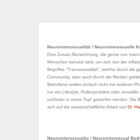
Neurointersexualität / Neurointersexuelle 
Eine Zusatz-Bezeichnung, die gerne von manch
Menschen benutzt wird, um sich von der infla
Begriffes "Transsexualität", welche durch die g
Community, aber auch durch die Medien getäti
Betroffene wollen einfach nicht mit anderen 
nur ein Lifestyle, Rollenproblem oder sexueller
und/oder in einen Topf geworfen werden. Die 
sich auf die wissenschaftliche Arbeit von
Dr. Ha
Neurointersexuality / Neurointersexual Bo