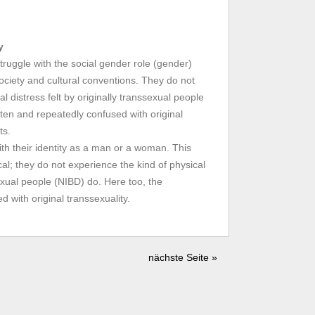
y
ruggle with the social gender role (gender)
ociety and cultural conventions. They do not
l distress felt by originally transsexual people
ten and repeatedly confused with original
ts.
th their identity as a man or a woman. This
al; they do not experience the kind of physical
sexual people (NIBD) do. Here too, the
 with original transsexuality.
nächste Seite »