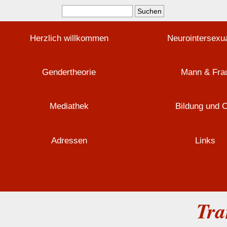
Herzlich willkommen
Neurointersexua
Gendertheorie
Mann & Fra
Mediathek
Bildung und 
Adressen
Links
Tra