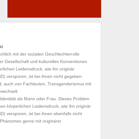
ät
hlich mit der sozialen Geschlechterrolle
der Gesellschaft und kulturellen Konventionen
rlichen Leidensdruck, wie ihn originär
) verspüren, ist bei ihnen nicht gegeben.
d, auch von Fachleuten, Transgenderismus mit
rwechselt.
 Identität als Mann oder Frau. Dieses Problem
inen körperlichen Leidensdruck, wie ihn originär
) verspüren, ist bei ihnen ebenfalls nicht
 Phänomen gerne mit originärer