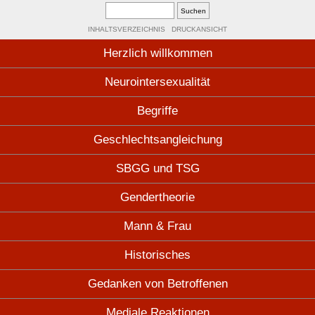
INHALTSVERZEICHNIS
DRUCKANSICHT
Herzlich willkommen
Neurointersexualität
Begriffe
Geschlechtsangleichung
SBGG und TSG
Gendertheorie
Mann & Frau
Historisches
Gedanken von Betroffenen
Mediale Reaktionen