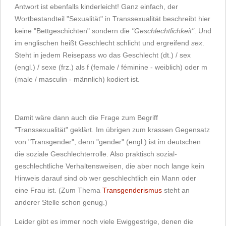
Antwort ist ebenfalls kinderleicht! Ganz einfach, der
Wortbestandteil "Sexualität" in Transsexualität beschreibt hier
keine "Bettgeschichten" sondern die
"Geschlechtlichkeit"
. Und
im englischen heißt Geschlecht schlicht und ergreifend
sex
.
Steht in jedem Reisepass wo das Geschlecht (dt.) / sex
(engl.) / sexe (frz.) als f (female / féminine - weiblich) oder m
(male / masculin - männlich) kodiert ist.
Damit wäre dann auch die Frage zum Begriff
"Transsexualität" geklärt. Im übrigen zum krassen Gegensatz
von "Transgender", denn "gender" (engl.) ist im deutschen
die soziale Geschlechterrolle. Also praktisch sozial-
geschlechtliche Verhaltensweisen, die aber noch lange kein
Hinweis darauf sind ob wer geschlechtlich ein Mann oder
eine Frau ist. (Zum Thema
Transgenderismus
steht an
anderer Stelle schon genug.)
Leider gibt es immer noch viele Ewiggestrige, denen die