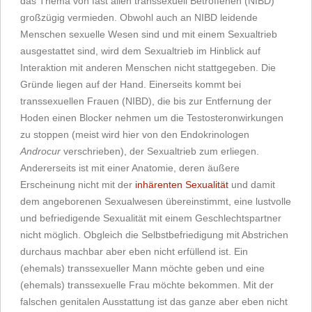
das Thema von fast allen transsexuell Betroffenen (NIBD)
großzügig vermieden. Obwohl auch an NIBD leidende
Menschen sexuelle Wesen sind und mit einem Sexualtrieb
ausgestattet sind, wird dem Sexualtrieb im Hinblick auf
Interaktion mit anderen Menschen nicht stattgegeben. Die
Gründe liegen auf der Hand. Einerseits kommt bei
transsexuellen Frauen (NIBD), die bis zur Entfernung der
Hoden einen Blocker nehmen um die Testosteronwirkungen
zu stoppen (meist wird hier von den Endokrinologen
Androcur
verschrieben), der Sexualtrieb zum erliegen.
Andererseits ist mit einer Anatomie, deren äußere
Erscheinung nicht mit der
inhärenten Sexualität
und damit
dem angeborenen Sexualwesen übereinstimmt, eine lustvolle
und befriedigende Sexualität mit einem Geschlechtspartner
nicht möglich. Obgleich die Selbstbefriedigung mit Abstrichen
durchaus machbar aber eben nicht erfüllend ist. Ein
(ehemals) transsexueller Mann möchte geben und eine
(ehemals) transsexuelle Frau möchte bekommen. Mit der
falschen genitalen Ausstattung ist das ganze aber eben nicht