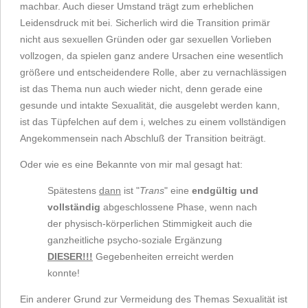
machbar. Auch dieser Umstand trägt zum erheblichen
Leidensdruck mit bei. Sicherlich wird die Transition primär
nicht aus sexuellen Gründen oder gar sexuellen Vorlieben
vollzogen, da spielen ganz andere Ursachen eine wesentlich
größere und entscheidendere Rolle, aber zu vernachlässigen
ist das Thema nun auch wieder nicht, denn gerade eine
gesunde und intakte Sexualität, die ausgelebt werden kann,
ist das Tüpfelchen auf dem i, welches zu einem vollständigen
Angekommensein nach Abschluß der Transition beiträgt.
Oder wie es eine Bekannte von mir mal gesagt hat:
Spätestens
dann
ist "
Trans
" eine
endgültig und
vollständig
abgeschlossene Phase, wenn nach
der physisch-körperlichen Stimmigkeit auch die
ganzheitliche psycho-soziale Ergänzung
DIESER!!!
Gegebenheiten erreicht werden
konnte!
Ein anderer Grund zur Vermeidung des Themas Sexualität ist