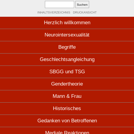
INHALTSVERZEICHNIS
DRUCKANSICHT
Herzlich willkommen
Neurointersexualität
Begriffe
Geschlechtsangleichung
SBGG und TSG
Gendertheorie
Mann & Frau
Historisches
Gedanken von Betroffenen
Mediale Reaktionen