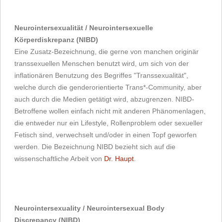
Neurointersexualität / Neurointersexuelle
Körperdiskrepanz (NIBD)
Eine Zusatz-Bezeichnung, die gerne von manchen originär
transsexuellen Menschen benutzt wird, um sich von der
inflationären Benutzung des Begriffes "Transsexualität",
welche durch die genderorientierte Trans*-Community, aber
auch durch die Medien getätigt wird, abzugrenzen. NIBD-
Betroffene wollen einfach nicht mit anderen Phänomenlagen,
die entweder nur ein Lifestyle, Rollenproblem oder sexueller
Fetisch sind, verwechselt und/oder in einen Topf geworfen
werden. Die Bezeichnung NIBD bezieht sich auf die
wissenschaftliche Arbeit von
Dr. Haupt
.
Neurointersexuality / Neurointersexual Body
Discrepancy (NIBD)