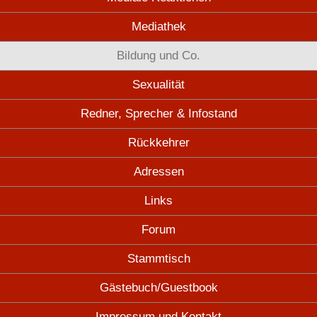
Mediathek
Bildung und Co.
Sexualität
Redner, Sprecher & Infostand
Rückkehrer
Adressen
Links
Forum
Stammtisch
Gästebuch/Guestbook
Impressum und Kontakt