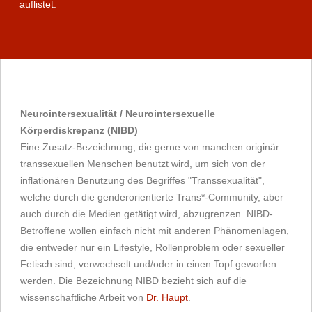
auflistet.
Neurointersexualität / Neurointersexuelle
Körperdiskrepanz (NIBD)
Eine Zusatz-Bezeichnung, die gerne von manchen originär
transsexuellen Menschen benutzt wird, um sich von der
inflationären Benutzung des Begriffes "Transsexualität",
welche durch die genderorientierte Trans*-Community, aber
auch durch die Medien getätigt wird, abzugrenzen. NIBD-
Betroffene wollen einfach nicht mit anderen Phänomenlagen,
die entweder nur ein Lifestyle, Rollenproblem oder sexueller
Fetisch sind, verwechselt und/oder in einen Topf geworfen
werden. Die Bezeichnung NIBD bezieht sich auf die
wissenschaftliche Arbeit von
Dr. Haupt
.