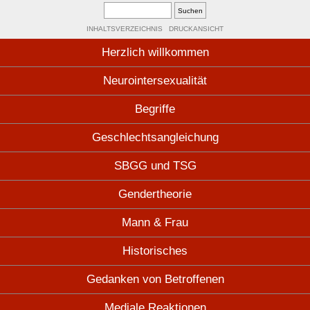
INHALTSVERZEICHNIS
DRUCKANSICHT
Herzlich willkommen
Neurointersexualität
Begriffe
Geschlechtsangleichung
SBGG und TSG
Gendertheorie
Mann & Frau
Historisches
Gedanken von Betroffenen
Mediale Reaktionen