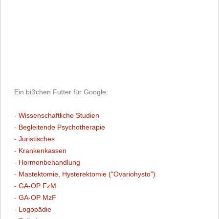
Ein bißchen Futter für Google:
-
Wissenschaftliche Studien
-
Begleitende Psychotherapie
-
Juristisches
-
Krankenkassen
-
Hormonbehandlung
-
Mastektomie, Hysterektomie ("Ovariohysto")
-
GA-OP FzM
-
GA-OP MzF
-
Logopädie