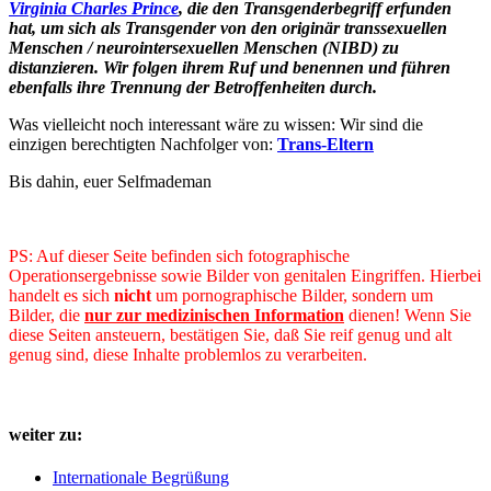
Virginia Charles Prince
, die den Transgenderbegriff erfunden
hat, um sich als Transgender von den originär transsexuellen
Menschen / neurointersexuellen Menschen (NIBD) zu
distanzieren. Wir folgen ihrem Ruf und benennen und führen
ebenfalls ihre Trennung der Betroffenheiten durch.
Was vielleicht noch interessant wäre zu wissen: Wir sind die
einzigen berechtigten Nachfolger von:
Trans-Eltern
Bis dahin, euer Selfmademan
PS: Auf dieser Seite befinden sich fotographische
Operationsergebnisse sowie Bilder von genitalen Eingriffen. Hierbei
handelt es sich
nicht
um pornographische Bilder, sondern um
Bilder, die
nur zur medizinischen Information
dienen! Wenn Sie
diese Seiten ansteuern, bestätigen Sie, daß Sie reif genug und alt
genug sind, diese Inhalte problemlos zu verarbeiten.
V, Transvestiten
weiter zu:
Internationale Begrüßung