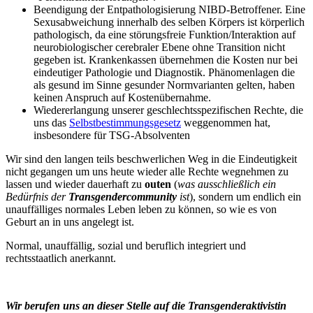
Beendigung der Entpathologisierung NIBD-Betroffener. Eine
Sexusabweichung innerhalb des selben Körpers ist körperlich
pathologisch, da eine störungsfreie Funktion/Interaktion auf
neurobiologischer cerebraler Ebene ohne Transition nicht
gegeben ist. Krankenkassen übernehmen die Kosten nur bei
eindeutiger Pathologie und Diagnostik. Phänomenlagen die
als gesund im Sinne gesunder Normvarianten gelten, haben
keinen Anspruch auf Kostenübernahme.
Wiedererlangung unserer geschlechtsspezifischen Rechte, die
uns das
Selbstbestimmungsgesetz
weggenommen hat,
insbesondere für TSG-Absolventen
Wir sind den langen teils beschwerlichen Weg in die Eindeutigkeit
nicht gegangen um uns heute wieder alle Rechte wegnehmen zu
lassen und wieder dauerhaft zu
outen
(
was ausschließlich ein
Bedürfnis der
Transgendercommunity
ist
), sondern um endlich ein
unauffälliges normales Leben leben zu können, so wie es von
Geburt an in uns angelegt ist.
Normal, unauffällig, sozial und beruflich integriert und
rechtsstaatlich anerkannt.
Wir berufen uns an dieser Stelle auf die Transgenderaktivistin