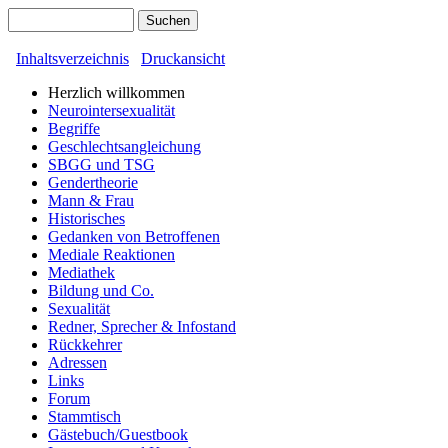
Inhaltsverzeichnis
Druckansicht
Herzlich willkommen
Neurointersexualität
Begriffe
Geschlechtsangleichung
SBGG und TSG
Gendertheorie
Mann & Frau
Historisches
Gedanken von Betroffenen
Mediale Reaktionen
Mediathek
Bildung und Co.
Sexualität
Redner, Sprecher & Infostand
Rückkehrer
Adressen
Links
Forum
Stammtisch
Gästebuch/Guestbook