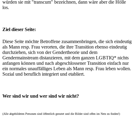
würden sie mit "transcum" bezeichnen, dann wäre aber die Hölle
los.
Ziel dieser Seite:
Diese Seite möchte Betroffene zusammenbringen, die sich eindeutig
als Mann resp. Frau verorten, die ihre Transition ebenso eindeutig
durchziehen, sich von der Gendertheorie und dem
Gendermainstream distanzieren, mit dem ganzen LGBTIQ* nichts
anfangen können und nach abgeschlossener Transition einfach nur
ein normales unauffälliges Leben als Mann resp. Frau leben wollen.
Sozial und beruflich integriert und etabliert.
Wer sind wir und wer sind wir nicht?
(Alle abgebildeten Personen sind öffentlich geoutet und die Bilder sind offen im Netz zu finden!)