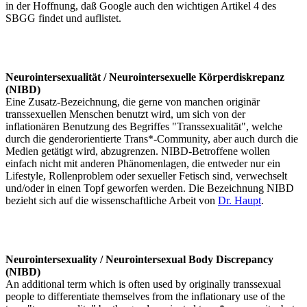
in der Hoffnung, daß Google auch den wichtigen Artikel 4 des
SBGG findet und auflistet.
Neurointersexualität / Neurointersexuelle Körperdiskrepanz
(NIBD)
Eine Zusatz-Bezeichnung, die gerne von manchen originär
transsexuellen Menschen benutzt wird, um sich von der
inflationären Benutzung des Begriffes "Transsexualität", welche
durch die genderorientierte Trans*-Community, aber auch durch die
Medien getätigt wird, abzugrenzen. NIBD-Betroffene wollen
einfach nicht mit anderen Phänomenlagen, die entweder nur ein
Lifestyle, Rollenproblem oder sexueller Fetisch sind, verwechselt
und/oder in einen Topf geworfen werden. Die Bezeichnung NIBD
bezieht sich auf die wissenschaftliche Arbeit von
Dr. Haupt
.
Neurointersexuality / Neurointersexual Body Discrepancy
(NIBD)
An additional term which is often used by originally transsexual
people to differentiate themselves from the inflationary use of the