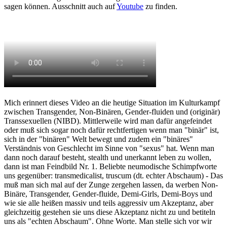
sagen können. Ausschnitt auch auf
Youtube
zu finden.
Mich erinnert dieses Video an die heutige Situation im Kulturkampf
zwischen Transgender, Non-Binären, Gender-fluiden und (originär)
Transsexuellen (NIBD). Mittlerweile wird man dafür angefeindet
oder muß sich sogar noch dafür rechtfertigen wenn man "binär" ist,
sich in der "binären" Welt bewegt und zudem ein "binäres"
Verständnis von Geschlecht im Sinne von "sexus" hat. Wenn man
dann noch darauf besteht, stealth und unerkannt leben zu wollen,
dann ist man Feindbild Nr. 1. Beliebte neumodische Schimpfworte
uns gegenüber: transmedicalist, truscum (dt. echter Abschaum) - Das
muß man sich mal auf der Zunge zergehen lassen, da werben Non-
Binäre, Transgender, Gender-fluide, Demi-Girls, Demi-Boys und
wie sie alle heißen massiv und teils aggressiv um Akzeptanz, aber
gleichzeitig gestehen sie uns diese Akzeptanz nicht zu und betiteln
uns als "echten Abschaum". Ohne Worte. Man stelle sich vor wir