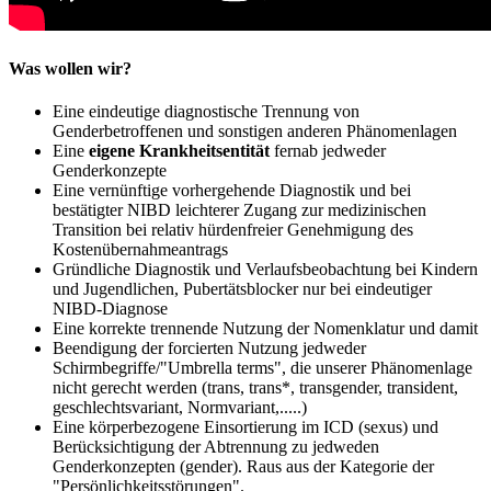
Was wollen wir?
Eine eindeutige diagnostische Trennung von
Genderbetroffenen und sonstigen anderen Phänomenlagen
Eine
eigene Krankheitsentität
fernab jedweder
Genderkonzepte
Eine vernünftige vorhergehende Diagnostik und bei
bestätigter NIBD leichterer Zugang zur medizinischen
Transition bei relativ hürdenfreier Genehmigung des
Kostenübernahmeantrags
Gründliche Diagnostik und Verlaufsbeobachtung bei Kindern
und Jugendlichen, Pubertätsblocker nur bei eindeutiger
NIBD-Diagnose
Eine korrekte trennende Nutzung der Nomenklatur und damit
Beendigung der forcierten Nutzung jedweder
Schirmbegriffe/"Umbrella terms", die unserer Phänomenlage
nicht gerecht werden (trans, trans*, transgender, transident,
geschlechtsvariant, Normvariant,.....)
Eine körperbezogene Einsortierung im ICD (sexus) und
Berücksichtigung der Abtrennung zu jedweden
Genderkonzepten (gender). Raus aus der Kategorie der
"Persönlichkeitsstörungen".