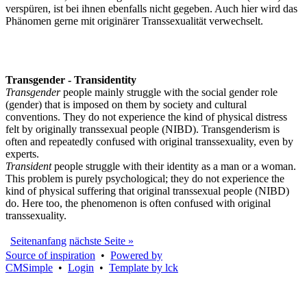
verspüren, ist bei ihnen ebenfalls nicht gegeben. Auch hier wird das
Phänomen gerne mit originärer Transsexualität verwechselt.
Transgender - Transidentity
Transgender
people mainly struggle with the social gender role
(gender) that is imposed on them by society and cultural
conventions. They do not experience the kind of physical distress
felt by originally transsexual people (NIBD). Transgenderism is
often and repeatedly confused with original transsexuality, even by
experts.
Transident
people struggle with their identity as a man or a woman.
This problem is purely psychological; they do not experience the
kind of physical suffering that original transsexual people (NIBD)
do. Here too, the phenomenon is often confused with original
transsexuality.
Seitenanfang
nächste Seite »
Source of inspiration
•
Powered by
CMSimple
•
Login
•
Template by lck