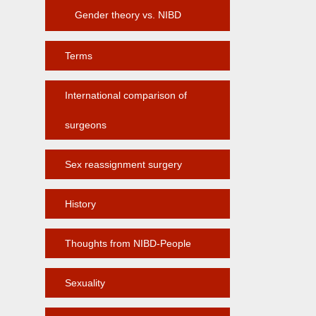
Gender theory vs. NIBD
Terms
International comparison of
surgeons
Sex reassignment surgery
History
Thoughts from NIBD-People
Sexuality