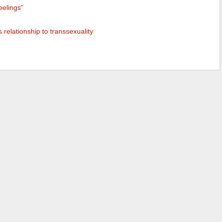
eelings"
 relationship to transsexuality