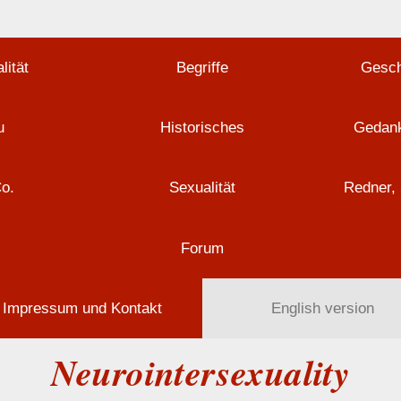
lität
Begriffe
Gesch
u
Historisches
Gedank
Co.
Sexualität
Redner, 
Forum
Impressum und Kontakt
English version
Neurointersexuality