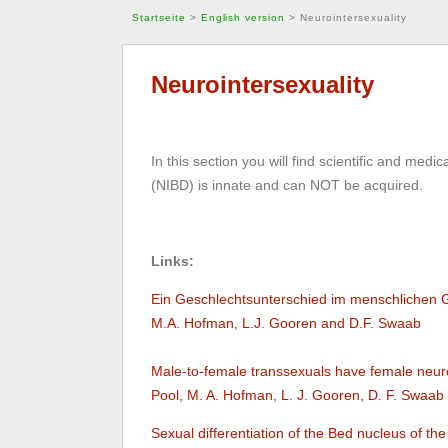
Startseite
>
English version
>
Neurointersexuality
Neurointersexuality
In this section you will find scientific and medic
(NIBD) is innate and can NOT be acquired.
Links:
Ein Geschlechtsunterschied im menschlichen Ge
M.A. Hofman, L.J. Gooren and D.F. Swaab
Male-to-female transsexuals have female neuron
Pool, M. A. Hofman, L. J. Gooren, D. F. Swaab
Sexual differentiation of the Bed nucleus of th