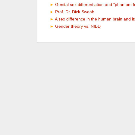
Genital sex differentiation and "phantom f
Prof. Dr. Dick Swaab
A sex difference in the human brain and its
Gender theory vs. NIBD