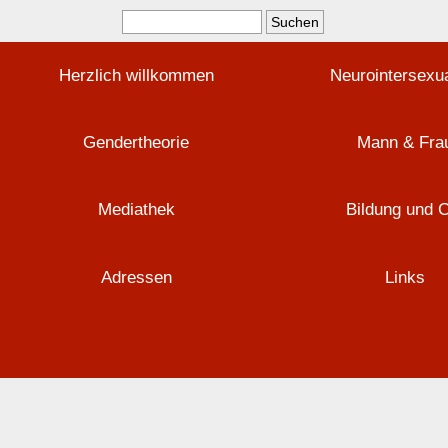
Herzlich willkommen
Neurointersexua
Gendertheorie
Mann & Fra
Mediathek
Bildung und 
Adressen
Links