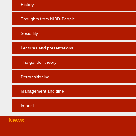
History
Thoughts from NIBD-People
Sexuality
Lectures and presentations
The gender theory
Detransitioning
Management and time
Imprint
News