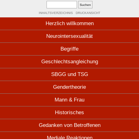
INHALTSVERZEICHNIS
DRUCKANSICHT
Herzlich willkommen
Neurointersexualität
Begriffe
Geschlechtsangleichung
SBGG und TSG
Gendertheorie
Mann & Frau
Historisches
Gedanken von Betroffenen
Mediale Reaktionen