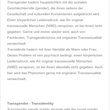
Transgender
hadern hauptsächlich mit der sozialen
Geschlechterrolle (gender), die ihnen seitens der
Gesellschaft und kulturellen Konventionen aufgedrückt wird.
Einen körperlichen Leidensdruck, wie ihn originär
transsexuelle Menschen (NIBD) verspüren, ist bei ihnen nicht
gegeben. Gerne und immer wieder wird, auch von
Fachleuten, Transgenderismus mit originärer Transsexualität
verwechselt.
Transidente
hadern mit ihrer Identität als Mann oder Frau.
Dieses Problem ist rein psychisch bedingt, einen körperlichen
Leidensdruck, wie ihn originär transsexuelle Menschen
(NIBD) verspüren, ist bei ihnen ebenfalls nicht gegeben. Auch
hier wird das Phänomen gerne mit originärer Transsexualität
verwechselt.
Transgender - Transidentity
Transgender
people mainly struggle with the social gender