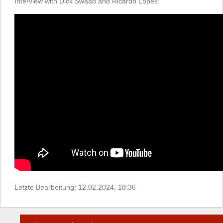
Interview with Dick Swaab and Ricardo Lopes:
Letzte Bearbeitung: 12.02.2024, 18:36