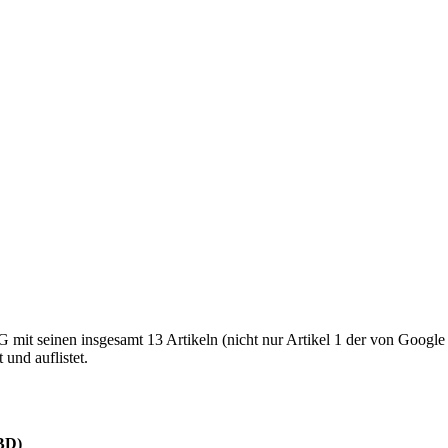
it seinen insgesamt 13 Artikeln (nicht nur Artikel 1 der von Google le
und auflistet.
IBD)