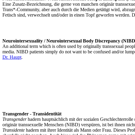
Eine Zusatz-Bezeichnung, die gerne von manchen originär transsexuel
Trans*-Community, aber auch durch die Medien getätigt wird, abzugr
Fetisch sind, verwechselt und/oder in einen Topf geworfen werden. 
Neurointersexuality / Neurointersexual Body Discrepancy (NIBD
An additional term which is often used by originally transsexual peopl
media. NIBD patients simply do not want to be confused and/or lumped 
Dr. Haupt
.
Transgender - Transidentität
Transgender
hadern hauptsächlich mit der sozialen Geschlechterrolle 
originär transsexuelle Menschen (NIBD) verspüren, ist bei ihnen nic
Transidente
hadern mit ihrer Identität als Mann oder Frau. Dieses Pro