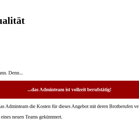
alität
ann. Denn...
...das Adminteam ist vollzeit berufstätig!
 Adminteam die Kosten für dieses Angebot mit deren Brotberufen verdie
au eines neuen Teams gekümmert.