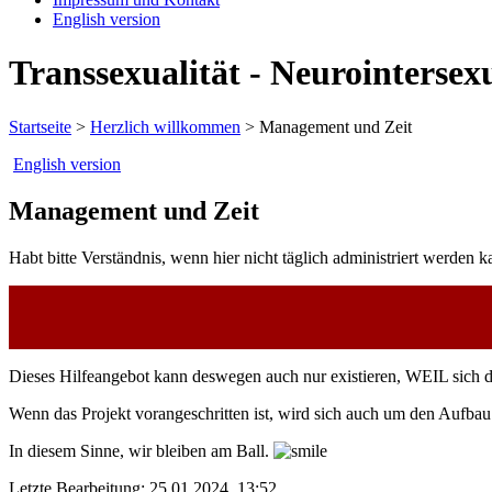
English version
Transsexualität - Neurointersexu
Startseite
>
Herzlich willkommen
>
Management und Zeit
English version
Management und Zeit
Habt bitte Verständnis, wenn hier nicht täglich administriert werden k
Dieses Hilfeangebot kann deswegen auch nur existieren, WEIL sich das
Wenn das Projekt vorangeschritten ist, wird sich auch um den Aufb
In diesem Sinne, wir bleiben am Ball.
Letzte Bearbeitung: 25.01.2024, 13:52