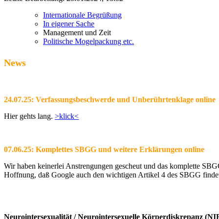
Internationale Begrüßung
In eigener Sache
Management und Zeit
Politische Mogelpackung etc.
News
24.07.25: Verfassungsbeschwerde und Unberührtenklage online
Hier gehts lang.
>klick<
07.06.25: Komplettes SBGG und weitere Erklärungen online
Wir haben keinerlei Anstrengungen gescheut und das komplette SBGG m
Hoffnung, daß Google auch den wichtigen Artikel 4 des SBGG findet 
Neurointersexualität / Neurointersexuelle Körperdiskrepanz (N