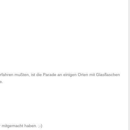
rfahren mußten, ist die Parade an einigen Orten mit Glasflaschen
e.
r mitgemacht haben. ;-)