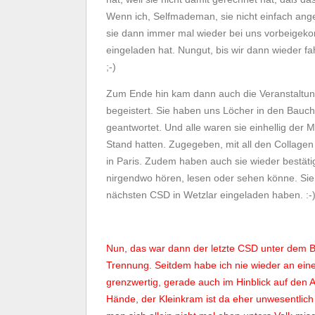
Wenn ich, Selfmademan, sie nicht einfach ang
sie dann immer mal wieder bei uns vorbeigekom
eingeladen hat. Nungut, bis wir dann wieder f
;-)
Zum Ende hin kam dann auch die Veranstaltung
begeistert. Sie haben uns Löcher in den Bauch 
geantwortet. Und alle waren sie einhellig der
Stand hatten. Zugegeben, mit all den Collagen 
in Paris. Zudem haben auch sie wieder bestäti
nirgendwo hören, lesen oder sehen könne. Sie 
nächsten CSD in Wetzlar eingeladen haben. :-
Nun, das war dann der letzte CSD unter dem Ba
Trennung. Seitdem habe ich nie wieder an ei
grenzwertig, gerade auch im Hinblick auf den 
Hände, der Kleinkram ist da eher unwesentlich