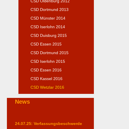
CSD Oldenburg 2012
CSD Dortmund 2013
CSD Münster 2014
CSD Iserlohn 2014
CSD Duisburg 2015
CSD Essen 2015
CSD Dortmund 2015
CSD Iserlohn 2015
CSD Essen 2016
CSD Kassel 2016
CSD Wetzlar 2016
News
24.07.25: Verfassungsbeschwerde