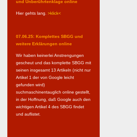
und Unberührtenklage online
Hier gehts lang.
>klick<
07.06.25: Komplettes SBGG und
weitere Erklärungen online
Wir haben keinerlei Anstrengungen
gescheut und das komplette SBGG mit
seinen insgesamt 13 Artikeln (nicht nur
Artikel 1 der von Google leicht
gefunden wird)
suchmaschinentauglich online gestellt,
in der Hoffnung, daß Google auch den
wichtigen Artikel 4 des SBGG findet
und auflistet.