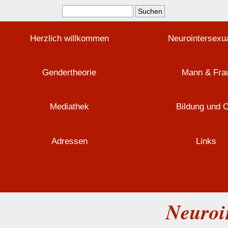
Herzlich willkommen
Neurointersexua
Gendertheorie
Mann & Fra
Mediathek
Bildung und 
Adressen
Links
Neuroi