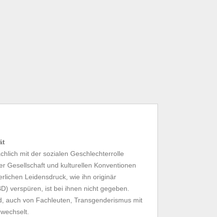
ät
hlich mit der sozialen Geschlechterrolle
der Gesellschaft und kulturellen Konventionen
rlichen Leidensdruck, wie ihn originär
) verspüren, ist bei ihnen nicht gegeben.
d, auch von Fachleuten, Transgenderismus mit
rwechselt.