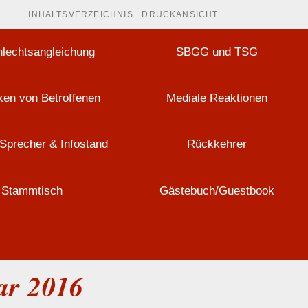
INHALTSVERZEICHNIS
DRUCKANSICHT
lechtsangleichung
SBGG und TSG
en von Betroffenen
Mediale Reaktionen
Sprecher & Infostand
Rückkehrer
Stammtisch
Gästebuch/Guestbook
ar 2016