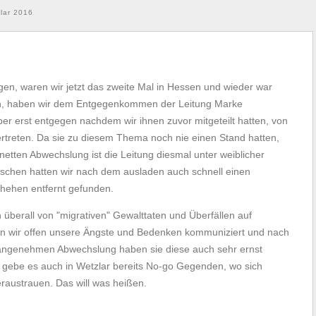
lar 2016
en, waren wir jetzt das zweite Mal in Hessen und wieder war
en, haben wir dem Entgegenkommen der Leitung Marke
er erst entgegen nachdem wir ihnen zuvor mitgeteilt hatten, von
rtreten. Da sie zu diesem Thema noch nie einen Stand hatten,
tten Abwechslung ist die Leitung diesmal unter weiblicher
ischen hatten wir nach dem ausladen auch schnell einen
hehen entfernt gefunden.
n überall von "migrativen" Gewalttaten und Überfällen auf
en wir offen unsere Ängste und Bedenken kommuniziert und nach
 angenehmen Abwechslung haben sie diese auch sehr ernst
 gebe es auch in Wetzlar bereits No-go Gegenden, wo sich
austrauen. Das will was heißen.