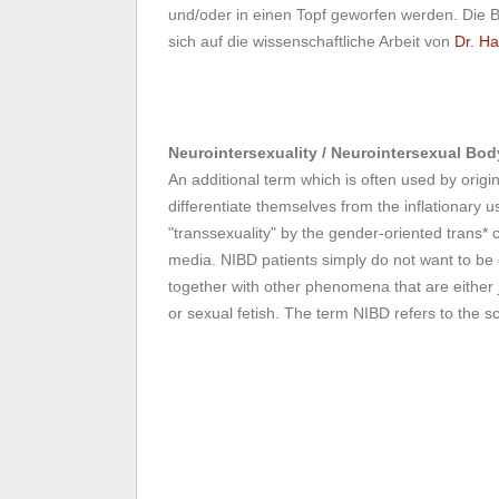
und/oder in einen Topf geworfen werden. Die 
sich auf die wissenschaftliche Arbeit von
Dr. Ha
Neurointersexuality / Neurointersexual Bo
An additional term which is often used by origi
differentiate themselves from the inflationary u
"transsexuality" by the gender-oriented trans* 
media. NIBD patients simply do not want to b
together with other phenomena that are either ju
or sexual fetish. The term NIBD refers to the sc