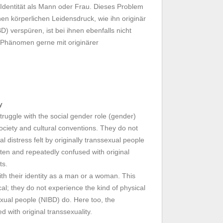
 Identität als Mann oder Frau. Dieses Problem
inen körperlichen Leidensdruck, wie ihn originär
) verspüren, ist bei ihnen ebenfalls nicht
 Phänomen gerne mit originärer
y
ruggle with the social gender role (gender)
ociety and cultural conventions. They do not
l distress felt by originally transsexual people
ten and repeatedly confused with original
ts.
th their identity as a man or a woman. This
al; they do not experience the kind of physical
sexual people (NIBD) do. Here too, the
 with original transsexuality.