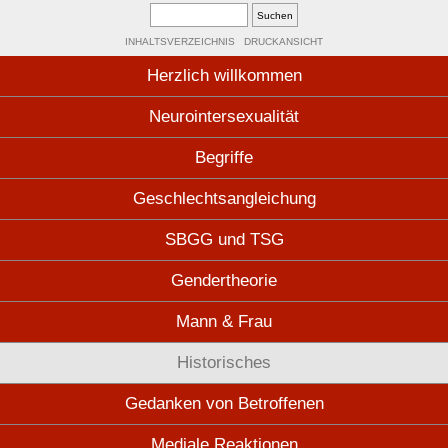
INHALTSVERZEICHNIS
DRUCKANSICHT
Herzlich willkommen
Neurointersexualität
Begriffe
Geschlechtsangleichung
SBGG und TSG
Gendertheorie
Mann & Frau
Historisches
Gedanken von Betroffenen
Mediale Reaktionen