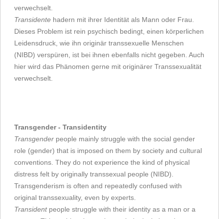
verwechselt.
Transidente
hadern mit ihrer Identität als Mann oder Frau.
Dieses Problem ist rein psychisch bedingt, einen körperlichen
Leidensdruck, wie ihn originär transsexuelle Menschen
(NIBD) verspüren, ist bei ihnen ebenfalls nicht gegeben. Auch
hier wird das Phänomen gerne mit originärer Transsexualität
verwechselt.
Transgender - Transidentity
Transgender
people mainly struggle with the social gender
role (gender) that is imposed on them by society and cultural
conventions. They do not experience the kind of physical
distress felt by originally transsexual people (NIBD).
Transgenderism is often and repeatedly confused with
original transsexuality, even by experts.
Transident
people struggle with their identity as a man or a