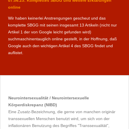
07.06.25: Komplettes SBGG und weitere Erklärungen
online
Wir haben keinerlei Anstrengungen gescheut und das
komplette SBGG mit seinen insgesamt 13 Artikeln (nicht nur
Artikel 1 der von Google leicht gefunden wird)
suchmaschinentauglich online gestellt, in der Hoffnung, daß
Google auch den wichtigen Artikel 4 des SBGG findet und
auflistet.
Neurointersexualität / Neurointersexuelle
Körperdiskrepanz (NIBD)
Eine Zusatz-Bezeichnung, die gerne von manchen originär
transsexuellen Menschen benutzt wird, um sich von der
inflationären Benutzung des Begriffes "Transsexualität",