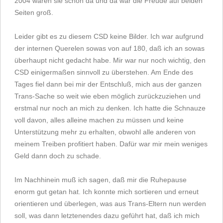
2004 waren sie schon da und da war die Freude auf beiden
Seiten groß.
Leider gibt es zu diesem CSD keine Bilder. Ich war aufgrund
der internen Querelen sowas von auf 180, daß ich an sowas
überhaupt nicht gedacht habe. Mir war nur noch wichtig, den
CSD einigermaßen sinnvoll zu überstehen. Am Ende des
Tages fiel dann bei mir der Entschluß, mich aus der ganzen
Trans-Sache so weit wie eben möglich zurückzuziehen und
erstmal nur noch an mich zu denken. Ich hatte die Schnauze
voll davon, alles alleine machen zu müssen und keine
Unterstützung mehr zu erhalten, obwohl alle anderen von
meinem Treiben profitiert haben. Dafür war mir mein weniges
Geld dann doch zu schade.
Im Nachhinein muß ich sagen, daß mir die Ruhepause
enorm gut getan hat. Ich konnte mich sortieren und erneut
orientieren und überlegen, was aus Trans-Eltern nun werden
soll, was dann letztenendes dazu geführt hat, daß ich mich