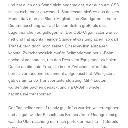
und hat auch den Stand nicht angemeldet, war auch am CSD
selbst nicht mehr anwesend. Stattdessen hieß es aus dessen
Mund, daß man als Slado-Mitglied eine Standgarantie habe.
Die Enttäuschung war auf beiden Seiten groß, als das
Lügenmärchen aufgeflogen ist. Der CSD-Organisator war so
nett und hat spontan einige Stände etwas umplaziert, so daß
Trans-Eltern doch noch seinen Einzelpavillon aufbauen
konnte. Zwischenzeitlich mußte Selfmademan per U-Bahn
nochmal nachhause, um den Rest vom Equipment zu holen.
Danke an die gute Frau, die in der Zwischenzeit auf das
bereits vorhandene Equipment aufgepasst hat. Wenigstens
gab es am Ende Transportunterstützung. Mit 4 Leuten
wurden die Sachen gepackt und via U-Bahn wieder
nachhause transportiert.
Der Tag selber verlief relativ gut. Infos wurden weitergegeben
und es gab wieder Besuch aus Bremervörde. Unangekündigt,
was die Überraschung nur noch perfekter machte. :-) Bereits