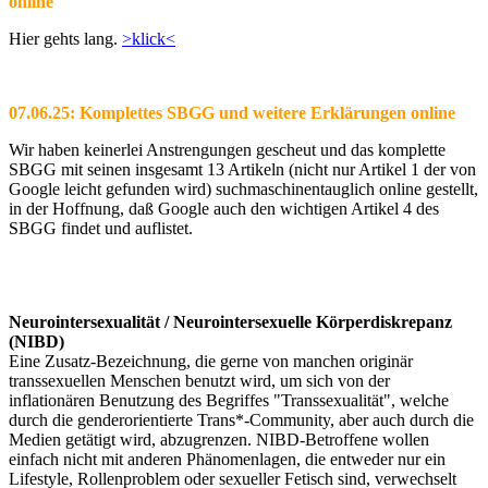
online
Hier gehts lang.
>klick<
07.06.25: Komplettes SBGG und weitere Erklärungen online
Wir haben keinerlei Anstrengungen gescheut und das komplette
SBGG mit seinen insgesamt 13 Artikeln (nicht nur Artikel 1 der von
Google leicht gefunden wird) suchmaschinentauglich online gestellt,
in der Hoffnung, daß Google auch den wichtigen Artikel 4 des
SBGG findet und auflistet.
Neurointersexualität / Neurointersexuelle Körperdiskrepanz
(NIBD)
Eine Zusatz-Bezeichnung, die gerne von manchen originär
transsexuellen Menschen benutzt wird, um sich von der
inflationären Benutzung des Begriffes "Transsexualität", welche
durch die genderorientierte Trans*-Community, aber auch durch die
Medien getätigt wird, abzugrenzen. NIBD-Betroffene wollen
einfach nicht mit anderen Phänomenlagen, die entweder nur ein
Lifestyle, Rollenproblem oder sexueller Fetisch sind, verwechselt