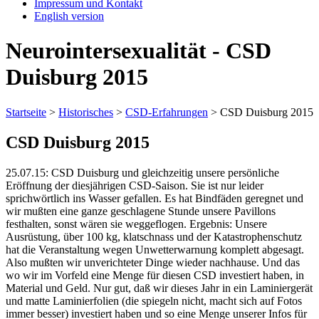
Impressum und Kontakt
English version
Neurointersexualität - CSD
Duisburg 2015
Startseite
>
Historisches
>
CSD-Erfahrungen
>
CSD Duisburg 2015
CSD Duisburg 2015
25.07.15: CSD Duisburg und gleichzeitig unsere persönliche
Eröffnung der diesjährigen CSD-Saison. Sie ist nur leider
sprichwörtlich ins Wasser gefallen. Es hat Bindfäden geregnet und
wir mußten eine ganze geschlagene Stunde unsere Pavillons
festhalten, sonst wären sie weggeflogen. Ergebnis: Unsere
Ausrüstung, über 100 kg, klatschnass und der Katastrophenschutz
hat die Veranstaltung wegen Unwetterwarnung komplett abgesagt.
Also mußten wir unverichteter Dinge wieder nachhause. Und das
wo wir im Vorfeld eine Menge für diesen CSD investiert haben, in
Material und Geld. Nur gut, daß wir dieses Jahr in ein Laminiergerät
und matte Laminierfolien (die spiegeln nicht, macht sich auf Fotos
immer besser) investiert haben und so eine Menge unserer Infos für