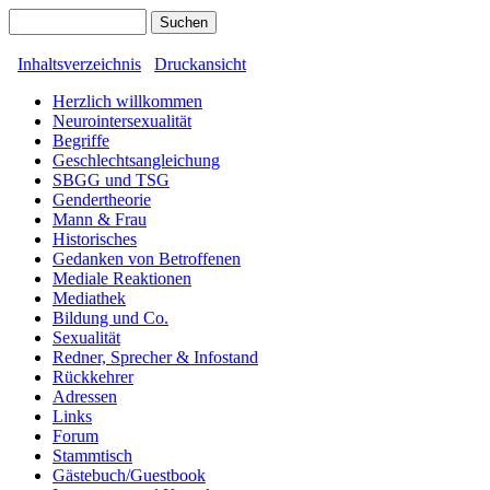
Inhaltsverzeichnis
Druckansicht
Herzlich willkommen
Neurointersexualität
Begriffe
Geschlechtsangleichung
SBGG und TSG
Gendertheorie
Mann & Frau
Historisches
Gedanken von Betroffenen
Mediale Reaktionen
Mediathek
Bildung und Co.
Sexualität
Redner, Sprecher & Infostand
Rückkehrer
Adressen
Links
Forum
Stammtisch
Gästebuch/Guestbook