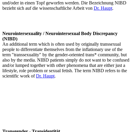
und/oder in einen Topf geworfen werden. Die Bezeichnung NIBD
bezieht sich auf die wissenschaftliche Arbeit von
Dr. Haupt
.
Neurointersexuality / Neurointersexual Body Discrepancy
(NIBD)
An additional term which is often used by originally transsexual
people to differentiate themselves from the inflationary use of the
term "transsexuality" by the gender-oriented trans* community, but
also by the media. NIBD patients simply do not want to be confused
and/or lumped together with other phenomena that are either just a
lifestyle, role problem or sexual fetish. The term NIBD refers to the
scientific work of
Dr. Haupt
.
Transgender - Transidentität