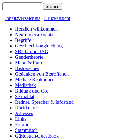
Inhaltsverzeichnis
Druckansicht
Herzlich willkommen
Neurointersexualität
Begriffe
Geschlechtsangleichung
SBGG und TSG
Gendertheorie
Mann & Frau
Historisches
Gedanken von Betroffenen
Mediale Reaktionen
Mediathek
Bildung und Co.
Sexualität
Redner, Sprecher & Infostand
Rückkehrer
Adressen
Links
Forum
Stammtisch
Gästebuch/Guestbook