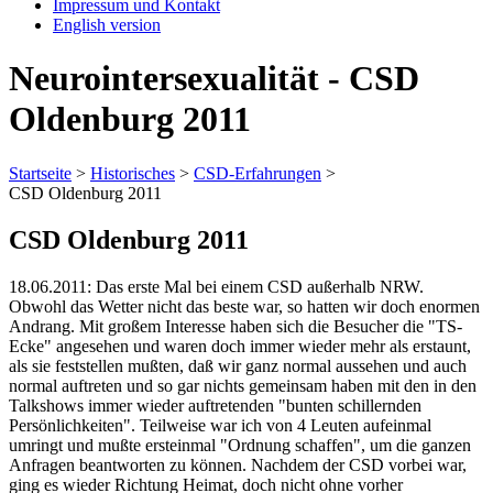
Impressum und Kontakt
English version
Neurointersexualität - CSD
Oldenburg 2011
Startseite
>
Historisches
>
CSD-Erfahrungen
>
CSD Oldenburg 2011
CSD Oldenburg 2011
18.06.2011: Das erste Mal bei einem CSD außerhalb NRW.
Obwohl das Wetter nicht das beste war, so hatten wir doch enormen
Andrang. Mit großem Interesse haben sich die Besucher die "TS-
Ecke" angesehen und waren doch immer wieder mehr als erstaunt,
als sie feststellen mußten, daß wir ganz normal aussehen und auch
normal auftreten und so gar nichts gemeinsam haben mit den in den
Talkshows immer wieder auftretenden "bunten schillernden
Persönlichkeiten". Teilweise war ich von 4 Leuten aufeinmal
umringt und mußte ersteinmal "Ordnung schaffen", um die ganzen
Anfragen beantworten zu können. Nachdem der CSD vorbei war,
ging es wieder Richtung Heimat, doch nicht ohne vorher