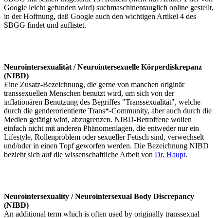
Google leicht gefunden wird) suchmaschinentauglich online gestellt,
in der Hoffnung, daß Google auch den wichtigen Artikel 4 des
SBGG findet und auflistet.
Neurointersexualität / Neurointersexuelle Körperdiskrepanz
(NIBD)
Eine Zusatz-Bezeichnung, die gerne von manchen originär
transsexuellen Menschen benutzt wird, um sich von der
inflationären Benutzung des Begriffes "Transsexualität", welche
durch die genderorientierte Trans*-Community, aber auch durch die
Medien getätigt wird, abzugrenzen. NIBD-Betroffene wollen
einfach nicht mit anderen Phänomenlagen, die entweder nur ein
Lifestyle, Rollenproblem oder sexueller Fetisch sind, verwechselt
und/oder in einen Topf geworfen werden. Die Bezeichnung NIBD
bezieht sich auf die wissenschaftliche Arbeit von
Dr. Haupt
.
Neurointersexuality / Neurointersexual Body Discrepancy
(NIBD)
An additional term which is often used by originally transsexual