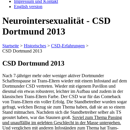
Impressum und Kontakt
English version
Neurointersexualität - CSD
Dortmund 2013
Startseite
>
Historisches
>
CSD-Erfahrungen
>
CSD Dortmund 2013
CSD Dortmund 2013
Nach 7-jähriger mehr oder weniger aktiver Dortmunder
Schaffenspause ist Trans-Eltern wieder mit einem Infostand auf dem
Dortmunder CSD vertreten. Wieder mit eigenem Pavillon und
diesmal ein etwas robusterer, leichter im Aufbau und zudem in der
klassischen Trans-Eltern Farbe. Der CSD war für das Comeback
von Trans-Eltern ein voller Erfolg. Die Standbetreiber wurden sogar
gefragt, welchen Bezug sie zum Thema haben, daß sie an so einem
Stand mitmachen. Nachdem sich die Standbetreiber selber als TS
geoutet haben, war das Staunen groß.
Soviel zum Thema Passing
und unauffällig im gelebten Geschlecht in der Masse untergehen.
Und verglichen mit anderen Infoständen zum Thema hat Trans-