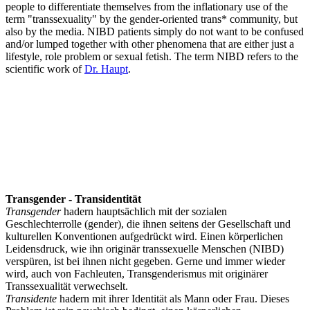
people to differentiate themselves from the inflationary use of the
term "transsexuality" by the gender-oriented trans* community, but
also by the media. NIBD patients simply do not want to be confused
and/or lumped together with other phenomena that are either just a
lifestyle, role problem or sexual fetish. The term NIBD refers to the
scientific work of
Dr. Haupt
.
Transgender - Transidentität
Transgender
hadern hauptsächlich mit der sozialen
Geschlechterrolle (gender), die ihnen seitens der Gesellschaft und
kulturellen Konventionen aufgedrückt wird. Einen körperlichen
Leidensdruck, wie ihn originär transsexuelle Menschen (NIBD)
verspüren, ist bei ihnen nicht gegeben. Gerne und immer wieder
wird, auch von Fachleuten, Transgenderismus mit originärer
Transsexualität verwechselt.
Transidente
hadern mit ihrer Identität als Mann oder Frau. Dieses