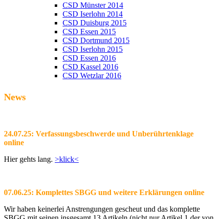
CSD Münster 2014
CSD Iserlohn 2014
CSD Duisburg 2015
CSD Essen 2015
CSD Dortmund 2015
CSD Iserlohn 2015
CSD Essen 2016
CSD Kassel 2016
CSD Wetzlar 2016
News
24.07.25: Verfassungsbeschwerde und Unberührtenklage
online
Hier gehts lang.
>klick<
07.06.25: Komplettes SBGG und weitere Erklärungen online
Wir haben keinerlei Anstrengungen gescheut und das komplette
SBGG mit seinen insgesamt 13 Artikeln (nicht nur Artikel 1 der von