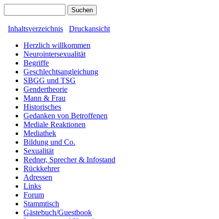
Inhaltsverzeichnis
Druckansicht
Herzlich willkommen
Neurointersexualität
Begriffe
Geschlechtsangleichung
SBGG und TSG
Gendertheorie
Mann & Frau
Historisches
Gedanken von Betroffenen
Mediale Reaktionen
Mediathek
Bildung und Co.
Sexualität
Redner, Sprecher & Infostand
Rückkehrer
Adressen
Links
Forum
Stammtisch
Gästebuch/Guestbook