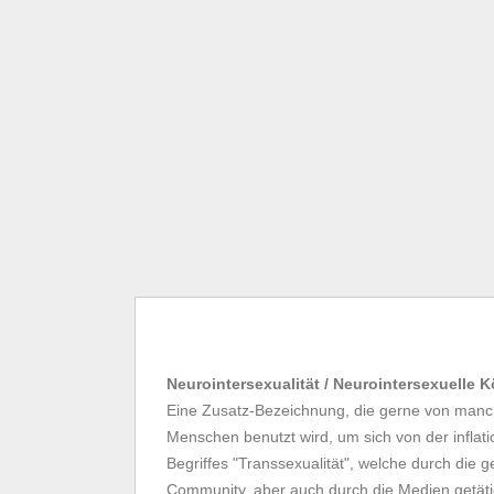
Neurointersexualität / Neurointersexuelle 
Eine Zusatz-Bezeichnung, die gerne von manch
Menschen benutzt wird, um sich von der infla
Begriffes "Transsexualität", welche durch die g
Community, aber auch durch die Medien getäti