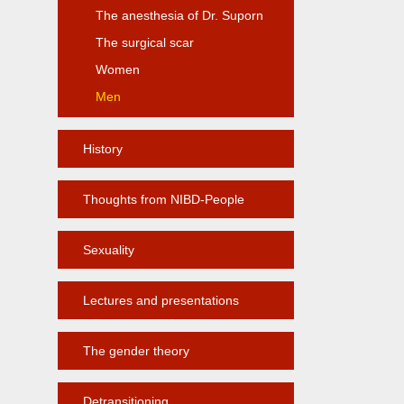
The anesthesia of Dr. Suporn
The surgical scar
Women
Men
History
Thoughts from NIBD-People
Sexuality
Lectures and presentations
The gender theory
Detransitioning