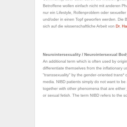
Betroffene wollen einfach nicht mit anderen 
nur ein Lifestyle, Rollenproblem oder sexueller
und/oder in einen Topf geworfen werden. Die 
sich auf die wissenschaftliche Arbeit von
Dr. Ha
Neurointersexuality / Neurointersexual Bo
An additional term which is often used by origi
differentiate themselves from the inflationary u
"transsexuality" by the gender-oriented trans* 
media. NIBD patients simply do not want to b
together with other phenomena that are either ju
or sexual fetish. The term NIBD refers to the sc