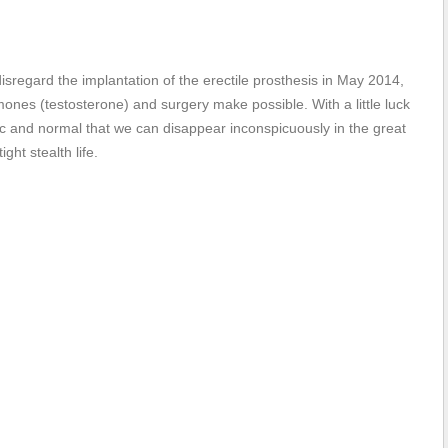
isregard the implantation of the erectile prosthesis in May 2014,
nes (testosterone) and surgery make possible. With a little luck
ic and normal that we can disappear inconspicuously in the great
ht stealth life.