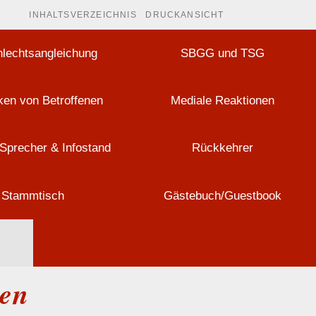
INHALTSVERZEICHNIS
DRUCKANSICHT
lechtsangleichung
SBGG und TSG
en von Betroffenen
Mediale Reaktionen
Sprecher & Infostand
Rückkehrer
Stammtisch
Gästebuch/Guestbook
Men