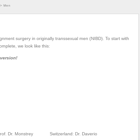
>
Men
gnment surgery in originally transsexual men (NIBD). To start with
complete, we look like this:
version!
rof. Dr. Monstrey
Switzerland: Dr. Daverio