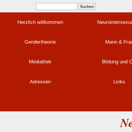
Herzlich willkommen
Neurointersexua
Gendertheorie
Mann & Fra
Mediathek
Bildung und 
Adressen
Links
Ne