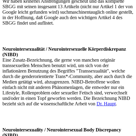
Wir haben keinerlei Anstrengungen gescheut und das komplette
SBGG mit seinen insgesamt 13 Artikeln (nicht nur Artikel 1 der von
Google leicht gefunden wird) suchmaschinentauglich online gestellt,
in der Hoffnung, daß Google auch den wichtigen Artikel 4 des
SBGG findet und auflistet.
Neurointersexualität / Neurointersexuelle Körperdiskrepanz
(NIBD)
Eine Zusatz-Bezeichnung, die gerne von manchen originär
transsexuellen Menschen benutzt wird, um sich von der
inflationären Benutzung des Begriffes "Transsexualität", welche
durch die genderorientierte Trans*-Community, aber auch durch die
Medien getätigt wird, abzugrenzen. NIBD-Betroffene wollen
einfach nicht mit anderen Phänomenlagen, die entweder nur ein
Lifestyle, Rollenproblem oder sexueller Fetisch sind, verwechselt
und/oder in einen Topf geworfen werden. Die Bezeichnung NIBD
bezieht sich auf die wissenschaftliche Arbeit von
Dr. Haupt
.
Neurointersexuality / Neurointersexual Body Discrepancy
(NIBD)