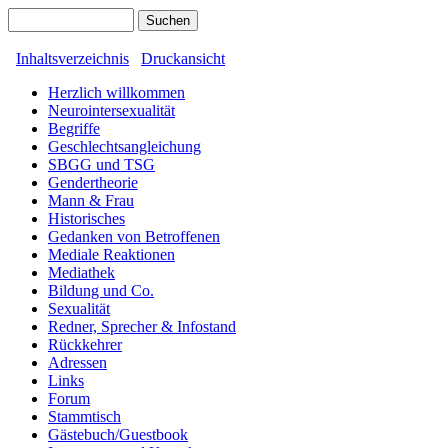
Inhaltsverzeichnis
Druckansicht
Herzlich willkommen
Neurointersexualität
Begriffe
Geschlechtsangleichung
SBGG und TSG
Gendertheorie
Mann & Frau
Historisches
Gedanken von Betroffenen
Mediale Reaktionen
Mediathek
Bildung und Co.
Sexualität
Redner, Sprecher & Infostand
Rückkehrer
Adressen
Links
Forum
Stammtisch
Gästebuch/Guestbook