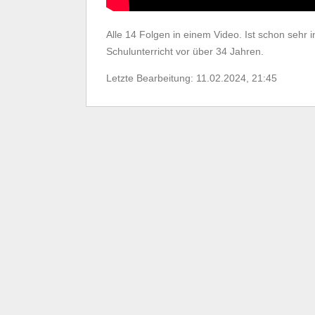
Alle 14 Folgen in einem Video. Ist schon sehr 
Schulunterricht vor über 34 Jahren.
Letzte Bearbeitung: 11.02.2024, 21:45