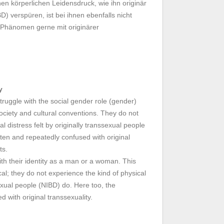
inen körperlichen Leidensdruck, wie ihn originär
) verspüren, ist bei ihnen ebenfalls nicht
 Phänomen gerne mit originärer
y
ruggle with the social gender role (gender)
ociety and cultural conventions. They do not
l distress felt by originally transsexual people
ten and repeatedly confused with original
ts.
th their identity as a man or a woman. This
al; they do not experience the kind of physical
sexual people (NIBD) do. Here too, the
 with original transsexuality.