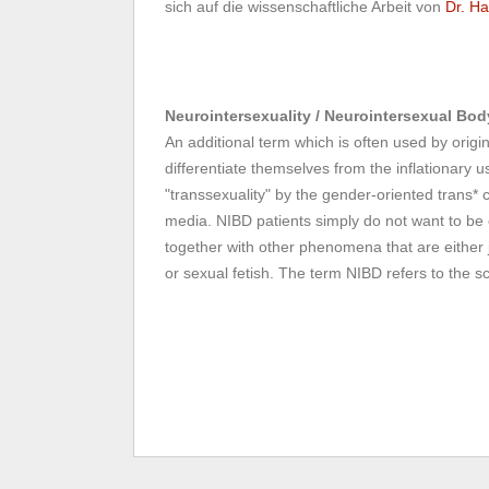
sich auf die wissenschaftliche Arbeit von
Dr. Ha
Neurointersexuality / Neurointersexual Bo
An additional term which is often used by origi
differentiate themselves from the inflationary u
"transsexuality" by the gender-oriented trans* 
media. NIBD patients simply do not want to b
together with other phenomena that are either ju
or sexual fetish. The term NIBD refers to the sc