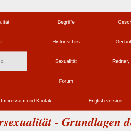
lität
Begriffe
Gesch
u
Historisches
Gedank
Co.
Sexualität
Redner, 
Forum
Impressum und Kontakt
English version
rsexualität - Grundlagen 