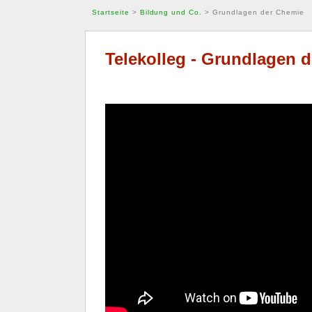
Startseite
>
Bildung und Co.
>
Grundlagen der Chemie
Telekolleg - Grundlagen 