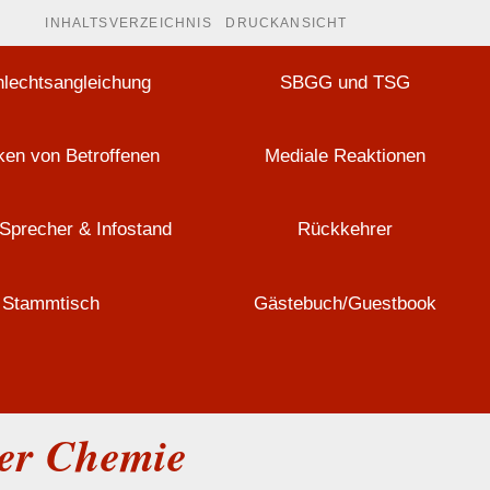
INHALTSVERZEICHNIS
DRUCKANSICHT
lechtsangleichung
SBGG und TSG
en von Betroffenen
Mediale Reaktionen
Sprecher & Infostand
Rückkehrer
Stammtisch
Gästebuch/Guestbook
der Chemie