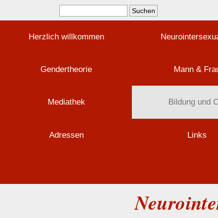
Herzlich willkommen
Neurointersexua
Gendertheorie
Mann & Fra
Mediathek
Bildung und 
Adressen
Links
Neurointe