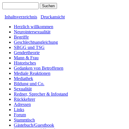
Inhaltsverzeichnis
Druckansicht
Herzlich willkommen
Neurointersexualität
Begriffe
Geschlechtsangleichung
SBGG und TSG
Gendertheorie
Mann & Frau
Historisches
Gedanken von Betroffenen
Mediale Reaktionen
Mediathek
Bildung und Co.
Sexualität
Redner, Sprecher & Infostand
Rückkehrer
Adressen
Links
Forum
Stammtisch
Gästebuch/Guestbook