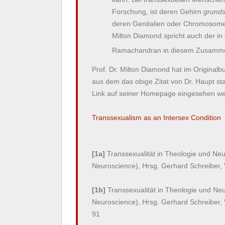
Forschung, ist deren Gehirn
grunds
deren Genitalien oder Chromosomen
Milton Diamond spricht auch der in
Ramachandran in diesem Zusamm
Prof. Dr. Milton Diamond hat im Original
aus dem das obige Zitat von Dr. Haupt sta
Link auf seiner Homepage eingesehen w
Transsexualism as an Intersex Condition
[1a]
Transsexualität in Theologie und Ne
Neuroscience), Hrsg. Gerhard Schreiber, V
[1b]
Transsexualität in Theologie und Ne
Neuroscience), Hrsg. Gerhard Schreiber, V
91