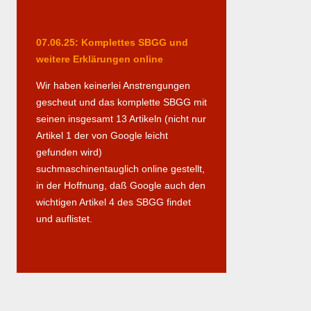
07.06.25: Komplettes SBGG und
weitere Erklärungen online
Wir haben keinerlei Anstrengungen
gescheut und das komplette SBGG mit
seinen insgesamt 13 Artikeln (nicht nur
Artikel 1 der von Google leicht
gefunden wird)
suchmaschinentauglich online gestellt,
in der Hoffnung, daß Google auch den
wichtigen Artikel 4 des SBGG findet
und auflistet.