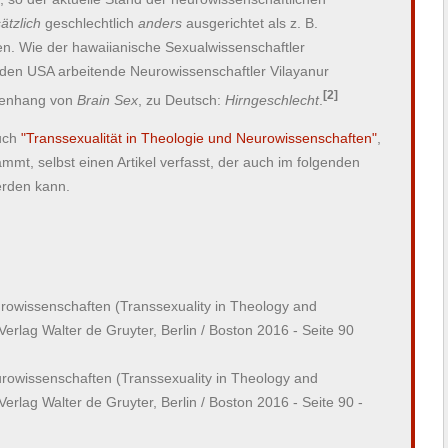
ätzlich
geschlechtlich
anders
ausgerichtet als z. B.
. Wie der hawaiianische Sexualwissenschaftler
 den USA arbeitende Neurowissenschaftler Vilayanur
[2]
enhang von
Brain Sex
, zu Deutsch:
Hirngeschlecht
.
buch
"Transsexualität in Theologie und Neurowissenschaften"
,
mmt, selbst einen Artikel verfasst, der auch im folgenden
erden kann.
urowissenschaften (Transsexuality in Theology and
erlag Walter de Gruyter, Berlin / Boston 2016 - Seite 90
urowissenschaften (Transsexuality in Theology and
erlag Walter de Gruyter, Berlin / Boston 2016 - Seite 90 -