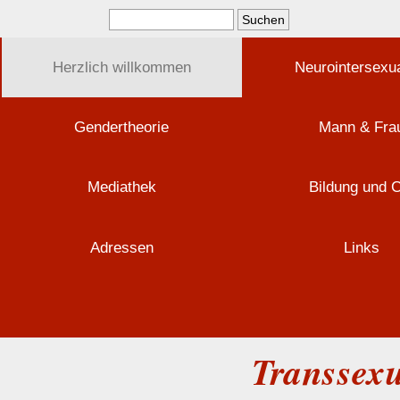
Herzlich willkommen
Neurointersexua
Gendertheorie
Mann & Fra
Mediathek
Bildung und 
Adressen
Links
Transsexu