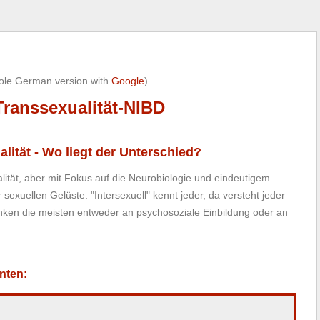
hole German version with
Google
)
Transsexualität-NIBD
alität - Wo liegt der Unterschied?
alität, aber mit Fokus auf die Neurobiologie und eindeutigem
xuellen Gelüste. "Intersexuell" kennt jeder, da versteht jeder
denken die meisten entweder an psychosoziale Einbildung oder an
nten: