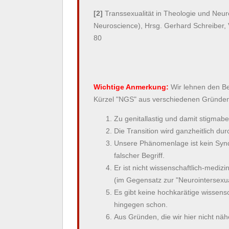
[2]
Transsexualität in Theologie und Neur
Neuroscience), Hrsg. Gerhard Schreiber, V
80
Wichtige Anmerkung:
Wir lehnen den Be
Kürzel "NGS" aus verschiedenen Gründen
Zu genitallastig und damit stigmabe
Die Transition wird ganzheitlich dur
Unsere Phänomenlage ist kein Syn
falscher Begriff.
Er ist nicht wissenschaftlich-medizi
(im Gegensatz zur "Neurointersexual
Es gibt keine hochkarätige wissensc
hingegen schon.
Aus Gründen, die wir hier nicht nä