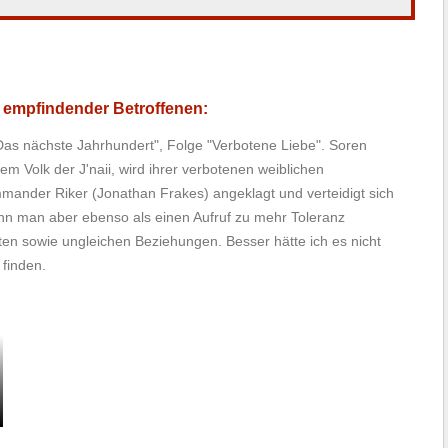
 empfindender Betroffenen:
Das nächste Jahrhundert", Folge "Verbotene Liebe". Soren
m Volk der J'naii, wird ihrer verbotenen weiblichen
mander Riker (Jonathan Frakes) angeklagt und verteidigt sich
nn man aber ebenso als einen Aufruf zu mehr Toleranz
n sowie ungleichen Beziehungen. Besser hätte ich es nicht
finden.