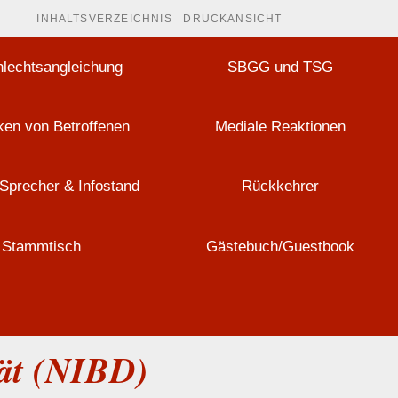
INHALTSVERZEICHNIS
DRUCKANSICHT
lechtsangleichung
SBGG und TSG
en von Betroffenen
Mediale Reaktionen
Sprecher & Infostand
Rückkehrer
Stammtisch
Gästebuch/Guestbook
tät (NIBD)