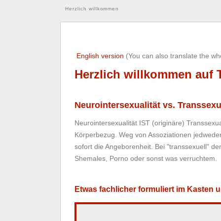
Herzlich willkommen
English version
(You can also translate the w
Herzlich willkommen auf 
Neurointersexualität vs. Transsexu
Neurointersexualität IST (originäre) Transsexu
Körperbezug. Weg von Assoziationen jedweder se
sofort die Angeborenheit. Bei "transsexuell" 
Shemales, Porno oder sonst was verruchtem.
Etwas fachlicher formuliert im Kasten u