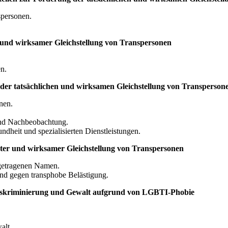
spersonen.
und wirksamer Gleichstellung von Transpersonen
en.
er tatsächlichen und wirksamen Gleichstellung von Transperson
nen.
und Nachbeobachtung.
dheit und spezialisierten Dienstleistungen.
ter und wirksamer Gleichstellung von Transpersonen
ngetragenen Namen.
und gegen transphobe Belästigung.
skriminierung und Gewalt aufgrund von LGBTI-Phobie
alt.