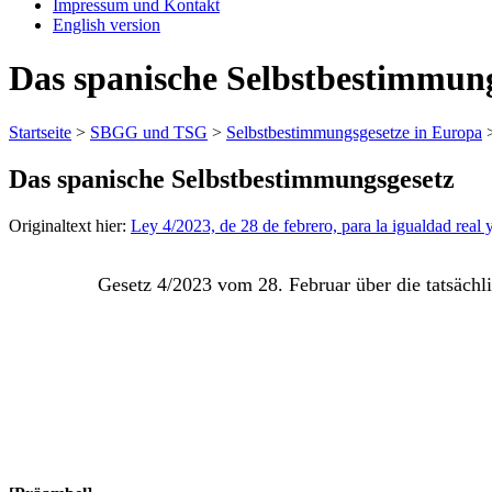
Impressum und Kontakt
English version
Das spanische Selbstbestimmun
Startseite
>
SBGG und TSG
>
Selbstbestimmungsgesetze in Europa
Das spanische Selbstbestimmungsgesetz
Originaltext hier:
Ley 4/2023, de 28 de febrero, para la igualdad real 
Gesetz 4/2023 vom 28. Februar über die tatsächl