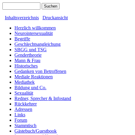
Inhaltsverzeichnis
Druckansicht
Herzlich willkommen
Neurointersexualität
Begriffe
Geschlechtsangleichung
SBGG und TSG
Gendertheorie
Mann & Frau
Historisches
Gedanken von Betroffenen
Mediale Reaktionen
Mediathek
Bildung und Co.
Sexualität
Redner, Sprecher & Infostand
Rückkehrer
Adressen
Links
Forum
Stammtisch
Gästebuch/Guestbook