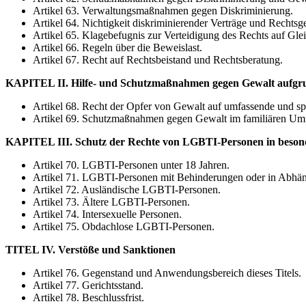
Artikel 63. Verwaltungsmaßnahmen gegen Diskriminierung.
Artikel 64. Nichtigkeit diskriminierender Verträge und Rechtsg
Artikel 65. Klagebefugnis zur Verteidigung des Rechts auf Gl
Artikel 66. Regeln über die Beweislast.
Artikel 67. Recht auf Rechtsbeistand und Rechtsberatung.
KAPITEL II. Hilfe- und Schutzmaßnahmen gegen Gewalt aufg
Artikel 68. Recht der Opfer von Gewalt auf umfassende und spez
Artikel 69. Schutzmaßnahmen gegen Gewalt im familiären Umf
KAPITEL III. Schutz der Rechte von LGBTI-Personen in besond
Artikel 70. LGBTI-Personen unter 18 Jahren.
Artikel 71. LGBTI-Personen mit Behinderungen oder in Abhäng
Artikel 72. Ausländische LGBTI-Personen.
Artikel 73. Ältere LGBTI-Personen.
Artikel 74. Intersexuelle Personen.
Artikel 75. Obdachlose LGBTI-Personen.
TITEL IV. Verstöße und Sanktionen
Artikel 76. Gegenstand und Anwendungsbereich dieses Titels.
Artikel 77. Gerichtsstand.
Artikel 78. Beschlussfrist.