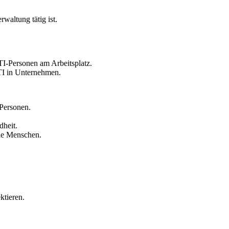
rwaltung tätig ist.
I-Personen am Arbeitsplatz.
TI in Unternehmen.
Personen.
dheit.
lle Menschen.
ktieren.