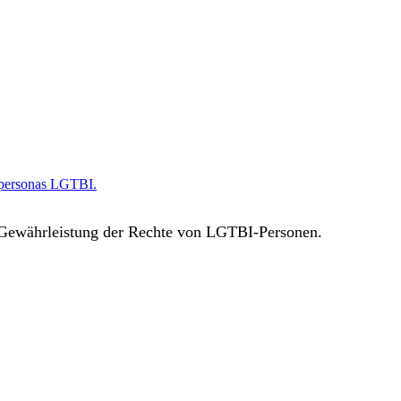
as personas LGTBI.
ur Gewährleistung der Rechte von LGTBI-Personen.