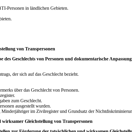
TI-Personen in ländlichen Gebieten.
bieten.
stellung von Transpersonen
be des Geschlechts von Personen und dokumentarische Anpassung
trags, der sich auf das Geschlecht bezieht.
vermerks über das Geschlecht von Personen.
egister.
ngaben zum Geschlecht.
rsonen ausgestellt wurden.
inderjähriger im Zivilregister und Grundsatz der Nichtdiskriminieru
 wirksamer Gleichstellung von Transpersonen
Stellen zur Förderung der tatsächlichen und wirksamen Gleichstel