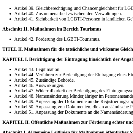
Artikel 39. Gleichberechtigung und Chancengleichheit für LGB
Artikel 40. Zusammenarbeit zwischen den Verwaltungen.
Artikel 41. Sichtbarkeit von LGBTI-Personen in ländlichen Ge
Abschnitt 11. Maßnahmen im Bereich Tourismus
Artikel 42. Förderung des LGBTI-Tourismus.
TITEL II. Maßnahmen für die tatsächliche und wirksame Gleich
KAPITEL I. Berichtigung der Eintragung hinsichtlich der Anga
Artikel 43. Legitimation.
Artikel 44. Verfahren zur Berichtigung der Eintragung eines Ein
Artikel 45. Zuständige Behörde.
Artikel 46. Auswirkungen.
Artikel 47. Widerrufbarkeit der Berichtigung des Eintragungs
Artikel 48. Namensänderung Minderjähriger im Personenstandsr
Artikel 49. Anpassung der Dokumente an die Registrierungsa
Artikel 50. Anpassung von Dokumenten, die an ausländische Pe
Artikel 51. Anpassung der Dokumente an die Namensänderung M
KAPITEL II. Öffentliche Maßnahmen zur Förderung echter und
Abschnitt 1. Allgemeine Leitlinien für Maßnahmen öffentlicher 