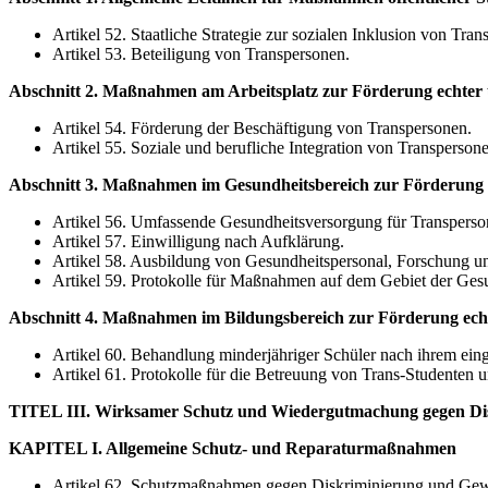
Artikel 52. Staatliche Strategie zur sozialen Inklusion von Tran
Artikel 53. Beteiligung von Transpersonen.
Abschnitt 2. Maßnahmen am Arbeitsplatz zur Förderung echter 
Artikel 54. Förderung der Beschäftigung von Transpersonen.
Artikel 55. Soziale und berufliche Integration von Transperson
Abschnitt 3. Maßnahmen im Gesundheitsbereich zur Förderung d
Artikel 56. Umfassende Gesundheitsversorgung für Transperso
Artikel 57. Einwilligung nach Aufklärung.
Artikel 58. Ausbildung von Gesundheitspersonal, Forschung 
Artikel 59. Protokolle für Maßnahmen auf dem Gebiet der Gesun
Abschnitt 4. Maßnahmen im Bildungsbereich zur Förderung ech
Artikel 60. Behandlung minderjähriger Schüler nach ihrem ei
Artikel 61. Protokolle für die Betreuung von Trans-Studenten 
TITEL III. Wirksamer Schutz und Wiedergutmachung gegen Di
KAPITEL I. Allgemeine Schutz- und Reparaturmaßnahmen
Artikel 62. Schutzmaßnahmen gegen Diskriminierung und Gew