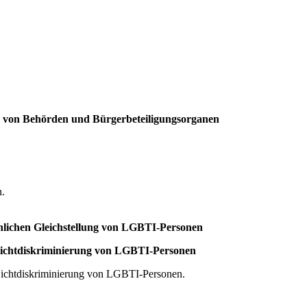
ln von Behörden und Bürgerbeteiligungsorganen
n.
lichen Gleichstellung von LGBTI-Personen
d Nichtdiskriminierung von LGBTI-Personen
d Nichtdiskriminierung von LGBTI-Personen.