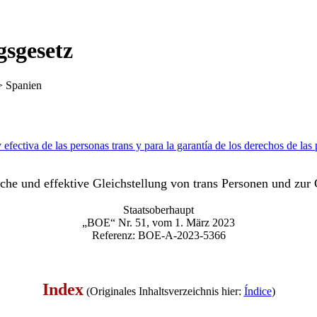
gsgesetz
>
Spanien
y efectiva de las personas trans y para la garantía de los derechos de l
iche und effektive Gleichstellung von trans Personen und z
Staatsoberhaupt
„BOE“ Nr. 51, vom 1. März 2023
Referenz: BOE-A-2023-5366
Index
(Originales Inhaltsverzeichnis hier:
Índice
)