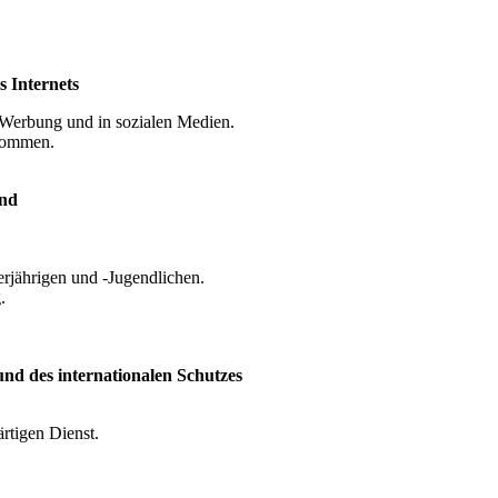
 Internets
 Werbung und in sozialen Medien.
bkommen.
end
erjährigen und -Jugendlichen.
.
nd des internationalen Schutzes
rtigen Dienst.