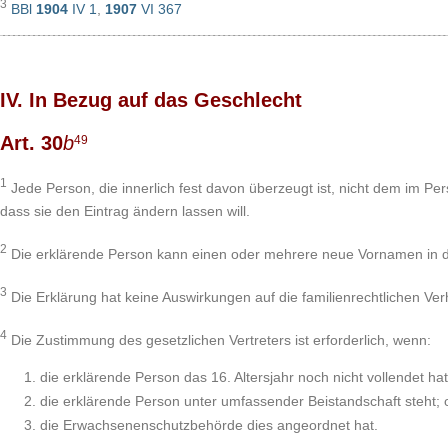
3
BBl
1904
IV 1
,
1907
VI 367
IV. In Bezug auf das Geschlecht
Art. 30
b
49
1
Jede Person, die innerlich fest davon überzeugt ist, nicht dem im 
dass sie den Eintrag ändern lassen will.
2
Die erklärende Person kann einen oder mehrere neue Vornamen in d
3
Die Erklärung hat keine Auswirkungen auf die familienrechtlichen Verh
4
Die Zustimmung des gesetzlichen Vertreters ist erforderlich, wenn:
die erklärende Person das 16. Altersjahr noch nicht vollendet hat
die erklärende Person unter umfassender Beistandschaft steht; 
die Erwachsenenschutzbehörde dies angeordnet hat.