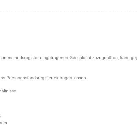
Personenstandsregister eingetragenen Geschlecht zuzugehören, kann ge
as Personenstandsregister eintragen lassen.
ältnisse.
;
oder