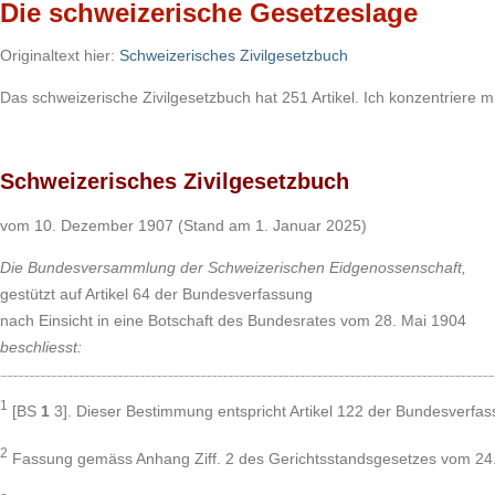
Die schweizerische Gesetzeslage
Originaltext hier:
Schweizerisches Zivilgesetzbuch
Das schweizerische Zivilgesetzbuch hat 251 Artikel. Ich konzentriere m
Schweizerisches Zivilgesetzbuch
vom 10. Dezember 1907 (Stand am 1. Januar 2025)
Die Bundesversammlung der Schweizerischen Eidgenossenschaft,
gestützt auf Artikel 64 der Bundesverfassung
nach Einsicht in eine Botschaft des Bundesrates vom 28. Mai 1904
beschliesst:
1
[BS
1
3]. Dieser Bestimmung entspricht Artikel 122 der Bundesverfas
2
Fassung gemäss Anhang Ziff. 2 des Gerichtsstandsgesetzes vom 24. M