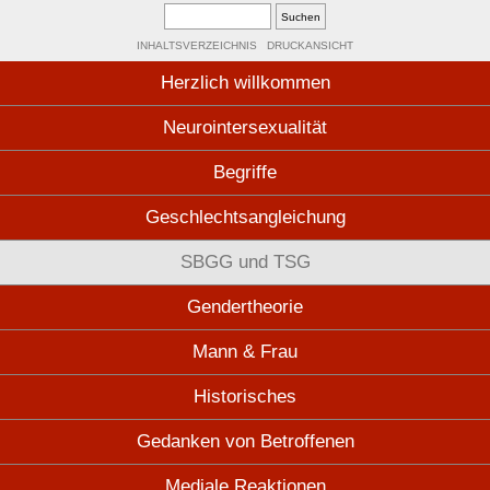
INHALTSVERZEICHNIS
DRUCKANSICHT
Herzlich willkommen
Neurointersexualität
Begriffe
Geschlechtsangleichung
SBGG und TSG
Gendertheorie
Mann & Frau
Historisches
Gedanken von Betroffenen
Mediale Reaktionen