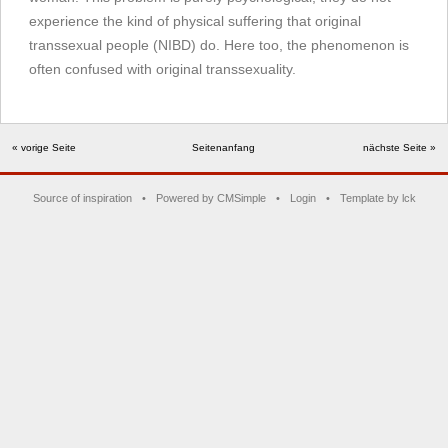
experience the kind of physical suffering that original
transsexual people (NIBD) do. Here too, the phenomenon is
often confused with original transsexuality.
« vorige Seite
Seitenanfang
nächste Seite »
Source of inspiration
•
Powered by CMSimple
•
Login
•
Template by lck