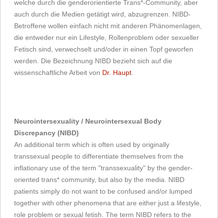
welche durch die genderorientierte Trans*-Community, aber
auch durch die Medien getätigt wird, abzugrenzen. NIBD-
Betroffene wollen einfach nicht mit anderen Phänomenlagen,
die entweder nur ein Lifestyle, Rollenproblem oder sexueller
Fetisch sind, verwechselt und/oder in einen Topf geworfen
werden. Die Bezeichnung NIBD bezieht sich auf die
wissenschaftliche Arbeit von
Dr. Haupt
.
Neurointersexuality / Neurointersexual Body
Discrepancy (NIBD)
An additional term which is often used by originally
transsexual people to differentiate themselves from the
inflationary use of the term "transsexuality" by the gender-
oriented trans* community, but also by the media. NIBD
patients simply do not want to be confused and/or lumped
together with other phenomena that are either just a lifestyle,
role problem or sexual fetish. The term NIBD refers to the