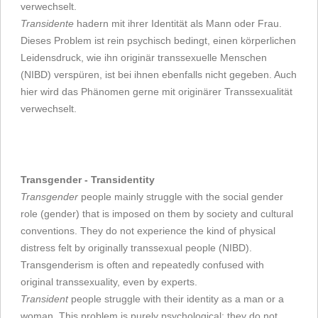
verwechselt.
Transidente
hadern mit ihrer Identität als Mann oder Frau.
Dieses Problem ist rein psychisch bedingt, einen körperlichen
Leidensdruck, wie ihn originär transsexuelle Menschen
(NIBD) verspüren, ist bei ihnen ebenfalls nicht gegeben. Auch
hier wird das Phänomen gerne mit originärer Transsexualität
verwechselt.
Transgender - Transidentity
Transgender
people mainly struggle with the social gender
role (gender) that is imposed on them by society and cultural
conventions. They do not experience the kind of physical
distress felt by originally transsexual people (NIBD).
Transgenderism is often and repeatedly confused with
original transsexuality, even by experts.
Transident
people struggle with their identity as a man or a
woman. This problem is purely psychological; they do not