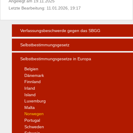
Angelegt am 19.11.2025
Letzte Bearbeitung: 11.01.2026, 19:17
Verfassungsbeschwerde gegen das SBGG
Selbstbestimmungsgesetz
Selbstbestimmungsgesetze in Europa
Belgien
Dänemark
Finnland
Irland
Island
Luxemburg
Malta
Norwegen
Portugal
Schweden