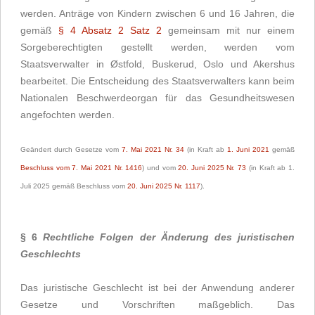
werden. Anträge von Kindern zwischen 6 und 16 Jahren, die 
gemäß 
§ 4 Absatz 2 Satz 2
 gemeinsam mit nur einem 
Sorgeberechtigten gestellt werden, werden vom 
Staatsverwalter in Østfold, Buskerud, Oslo und Akershus 
bearbeitet. Die Entscheidung des Staatsverwalters kann beim 
Nationalen Beschwerdeorgan für das Gesundheitswesen 
angefochten werden.
Geändert durch Gesetze vom 
7. Mai 2021 Nr. 34
 (in Kraft ab 
1. Juni 2021
 gemäß 
Beschluss vom 7. Mai 2021 Nr. 1416
) und vom 
20. Juni 2025 Nr. 73
 (in Kraft ab 1. 
Juli 2025 gemäß Beschluss vom 
20. Juni 2025 Nr. 1117
).
§ 6
Rechtliche Folgen der Änderung des juristischen
Geschlechts
Das juristische Geschlecht ist bei der Anwendung anderer
Gesetze und Vorschriften maßgeblich. Das