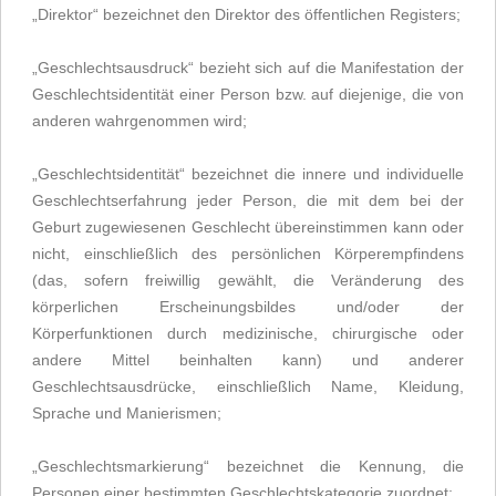
„Direktor“ bezeichnet den Direktor des öffentlichen Registers;
„Geschlechtsausdruck“ bezieht sich auf die Manifestation der
Geschlechtsidentität einer Person bzw. auf diejenige, die von
anderen wahrgenommen wird;
„Geschlechtsidentität“ bezeichnet die innere und individuelle
Geschlechtserfahrung jeder Person, die mit dem bei der
Geburt zugewiesenen Geschlecht übereinstimmen kann oder
nicht, einschließlich des persönlichen Körperempfindens
(das, sofern freiwillig gewählt, die Veränderung des
körperlichen Erscheinungsbildes und/oder der
Körperfunktionen durch medizinische, chirurgische oder
andere Mittel beinhalten kann) und anderer
Geschlechtsausdrücke, einschließlich Name, Kleidung,
Sprache und Manierismen;
„Geschlechtsmarkierung“ bezeichnet die Kennung, die
Personen einer bestimmten Geschlechtskategorie zuordnet;