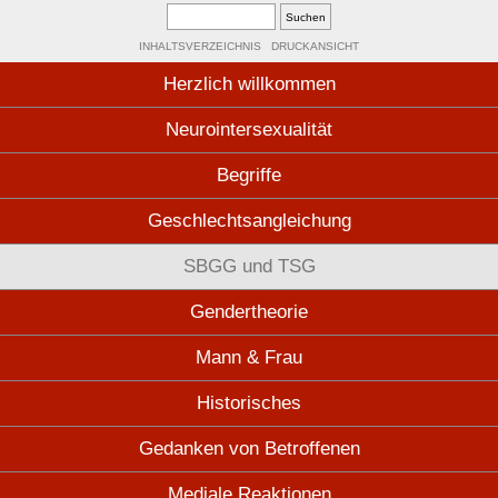
INHALTSVERZEICHNIS
DRUCKANSICHT
Herzlich willkommen
Neurointersexualität
Begriffe
Geschlechtsangleichung
SBGG und TSG
Gendertheorie
Mann & Frau
Historisches
Gedanken von Betroffenen
Mediale Reaktionen