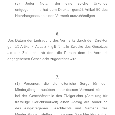
(3) Jeder Notar, der eine solche Urkunde
entgegennimmt, hat dem Direktor gemäß Artikel 50 des
Notariatsgesetzes einen Vermerk auszuhändigen.
6.
Das Datum der Eintragung des Vermerks durch den Direktor
gemäß Artikel 4 Absatz 4 gilt für alle Zwecke des Gesetzes
als der Zeitpunkt, ab dem die Person dem im Vermerk
angegebenen Geschlecht zugeordnet wird.
7.
(1) Personen, die die elterliche Sorge für den
Minderjährigen ausüben, oder dessen Vormund können
bei der Geschäftsstelle des Zivilgerichts (Abteilung für
freiwillige Gerichtsbarkeit) einen Antrag auf Änderung
des eingetragenen Geschlechts und Namens des
Minderjährigen stellen, um dessen Geschlechtsidentität