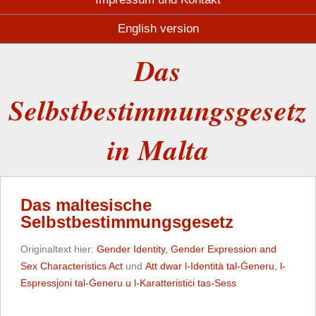
English version
Das
Selbstbestimmungsgesetz
in Malta
Das maltesische
Selbstbestimmungsgesetz
Originaltext hier:
Gender Identity, Gender Expression and
Sex Characteristics Act
und
Att dwar l-Identità tal-Ġeneru, l-
Espressjoni tal-Ġeneru u l-Karatteristiċi tas-Sess