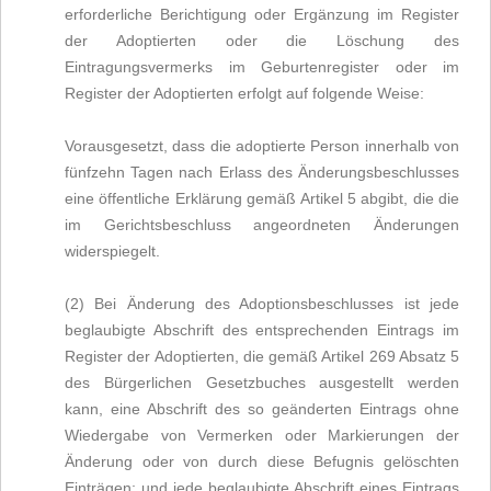
erforderliche Berichtigung oder Ergänzung im Register
der Adoptierten oder die Löschung des
Eintragungsvermerks im Geburtenregister oder im
Register der Adoptierten erfolgt auf folgende Weise:
Vorausgesetzt, dass die adoptierte Person innerhalb von
fünfzehn Tagen nach Erlass des Änderungsbeschlusses
eine öffentliche Erklärung gemäß Artikel 5 abgibt, die die
im Gerichtsbeschluss angeordneten Änderungen
widerspiegelt.
(2) Bei Änderung des Adoptionsbeschlusses ist jede
beglaubigte Abschrift des entsprechenden Eintrags im
Register der Adoptierten, die gemäß Artikel 269 Absatz 5
des Bürgerlichen Gesetzbuches ausgestellt werden
kann, eine Abschrift des so geänderten Eintrags ohne
Wiedergabe von Vermerken oder Markierungen der
Änderung oder von durch diese Befugnis gelöschten
Einträgen; und jede beglaubigte Abschrift eines Eintrags