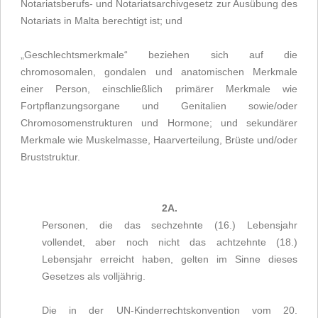
Notariatsberufs- und Notariatsarchivgesetz zur Ausübung des
Notariats in Malta berechtigt ist; und
„Geschlechtsmerkmale“ beziehen sich auf die
chromosomalen, gondalen und anatomischen Merkmale
einer Person, einschließlich primärer Merkmale wie
Fortpflanzungsorgane und Genitalien sowie/oder
Chromosomenstrukturen und Hormone; und sekundärer
Merkmale wie Muskelmasse, Haarverteilung, Brüste und/oder
Bruststruktur.
2A.
Personen, die das sechzehnte (16.) Lebensjahr
vollendet, aber noch nicht das achtzehnte (18.)
Lebensjahr erreicht haben, gelten im Sinne dieses
Gesetzes als volljährig.
Die in der UN-Kinderrechtskonvention vom 20.