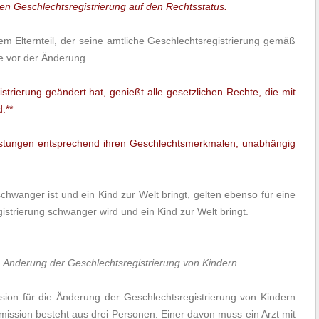
n Geschlechtsregistrierung auf den Rechtsstatus.
m Elternteil, der seine amtliche Geschlechtsregistrierung gemäß
ie vor der Änderung.
strierung geändert hat, genießt alle gesetzlichen Rechte, die mit
.**
istungen entsprechend ihren Geschlechtsmerkmalen, unabhängig
 schwanger ist und ein Kind zur Welt bringt, gelten ebenso für eine
strierung schwanger wird und ein Kind zur Welt bringt.
e Änderung der Geschlechtsregistrierung von Kindern.
sion für die Änderung der Geschlechtsregistrierung von Kindern
mmission besteht aus drei Personen. Einer davon muss ein Arzt mit