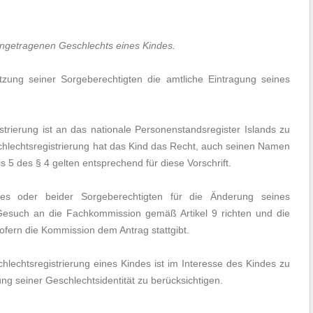
ngetragenen Geschlechts eines Kindes.
tzung seiner Sorgeberechtigten die amtliche Eintragung seines
trierung ist an das nationale Personenstandsregister Islands zu
schlechtsregistrierung hat das Kind das Recht, auch seinen Namen
 5 des § 4 gelten entsprechend für diese Vorschrift.
nes oder beider Sorgeberechtigten für die Änderung seines
 Gesuch an die Fachkommission gemäß Artikel 9 richten und die
fern die Kommission dem Antrag stattgibt.
lechtsregistrierung eines Kindes ist im Interesse des Kindes zu
ung seiner Geschlechtsidentität zu berücksichtigen.