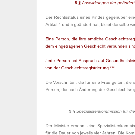
8 §
Auswirkungen der geänderte
Der Rechtsstatus eines Kindes gegenüber eine
Artikel 4 und 5 geändert hat, bleibt derselbe w
Eine Person, die ihre amtliche Geschlechtsregi
dem eingetragenen Geschlecht verbunden sind
Jede Person hat Anspruch auf Gesundheitsle
von der Geschlechtsregistrierung.***
Die Vorschriften, die für eine Frau gelten, die
Person, die nach Änderung der Geschlechtsregi
9 §
Spezialistenkommission für di
Der Minister ernennt eine Spezialistenkommis
für die Dauer von jeweils vier Jahren. Die Ko