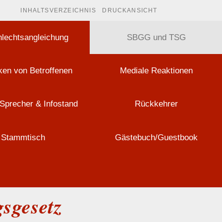
INHALTSVERZEICHNIS
DRUCKANSICHT
lechtsangleichung
SBGG und TSG
en von Betroffenen
Mediale Reaktionen
Sprecher & Infostand
Rückkehrer
Stammtisch
Gästebuch/Guestbook
sgesetz