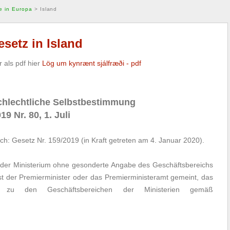
e in Europa
>
Island
setz in Island
 als pdf hier
Lög um kynrænt sjálfræði - pdf
chlechtliche Selbstbestimmung
19 Nr. 80, 1. Juli
rch:
Gesetz Nr. 159/2019
(in Kraft getreten am 4. Januar 2020).
oder Ministerium ohne gesonderte Angabe des Geschäftsbereichs
st der Premierminister oder das Premierministeramt gemeint, das
nen zu den Geschäftsbereichen der Ministerien gemäß