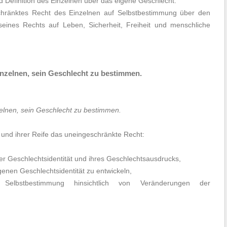
efinition des Einzelnen über das eigene Geschlecht.
hränktes Recht des Einzelnen auf Selbstbestimmung über den
eines Rechts auf Leben, Sicherheit, Freiheit und menschliche
Einzelnen, sein Geschlecht zu bestimmen.
elnen, sein Geschlecht zu bestimmen.
 und ihrer Reife das uneingeschränkte Recht:
er Geschlechtsidentität und ihres Geschlechtsausdrucks,
genen Geschlechtsidentität zu entwickeln,
 Selbstbestimmung hinsichtlich von Veränderungen der