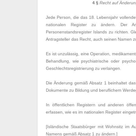
4 §
Recht auf Änderung
Jede Person, die das 18. Lebensjahr vollende
nationalen Register zu ändern. Der A
Personenstandsregister Islands zu richten. Gl
Antragsteller das Recht, auch seinen Namen z
Es ist unzulässig, eine Operation, medikame
Behandlung, wie psychiatrische oder psycho
Geschlechtsregistrierung zu verlangen.
Die Änderung gemäß Absatz 1 beinhaltet das
Dokumente zu Bildung und beruflichem Werdeg
In öffentlichen Registern und anderen öff
erfassen, wie es im nationalen Register eingetr
[Isländische Staatsbürger mit Wohnsitz im 
Namens gemäß Absatz 1 zu ändern.]