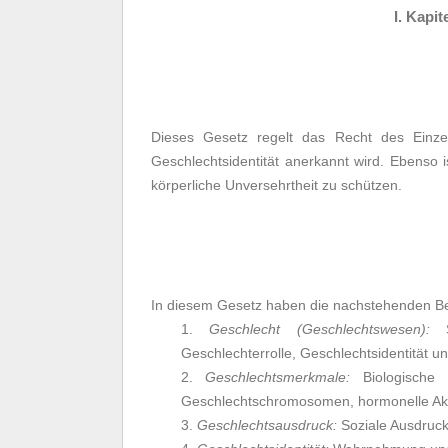
I. Kapit
Dieses Gesetz regelt das Recht des Einze
Geschlechtsidentität anerkannt wird. Ebenso 
körperliche Unversehrtheit zu schützen.
In diesem Gesetz haben die nachstehenden Be
1.
Geschlecht (Geschlechtswesen):
Sa
Geschlechterrolle, Geschlechtsidentität 
2.
Geschlechtsmerkmale:
Biologische 
Geschlechtschromosomen, hormonelle Akt
3.
Geschlechtsausdruck:
Soziale Ausdruck