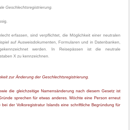
le Geschlechtsregistrierung.
ssig.
lecht erfassen, sind verpflichtet, die Möglichkeit einer neutralen
eispiel auf Ausweisdokumenten, Formularen und in Datenbanken,
gekennzeichnet werden. In Reisepässen ist die neutrale
hstaben X zu kennzeichnen.
keit zur Änderung der Geschlechtsregistrierung.
sowie die gleichzeitige Namensänderung nach diesem Gesetz ist
 Gründe sprechen für etwas anderes. Möchte eine Person erneut
bei der Volksregistratur Islands eine schriftliche Begründung für