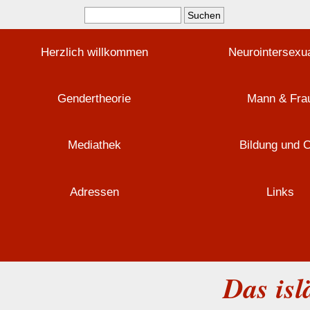
Herzlich willkommen
Neurointersexua
Gendertheorie
Mann & Fra
Mediathek
Bildung und 
Adressen
Links
Das is