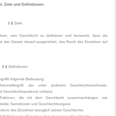
el. Ziele und Definitionen.
1 §
Ziele.
lnen, sein Geschlecht zu definieren und bezweckt, dass die
ist das Gesetz darauf ausgerichtet, das Recht des Einzelnen auf
2 §
Definitionen.
griffe folgende Bedeutung:
mmelbegriff, der unter anderem Geschlechtsmerkmale,
und Geschlechtsausdruck umfasst.
Faktoren, die mit dem Geschlecht zusammenhängen, wie
ivität, Keimdrüsen und Geschlechtsorgane.
sform des Einzelnen bezüglich seines Geschlechts.