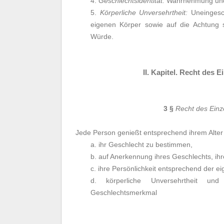
4.
Geschlechtsidentität:
Wahrnehmung und D
5.
Körperliche Unversehrtheit:
Uneingesc
eigenen Körper sowie auf die Achtung s
Würde.
II. Kapitel. Recht des 
3 §
Recht des Einz
Jede Person genießt entsprechend ihrem Alter
a. ihr Geschlecht zu bestimmen,
b. auf Anerkennung ihres Geschlechts, ihr
c. ihre Persönlichkeit entsprechend der ei
d. körperliche Unversehrtheit und
Geschlechtsmerkmal