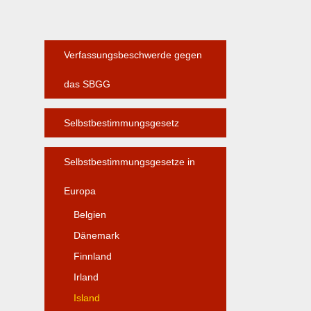
Verfassungsbeschwerde gegen
das SBGG
Selbstbestimmungsgesetz
Selbstbestimmungsgesetze in
Europa
Belgien
Dänemark
Finnland
Irland
Island