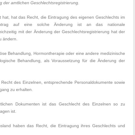
 der amtlichen Geschlechtsregistrierung.
t hat, hat das Recht, die Eintragung des eigenen Geschlechts im
ntrag auf eine solche Änderung ist an das nationale
eichzeitig mit der Änderung der Geschlechtsregistrierung hat der
u ändern.
ntöse Behandlung, Hormontherapie oder eine andere medizinische
logische Behandlung, als Voraussetzung für die Änderung der
 Recht des Einzelnen, entsprechende Personaldokumente sowie
ang zu erhalten.
entlichen Dokumenten ist das Geschlecht des Einzelnen so zu
agen ist.
Ausland haben das Recht, die Eintragung ihres Geschlechts und