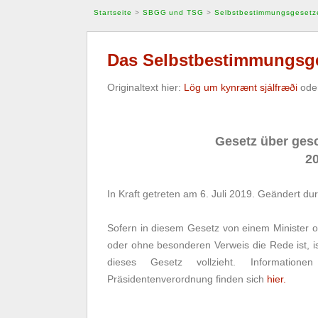
Startseite
>
SBGG und TSG
>
Selbstbestimmungsgesetz
Das Selbstbestimmungsge
Originaltext hier:
Lög um kynrænt sjálfræði
oder
Gesetz über ges
20
In Kraft getreten am 6. Juli 2019. Geändert du
Sofern in diesem Gesetz von einem Minister 
oder ohne besonderen Verweis die Rede ist, i
dieses Gesetz vollzieht. Informatio
Präsidentenverordnung finden sich
hier.