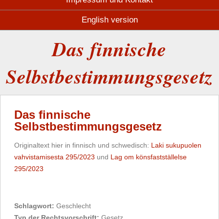
English version
Das finnische
Selbstbestimmungsgesetz
Das finnische
Selbstbestimmungsgesetz
Originaltext hier in finnisch und schwedisch:
Laki sukupuolen
vahvistamisesta 295/2023
und
Lag om könsfastställelse
295/2023
Schlagwort:
Geschlecht
Typ der Rechtsvorschrift:
Gesetz