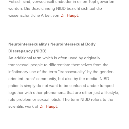
Fetisch sind, verwechselt und/oder in einen Topf geworfen
werden. Die Bezeichnung NIBD bezieht sich auf die
wissenschaftliche Arbeit von
Dr. Haupt
.
Neurointersexuality / Neurointersexual Body
Discrepancy (NIBD)
An additional term which is often used by originally
transsexual people to differentiate themselves from the
inflationary use of the term "transsexuality" by the gender-
oriented trans* community, but also by the media. NIBD
patients simply do not want to be confused and/or lumped
together with other phenomena that are either just a lifestyle,
role problem or sexual fetish. The term NIBD refers to the
scientific work of
Dr. Haupt
.