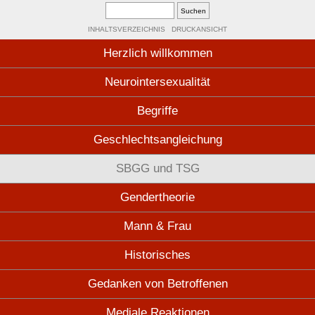
INHALTSVERZEICHNIS
DRUCKANSICHT
Herzlich willkommen
Neurointersexualität
Begriffe
Geschlechtsangleichung
SBGG und TSG
Gendertheorie
Mann & Frau
Historisches
Gedanken von Betroffenen
Mediale Reaktionen