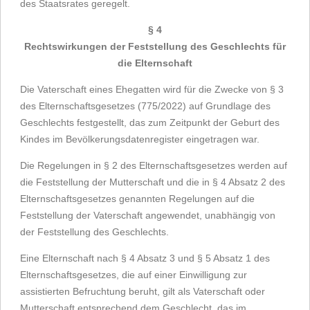
des Staatsrates geregelt.
§ 4
Rechtswirkungen der Feststellung des Geschlechts für
die Elternschaft
Die Vaterschaft eines Ehegatten wird für die Zwecke von § 3
des Elternschaftsgesetzes (775/2022) auf Grundlage des
Geschlechts festgestellt, das zum Zeitpunkt der Geburt des
Kindes im Bevölkerungsdatenregister eingetragen war.
Die Regelungen in § 2 des Elternschaftsgesetzes werden auf
die Feststellung der Mutterschaft und die in § 4 Absatz 2 des
Elternschaftsgesetzes genannten Regelungen auf die
Feststellung der Vaterschaft angewendet, unabhängig von
der Feststellung des Geschlechts.
Eine Elternschaft nach § 4 Absatz 3 und § 5 Absatz 1 des
Elternschaftsgesetzes, die auf einer Einwilligung zur
assistierten Befruchtung beruht, gilt als Vaterschaft oder
Mutterschaft entsprechend dem Geschlecht, das im