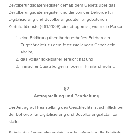
Bevölkerungsdatenregister gemäß dem Gesetz über das
Bevölkerungsdatenregister und die von der Behörde für
Digitalisierung und Bevölkerungsdaten angebotenen
Zertifikatdienste (661/2009) eingetragen ist, wenn die Person
eine Erklärung über ihr dauerhaftes Erleben der
Zugehörigkeit zu dem festzustellenden Geschlecht
abgibt,
das Volljährigkeitsalter erreicht hat und
finnischer Staatsbürger ist oder in Finnland wohnt.
§ 2
Antragstellung und Bearbeitung
Der Antrag auf Feststellung des Geschlechts ist schriftlich bei
der Behörde für Digitalisierung und Bevölkerungsdaten zu
stellen.
Sobald der Antrag eingereicht wurde, informiert die Behörde