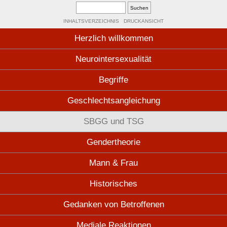
INHALTSVERZEICHNIS
DRUCKANSICHT
Herzlich willkommen
Neurointersexualität
Begriffe
Geschlechtsangleichung
SBGG und TSG
Gendertheorie
Mann & Frau
Historisches
Gedanken von Betroffenen
Mediale Reaktionen