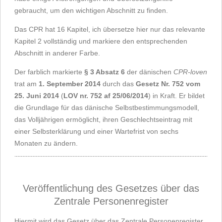
gebraucht, um den wichtigen Abschnitt zu finden.
Das CPR hat 16 Kapitel, ich übersetze hier nur das relevante
Kapitel 2 vollständig und markiere den entsprechenden
Abschnitt in anderer Farbe.
Der farblich markierte
§ 3 Absatz 6
der dänischen
CPR-loven
trat am
1. September 2014
durch das
Gesetz Nr. 752 vom
25. Juni 2014
(
LOV nr. 752 af 25/06/2014
) in Kraft. Er bildet
die Grundlage für das dänische Selbstbestimmungsmodell,
das Volljährigen ermöglicht, ihren Geschlechtseintrag mit
einer Selbsterklärung und einer Wartefrist von sechs
Monaten zu ändern.
Veröffentlichung des Gesetzes über das
Zentrale Personenregister
Hiermit wird das Gesetz über das Zentrale Personenregister