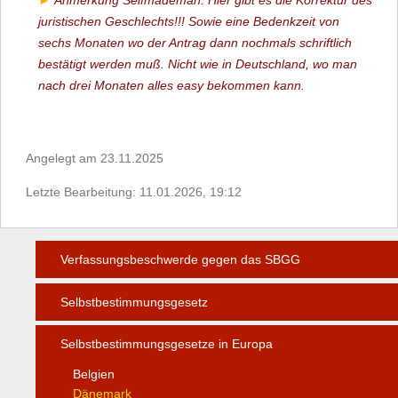
Anmerkung Selfmademan: Hier gibt es die Korrektur des
juristischen Geschlechts!!! Sowie eine Bedenkzeit von
sechs Monaten wo der Antrag dann nochmals schriftlich
bestätigt werden muß. Nicht wie in Deutschland, wo man
nach drei Monaten alles easy bekommen kann.
Angelegt am 23.11.2025
Letzte Bearbeitung: 11.01.2026, 19:12
Verfassungsbeschwerde gegen das SBGG
Selbstbestimmungsgesetz
Selbstbestimmungsgesetze in Europa
Belgien
Dänemark