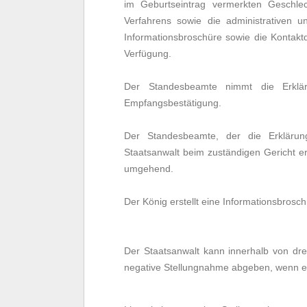
im Geburtseintrag vermerkten Geschlec
Verfahrens sowie die administrativen u
Informationsbroschüre sowie die Kontakt
Verfügung.
Der Standesbeamte nimmt die Erklär
Empfangsbestätigung.
Der Standesbeamte, der die Erklärun
Staatsanwalt beim zuständigen Gericht ers
umgehend.
Der König erstellt eine Informationsbrosch
Der Staatsanwalt kann innerhalb von dr
negative Stellungnahme abgeben, wenn ein