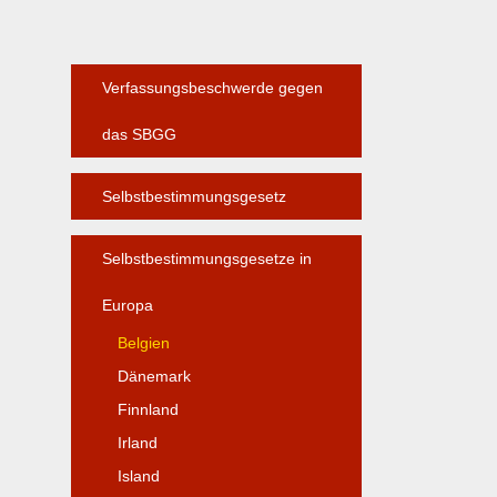
Verfassungsbeschwerde gegen
das SBGG
Selbstbestimmungsgesetz
Selbstbestimmungsgesetze in
Europa
Belgien
Dänemark
Finnland
Irland
Island