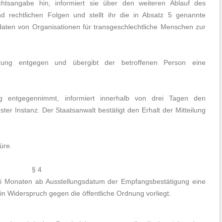
htsangabe hin, informiert sie über den weiteren Ablauf des
nd rechtlichen Folgen und stellt ihr die in Absatz 5 genannte
daten von Organisationen für transgeschlechtliche Menschen zur
ung entgegen und übergibt der betroffenen Person eine
g entgegennimmt, informiert innerhalb von drei Tagen den
ter Instanz. Der Staatsanwalt bestätigt den Erhalt der Mitteilung
üre.
§ 4
ei Monaten ab Ausstellungsdatum der Empfangsbestätigung eine
 Widerspruch gegen die öffentliche Ordnung vorliegt.