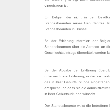
eingetragen ist.
Ein Belgier, der nicht in den Bevölke
Standesbeamten seines Geburtsortes. Ist 
Standesbeamten in Brüssel.
Bei der Erklärung informiert der Belgie
Standesbeamten über die Adresse, an di
Geschlechtseintrags übermittelt werden k
Bei der Abgabe der Erklärung übergi
unterzeichnete Erklärung, in der sie bestä
das in ihrer Geburtsurkunde eingetragene
entspricht und dass sie die administrativ
in ihrer Geburtsurkunde wünscht.
Der Standesbeamte weist die betroffene 