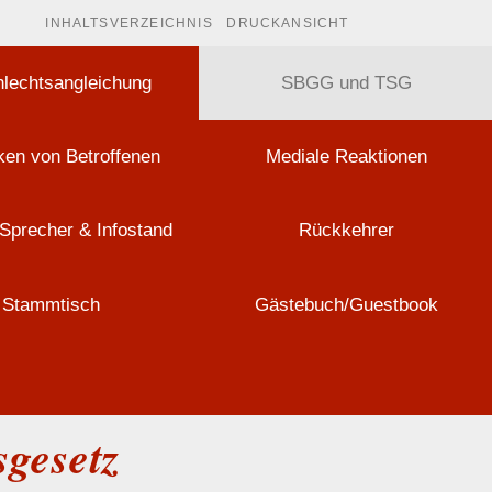
INHALTSVERZEICHNIS
DRUCKANSICHT
lechtsangleichung
SBGG und TSG
en von Betroffenen
Mediale Reaktionen
Sprecher & Infostand
Rückkehrer
Stammtisch
Gästebuch/Guestbook
sgesetz