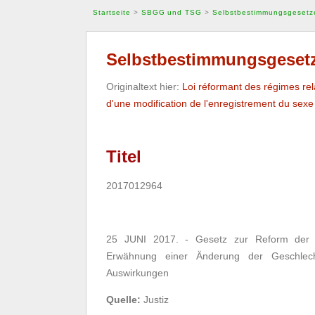
Startseite
>
SBGG und TSG
>
Selbstbestimmungsgesetz
Selbstbestimmungsgesetz
Originaltext hier:
Loi réformant des régimes rel
d'une modification de l'enregistrement du sexe d
Titel
2017012964
25 JUNI 2017. - Gesetz zur Reform der Re
Erwähnung einer Änderung der Geschlech
Auswirkungen
Quelle:
Justiz