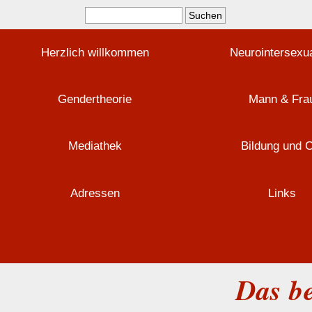
Herzlich willkommen
Neurointersexua
Gendertheorie
Mann & Fra
Mediathek
Bildung und 
Adressen
Links
Das be