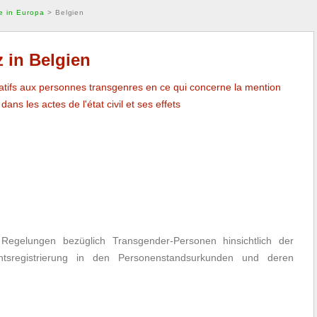
e in Europa
>
Belgien
 in Belgien
atifs aux personnes transgenres en ce qui concerne la mention
ans les actes de l'état civil et ses effets
gelungen bezüglich Transgender-Personen hinsichtlich der
tsregistrierung in den Personenstandsurkunden und deren