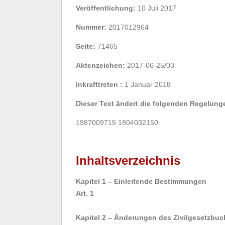
Veröffentlichung:
10 Juli 2017
Nummer:
2017012964
Seite:
71465
Aktenzeichen:
2017-06-25/03
Inkrafttreten :
1 Januar 2018
Dieser Text ändert die folgenden Regelung
1987009715 1804032150
Inhaltsverzeichnis
Kapitel 1 – Einleitende Bestimmungen
Art. 1
Kapitel 2 – Änderungen des Zivilgesetzbu