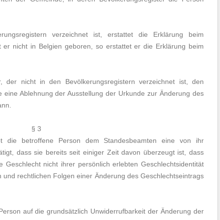
rungsregistern verzeichnet ist, erstattet die Erklärung beim
er nicht in Belgien geboren, so erstattet er die Erklärung beim
r, der nicht in den Bevölkerungsregistern verzeichnet ist, den
e eine Ablehnung der Ausstellung der Urkunde zur Änderung des
ann.
§ 3
bt die betroffene Person dem Standesbeamten eine von ihr
tigt, dass sie bereits seit einiger Zeit davon überzeugt ist, dass
 Geschlecht nicht ihrer persönlich erlebten Geschlechtsidentität
en und rechtlichen Folgen einer Änderung des Geschlechtseintrags
Person auf die grundsätzlich Unwiderrufbarkeit der Änderung der