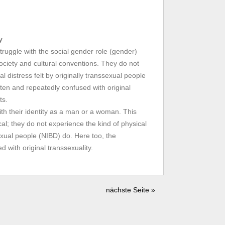
y
ruggle with the social gender role (gender)
ociety and cultural conventions. They do not
l distress felt by originally transsexual people
ten and repeatedly confused with original
ts.
th their identity as a man or a woman. This
al; they do not experience the kind of physical
sexual people (NIBD) do. Here too, the
 with original transsexuality.
nächste Seite »