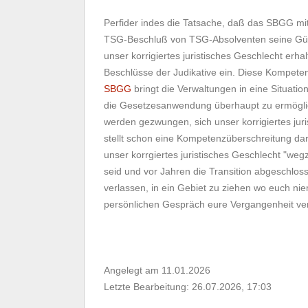
Perfider indes die Tatsache, daß das SBGG mi
TSG-Beschluß von TSG-Absolventen seine Gültigk
unser korrigiertes juristisches Geschlecht erhal
Beschlüsse der Judikative ein. Diese Kompete
SBGG
bringt die Verwaltungen in eine Situatio
die Gesetzesanwendung überhaupt zu ermöglich
werden gezwungen, sich unser korrigiertes jur
stellt schon eine Kompetenzüberschreitung da
unser korrgiertes juristisches Geschlecht "weg
seid und vor Jahren die Transition abgeschloss
verlassen, in ein Gebiet zu ziehen wo euch ni
persönlichen Gespräch eure Vergangenheit vers
Angelegt am 11.01.2026
Letzte Bearbeitung: 26.07.2026, 17:03