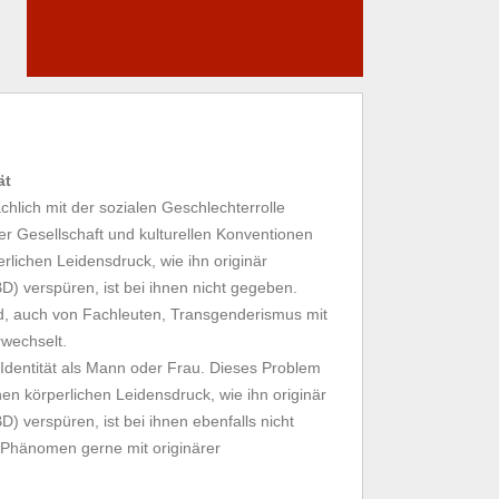
ät
hlich mit der sozialen Geschlechterrolle
der Gesellschaft und kulturellen Konventionen
rlichen Leidensdruck, wie ihn originär
) verspüren, ist bei ihnen nicht gegeben.
d, auch von Fachleuten, Transgenderismus mit
rwechselt.
 Identität als Mann oder Frau. Dieses Problem
inen körperlichen Leidensdruck, wie ihn originär
) verspüren, ist bei ihnen ebenfalls nicht
 Phänomen gerne mit originärer