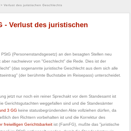
>
Verlust des juristischen Geschlechts
 - Verlust des juristischen
 PStG (Personenstandsgesetz) an den besagten Stellen neu
t aber nachwievor von "Geschlecht" die Rede. Dies ist der
cht" (das sogenannte juristische Geschlecht aus dem sich alle
tseintrag" (der berühmte Buchstabe im Reisepass) unterscheidet.
 jetzt nur noch ein reiner Sprechakt vor dem Standesamt ist
, die Gerichtsgutachten weggefallen sind und die Standesämter
 und 3 GG
keine statusbegründenden Akte vollziehen dürfen, da
eßlich den Richtern vorbehalten ist und die Korrektur des
r freiwilligen Gerichtsbarkeit
ist (FamFG), mußte das "juristische