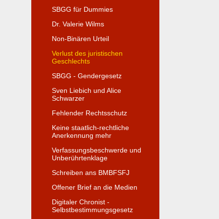
SBGG für Dummies
Dr. Valerie Wilms
Non-Binären Urteil
Verlust des juristischen
Geschlechts
SBGG - Gendergesetz
Sven Liebich und Alice
Schwarzer
Fehlender Rechtsschutz
Keine staatlich-rechtliche
Anerkennung mehr
Verfassungsbeschwerde und
Unberührtenklage
Schreiben ans BMBFSFJ
Offener Brief an die Medien
Digitaler Chronist -
Selbstbestimmungsgesetz