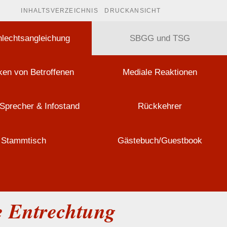
INHALTSVERZEICHNIS
DRUCKANSICHT
lechtsangleichung
SBGG und TSG
en von Betroffenen
Mediale Reaktionen
Sprecher & Infostand
Rückkehrer
Stammtisch
Gästebuch/Guestbook
te Entrechtung