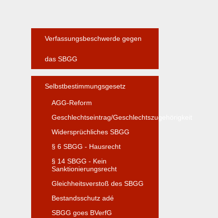
Verfassungsbeschwerde gegen
das SBGG
Selbstbestimmungsgesetz
AGG-Reform
Geschlechtseintrag/Geschlechtszugehörigkeit
Widersprüchliches SBGG
§ 6 SBGG - Hausrecht
§ 14 SBGG - Kein
Sanktionierungsrecht
Gleichheitsverstoß des SBGG
Bestandsschutz adé
SBGG goes BVerfG