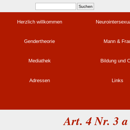
Herzlich willkommen
Neurointersexua
Gendertheorie
Mann & Fra
Mediathek
Bildung und 
Adressen
Links
Art. 4 Nr. 3 