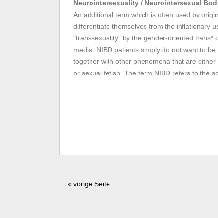
Neurointersexuality / Neurointersexual Bo
An additional term which is often used by origi
differentiate themselves from the inflationary u
"transsexuality" by the gender-oriented trans* 
media. NIBD patients simply do not want to b
together with other phenomena that are either ju
or sexual fetish. The term NIBD refers to the sc
« vorige Seite