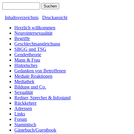
Inhaltsverzeichnis
Druckansicht
Herzlich willkommen
Neurointersexualität
Begriffe
Geschlechtsangleichung
SBGG und TSG
Gendertheorie
Mann & Frau
Historisches
Gedanken von Betroffenen
Mediale Reaktionen
Mediathek
Bildung und Co.
Sexualität
Redner, Sprecher & Infostand
Rückkehrer
Adressen
Links
Forum
Stammtisch
Gästebuch/Guestbook