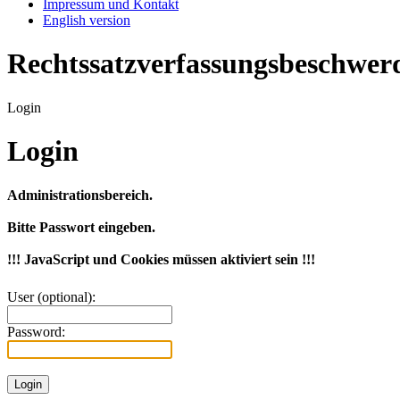
Impressum und Kontakt
English version
Rechtssatzverfassungsbeschwe
Login
Login
Administrationsbereich.
Bitte Passwort eingeben.
!!! JavaScript und Cookies müssen aktiviert sein !!!
User (optional):
Password: