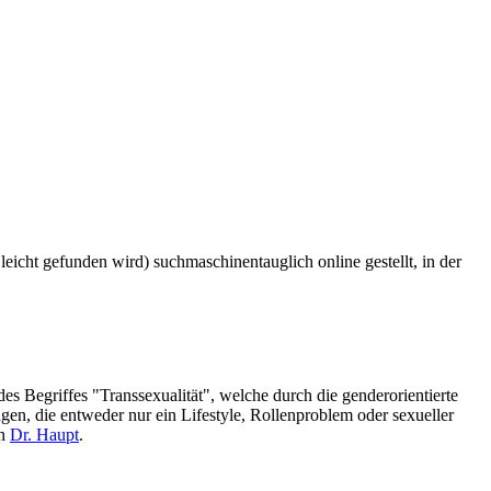
icht gefunden wird) suchmaschinentauglich online gestellt, in der
s Begriffes "Transsexualität", welche durch die genderorientierte
n, die entweder nur ein Lifestyle, Rollenproblem oder sexueller
on
Dr. Haupt
.