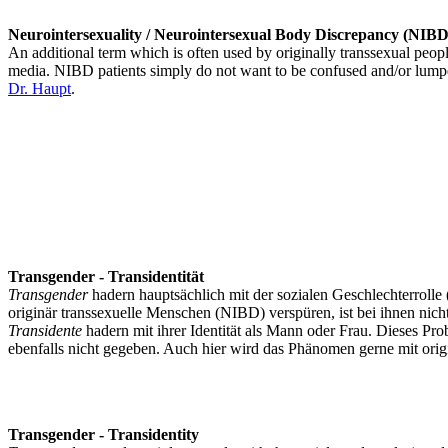
Neurointersexuality / Neurointersexual Body Discrepancy (NIBD
An additional term which is often used by originally transsexual peopl
media. NIBD patients simply do not want to be confused and/or lumped 
Dr. Haupt
.
Transgender - Transidentität
Transgender
hadern hauptsächlich mit der sozialen Geschlechterrolle 
originär transsexuelle Menschen (NIBD) verspüren, ist bei ihnen nic
Transidente
hadern mit ihrer Identität als Mann oder Frau. Dieses Pro
ebenfalls nicht gegeben. Auch hier wird das Phänomen gerne mit origi
Transgender - Transidentity