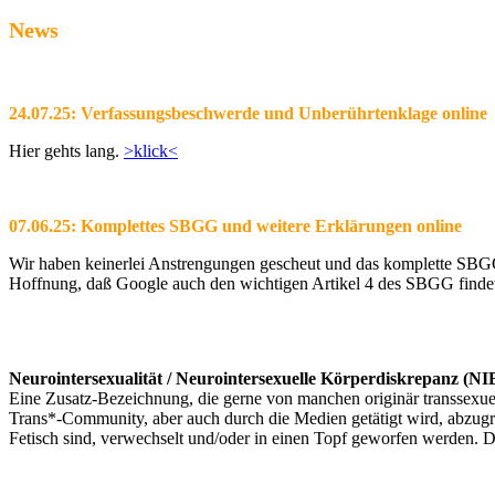
News
24.07.25: Verfassungsbeschwerde und Unberührtenklage online
Hier gehts lang.
>klick<
07.06.25: Komplettes SBGG und weitere Erklärungen online
Wir haben keinerlei Anstrengungen gescheut und das komplette SBGG m
Hoffnung, daß Google auch den wichtigen Artikel 4 des SBGG findet 
Neurointersexualität / Neurointersexuelle Körperdiskrepanz (N
Eine Zusatz-Bezeichnung, die gerne von manchen originär transsexuel
Trans*-Community, aber auch durch die Medien getätigt wird, abzugr
Fetisch sind, verwechselt und/oder in einen Topf geworfen werden. 