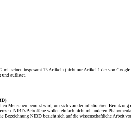
it seinen insgesamt 13 Artikeln (nicht nur Artikel 1 der von Google le
und auflistet.
IBD)
len Menschen benutzt wird, um sich von der inflationären Benutzung de
enzen. NIBD-Betroffene wollen einfach nicht mit anderen Phänomenlage
Die Bezeichnung NIBD bezieht sich auf die wissenschaftliche Arbeit v