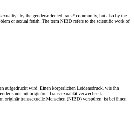
nssexuality" by the gender-oriented trans* community, but also by the
blem or sexual fetish. The term NIBD refers to the scientific work of
onen aufgedrückt wird. Einen körperlichen Leidensdruck, wie ihn
nderismus mit originärer Transsexualität verwechselt.
ihn originär transsexuelle Menschen (NIBD) verspüren, ist bei ihnen