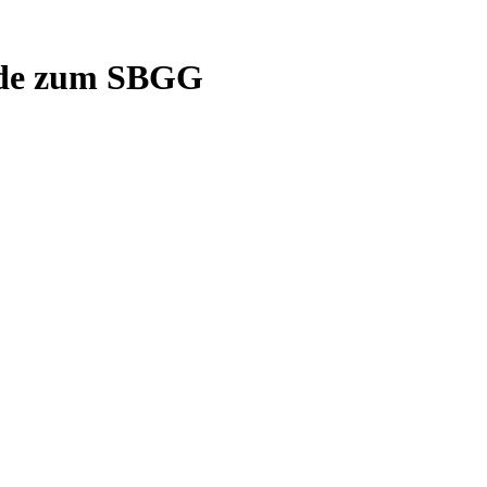
rde zum SBGG