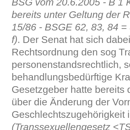
BSG vom 20.6.2005 - B 1 KR
bereits unter Geltung der
15/86 - BSGE 62, 83, 84 =
f)
. Der Senat hat sich dabei
Rechtsordnung den sog Tra
personenstandsrechtlich, 
behandlungsbedürftige Kra
Gesetzgeber hatte bereits
über die Änderung der Vor
Geschlechtszugehörigkeit 
(Transsexuellengesetz <T