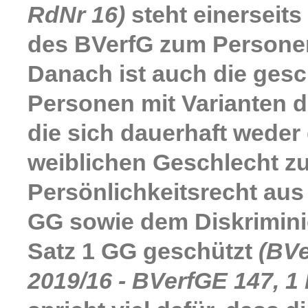
RdNr 16)
steht einerseit
des BVerfG zum Persone
Danach ist auch die gesch
Personen mit Varianten 
die sich dauerhaft wede
weiblichen Geschlecht z
Persönlichkeitsrecht aus 
GG sowie dem Diskrimini
Satz 1 GG geschützt
(BVe
2019/16 - BVerfGE 147, 1 