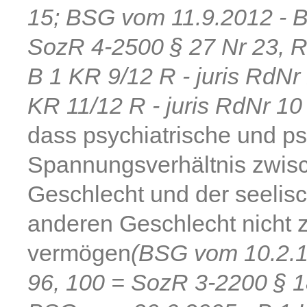
15; BSG vom 11.9.2012 - B
SozR 4-2500 § 27 Nr 23, R
B 1 KR 9/12 R - juris RdNr
KR 11/12 R - juris RdNr 10 
dass psychiatrische und ps
Spannungsverhältnis zwis
Geschlecht und der seelisc
anderen Geschlecht nicht z
vermögen
(BSG vom 10.2.1
96, 100 = SozR 3-2200 § 18