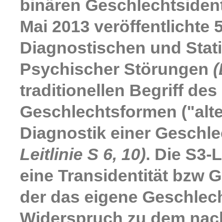
binären Geschlechtsidenti
Mai 2013 veröffentlichte
Diagnostischen und Stat
Psychischer Störungen
traditionellen Begriff d
Geschlechtsformen ("alte
Diagnostik einer Geschle
Leitlinie S 6, 10)
. Die S3-
eine Transidentität bzw 
der das eigene Geschlec
Widerspruch zu dem nac