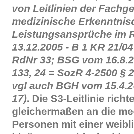
von Leitlinien der Fachge
medizinische Erkenntnis
Leistungsansprüche im
13.12.2005 - B 1 KR 21/04
RdNr 33; BSG vom 16.8.2
133, 24 = SozR 4-2500 § 
vgl auch BGH vom 15.4.20
17)
. Die S3-Leitlinie rich
gleichermaßen an die me
Personen mit einer weibl