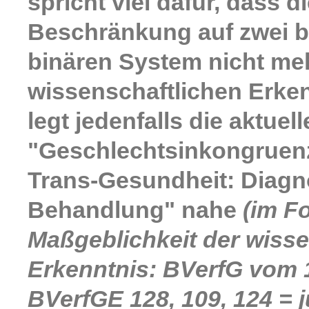
spricht viel dafür, dass
Beschränkung auf zwei b
binären System nicht m
wissenschaftlichen Erken
legt jedenfalls die aktuell
"Geschlechtsinkongruen
Trans-Gesundheit: Diagn
Behandlung" nahe
(im Fo
Maßgeblichkeit der wisse
Erkenntnis: BVerfG vom 1
BVerfGE 128, 109, 124 = 