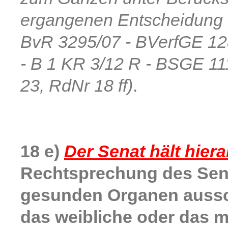
ergangenen Entscheidung 
BvR 3295/07 - BVerfGE 12
- B 1 KR 3/12 R - BSGE 11
23, RdNr 18 ff)
.
18 e)
Der Senat hält hiera
Rechtsprechung des Sen
gesunden Organen aussch
das weibliche oder das 