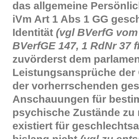
das allgemeine Persönlic
iVm Art 1 Abs 1 GG gesc
Identität
(vgl BVerfG vom 
BVerfGE 147, 1 RdNr 37 
zuvörderst dem parlamen
Leistungsansprüche der
der vorherrschenden gese
Anschauungen für bestim
psychische Zustände zu 
existiert für geschlech