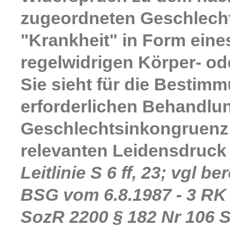
zugeordneten Geschlecht 
"Krankheit" in Form ein
regelwidrigen Körper- od
Sie sieht für die Besti
erforderlichen Behandlun
Geschlechtsinkongruenz 
relevanten Leidensdruck
Leitlinie S 6 ff, 23; vgl 
BSG vom 6.8.1987 - 3 RK 
SozR 2200 § 182 Nr 106 S