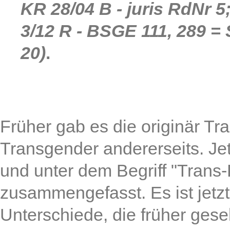
KR 28/04 B - juris RdNr 
3/12 R - BSGE 111, 289 =
20)
.
Früher gab es die originär Tr
Transgender andererseits. Jet
und unter dem Begriff "Trans
zusammengefasst. Es ist jetzt
Unterschiede, die früher gese