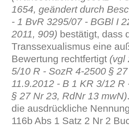
1654, geändert durch Besc
- 1 BvR 3295/07 - BGBl I 
2011, 909)
bestätigt, dass 
Transsexualismus eine auß
Bewertung rechtfertigt
(vgl
5/10 R - SozR 4-2500 § 2
11.9.2012 - B 1 KR 3/12 R
§ 27 Nr 23, RdNr 13 mwN)
die ausdrückliche Nennung
116b Abs 1 Satz 2 Nr 2 Bu