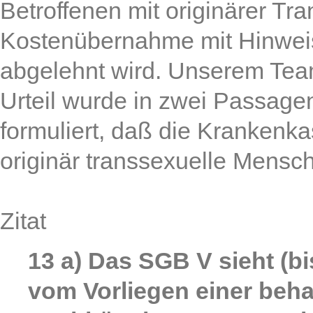
Betroffenen mit originärer Tra
Kostenübernahme mit Hinweis
abgelehnt wird. Unserem Tea
Urteil wurde in zwei Passage
formuliert, daß die Krankenk
originär transsexuelle Mens
Zitat
13 a) Das SGB V sieht (b
vom Vorliegen einer beh