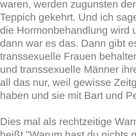
waren, werden zugunsten der
Teppich gekehrt. Und ich sage
die Hormonbehandlung wird
dann war es das. Dann gibt es
transsexuelle Frauen behalte
und transsexuelle Männer ihr
all das nur, weil gewisse Zei
haben und sie mit Bart und P
Dies mal als rechtzeitige Wa
heißt "Warum hast du nichts 