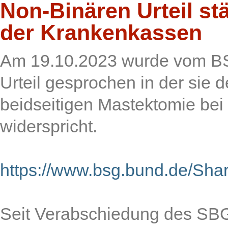
Non-Binären Urteil s
der Krankenkassen
Am 19.10.2023 wurde vom BS
Urteil gesprochen in der sie
beidseitigen Mastektomie bei
widerspricht.
https://www.bsg.bund.de/S
Seit Verabschiedung des SBG