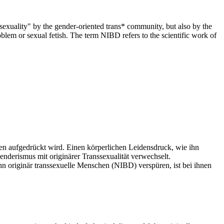
nssexuality" by the gender-oriented trans* community, but also by the
blem or sexual fetish. The term NIBD refers to the scientific work of
onen aufgedrückt wird. Einen körperlichen Leidensdruck, wie ihn
nderismus mit originärer Transsexualität verwechselt.
ihn originär transsexuelle Menschen (NIBD) verspüren, ist bei ihnen