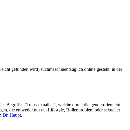
icht gefunden wird) suchmaschinentauglich online gestellt, in der
s Begriffes "Transsexualität", welche durch die genderorientierte
n, die entweder nur ein Lifestyle, Rollenproblem oder sexueller
on
Dr. Haupt
.