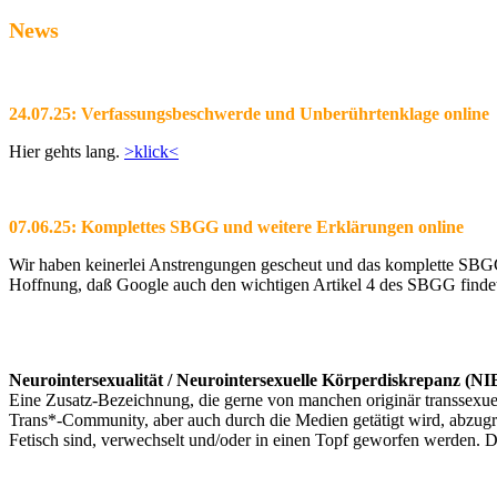
News
24.07.25: Verfassungsbeschwerde und Unberührtenklage online
Hier gehts lang.
>klick<
07.06.25: Komplettes SBGG und weitere Erklärungen online
Wir haben keinerlei Anstrengungen gescheut und das komplette SBGG m
Hoffnung, daß Google auch den wichtigen Artikel 4 des SBGG findet 
Neurointersexualität / Neurointersexuelle Körperdiskrepanz (N
Eine Zusatz-Bezeichnung, die gerne von manchen originär transsexuel
Trans*-Community, aber auch durch die Medien getätigt wird, abzugr
Fetisch sind, verwechselt und/oder in einen Topf geworfen werden. 