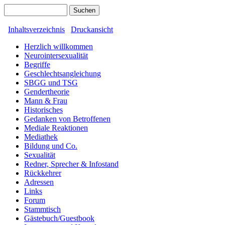
Inhaltsverzeichnis
Druckansicht
Herzlich willkommen
Neurointersexualität
Begriffe
Geschlechtsangleichung
SBGG und TSG
Gendertheorie
Mann & Frau
Historisches
Gedanken von Betroffenen
Mediale Reaktionen
Mediathek
Bildung und Co.
Sexualität
Redner, Sprecher & Infostand
Rückkehrer
Adressen
Links
Forum
Stammtisch
Gästebuch/Guestbook