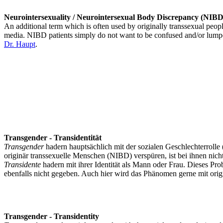
Neurointersexuality / Neurointersexual Body Discrepancy (NIBD
An additional term which is often used by originally transsexual peopl
media. NIBD patients simply do not want to be confused and/or lumped 
Dr. Haupt
.
Transgender - Transidentität
Transgender
hadern hauptsächlich mit der sozialen Geschlechterrolle 
originär transsexuelle Menschen (NIBD) verspüren, ist bei ihnen nic
Transidente
hadern mit ihrer Identität als Mann oder Frau. Dieses Pro
ebenfalls nicht gegeben. Auch hier wird das Phänomen gerne mit origi
Transgender - Transidentity