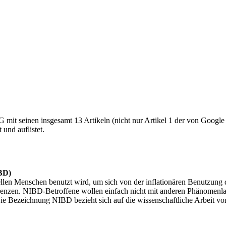
it seinen insgesamt 13 Artikeln (nicht nur Artikel 1 der von Google le
und auflistet.
IBD)
len Menschen benutzt wird, um sich von der inflationären Benutzung de
enzen. NIBD-Betroffene wollen einfach nicht mit anderen Phänomenlage
Die Bezeichnung NIBD bezieht sich auf die wissenschaftliche Arbeit v