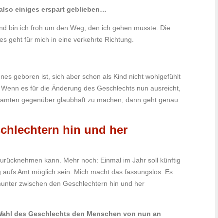
also einiges erspart geblieben…
nd bin ich froh um den Weg, den ich gehen musste. Die
s geht für mich in eine verkehrte Richtung.
es geboren ist, sich aber schon als Kind nicht wohlgefühlt
t. Wenn es für die Änderung des Geschlechts nun ausreicht,
amten gegenüber glaubhaft zu machen, dann geht genau
chlechtern hin und her
urücknehmen kann. Mehr noch: Einmal im Jahr soll künftig
aufs Amt möglich sein. Mich macht das fassungslos. Es
munter zwischen den Geschlechtern hin und her
e Wahl des Geschlechts den Menschen von nun an