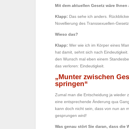
Mit dem aktuellen Gesetz wäre Ihnen 
Klapp:
Das sehe ich anders. Rückblicke
Novellierung des Transsexuellen-Gesetze
Wieso das?
Klapp:
Wer wie ich im Körper eines Mann
hat damit, sehnt sich nach Eindeutigkei
den Wunsch mal eben einem Standesbe
das verloren: Eindeutigkeit.
„Munter zwischen Ges
springen“
Zumal man die Entscheidung ja wieder z
eine entsprechende Änderung qua Gang 
kann doch nicht sein, dass von nun an 
gesprungen wird!
Was genau stört Sie daran, dass di