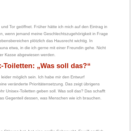
 und Tor geöffnet. Früher hätte ich mich auf den Eintrag in
n, wenn jemand meine Geschlechtszugehörigkeit in Frage
Lebensbereichen plötzlich das Hausrecht wichtig. In
a etwa, in die ich gerne mit einer Freundin gehe. Nicht
 der Kasse abgewiesen werden.
-Toiletten: „Was soll das?“
eider möglich sein. Ich habe mir den Entwurf
 eine veränderte Prioritätensetzung. Das zeigt übrigens
hr Unisex-Toiletten geben soll. Was soll das? Das schafft
 Das Gegenteil dessen, was Menschen wie ich brauchen.