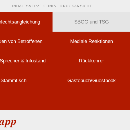
INHALTSVERZEICHNIS
DRUCKANSICHT
lechtsangleichung
SBGG und TSG
en von Betroffenen
Mediale Reaktionen
Sprecher & Infostand
Rückkehrer
Stammtisch
Gästebuch/Guestbook
lapp