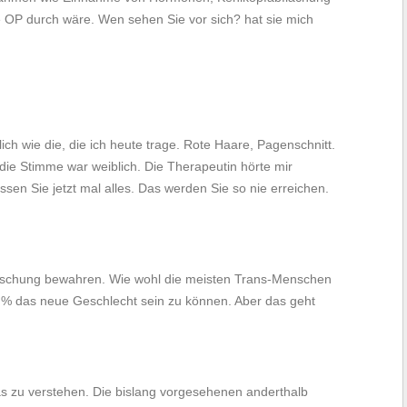
e OP durch wäre. Wen sehen Sie vor sich? hat sie mich
lich wie die, die ich heute trage. Rote Haare, Pagenschnitt.
, die Stimme war weiblich. Die Therapeutin hörte mir
sen Sie jetzt mal alles. Das werden Sie so nie erreichen.
uschung bewahren. Wie wohl die meisten Trans-Menschen
0 % das neue Geschlecht sein zu können. Aber das geht
as zu verstehen. Die bislang vorgesehenen anderthalb