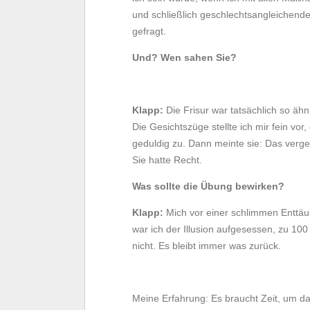
und schließlich geschlechtsangleichend
gefragt.
Und? Wen sahen Sie?
Klapp:
Die Frisur war tatsächlich so ähn
Die Gesichtszüge stellte ich mir fein vor
geduldig zu. Dann meinte sie: Das verges
Sie hatte Recht.
Was sollte die Übung bewirken?
Klapp:
Mich vor einer schlimmen Enttä
war ich der Illusion aufgesessen, zu 10
nicht. Es bleibt immer was zurück.
Meine Erfahrung: Es braucht Zeit, um d