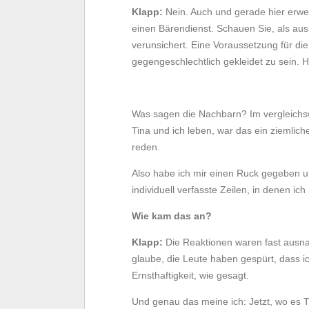
Klapp:
Nein. Auch und gerade hier erw
einen Bärendienst. Schauen Sie, als aus
verunsichert. Eine Voraussetzung für die
gegengeschlechtlich gekleidet zu sein. He
Was sagen die Nachbarn? Im vergleichsw
Tina und ich leben, war das ein ziemlich
reden.
Also habe ich mir einen Ruck gegeben 
individuell verfasste Zeilen, in denen ich
Wie kam das an?
Klapp:
Die Reaktionen waren fast ausnah
glaube, die Leute haben gespürt, dass ic
Ernsthaftigkeit, wie gesagt.
Und genau das meine ich: Jetzt, wo es T