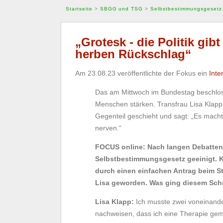
Startseite
>
SBGG und TSG
>
Selbstbestimmungsgesetz
„Grotesk - die Politik gibt
herben Rückschlag“
Am 23.08.23 veröffentlichte der Fokus ein
Inte
Das am Mittwoch im Bundestag beschlos
Menschen stärken. Transfrau Lisa Klapp 
Gegenteil geschieht und sagt: „Es macht
nerven.“
FOCUS online: Nach langen Debatten 
Selbstbestimmungsgesetz geeinigt. 
durch einen einfachen Antrag beim S
Lisa geworden. Was ging diesem Schr
Lisa Klapp:
Ich musste zwei voneinand
nachweisen, dass ich eine Therapie gem