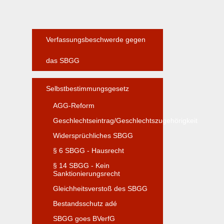
Verfassungsbeschwerde gegen
das SBGG
Selbstbestimmungsgesetz
AGG-Reform
Geschlechtseintrag/Geschlechtszugehörigkeit
Widersprüchliches SBGG
§ 6 SBGG - Hausrecht
§ 14 SBGG - Kein
Sanktionierungsrecht
Gleichheitsverstoß des SBGG
Bestandsschutz adé
SBGG goes BVerfG