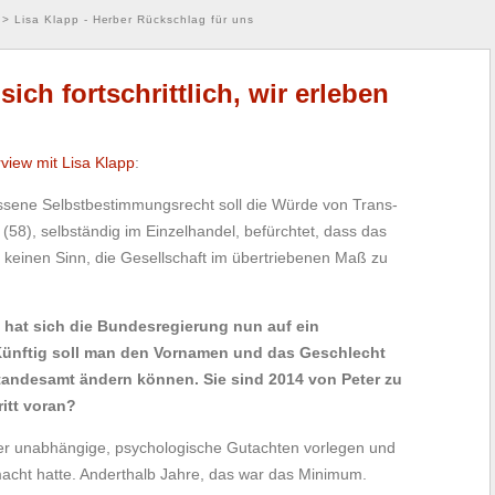
>
Lisa Klapp - Herber Rückschlag für uns
 sich fortschrittlich, wir erleben
rview mit Lisa Klapp
:
sene Selbstbestimmungsrecht soll die Würde von Trans-
(58), selbständig im Einzelhandel, befürchtet, dass das
 keinen Sinn, die Gesellschaft im übertriebenen Maß zu
hat sich die Bundesregierung nun auf ein
Künftig soll man den Vornamen und das Geschlecht
tandesamt ändern können. Sie sind 2014 von Peter zu
itt voran?
er unabhängige, psychologische Gutachten vorlegen und
acht hatte. Anderthalb Jahre, das war das Minimum.