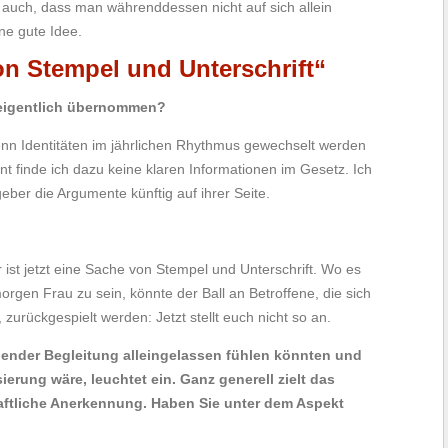
 auch, dass man währenddessen nicht auf sich allein
ine gute Idee.
von Stempel und Unterschrift“
 eigentlich übernommen?
enn Identitäten im jährlichen Rhythmus gewechselt werden
 finde ich dazu keine klaren Informationen im Gesetz. Ich
eber die Argumente künftig auf ihrer Seite.
er ist jetzt eine Sache von Stempel und Unterschrift. Wo es
orgen Frau zu sein, könnte der Ball an Betroffene, die sich
urückgespielt werden: Jetzt stellt euch nicht so an.
ender Begleitung alleingelassen fühlen könnten und
ierung wäre, leuchtet ein. Ganz generell zielt das
haftliche Anerkennung. Haben Sie unter dem Aspekt