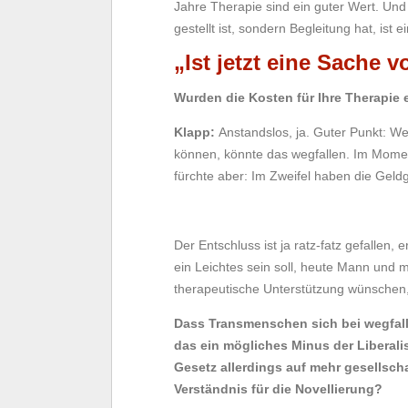
Jahre Therapie sind ein guter Wert. Und
gestellt ist, sondern Begleitung hat, ist e
„Ist jetzt eine Sache 
Wurden die Kosten für Ihre Therapie
Klapp:
Anstandslos, ja. Guter Punkt: W
können, könnte das wegfallen. Im Moment
fürchte aber: Im Zweifel haben die Geldg
Der Entschluss ist ja ratz-fatz gefallen, 
ein Leichtes sein soll, heute Mann und m
therapeutische Unterstützung wünschen, z
Dass Transmenschen sich bei wegfall
das ein mögliches Minus der Liberalis
Gesetz allerdings auf mehr gesellsc
Verständnis für die Novellierung?