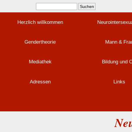
Herzlich willkommen
Neurointersexua
Gendertheorie
Mann & Fra
Mediathek
Bildung und 
Adressen
Links
Neu