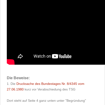
Die Beweise:
1. Die
Drucksache des Bundestages Nr. 8/4345 vom
27.06.1980
kurz vor Verabschiedung des TSG
Dort steht auf Seite 4 ganz unten unter "Begründung"