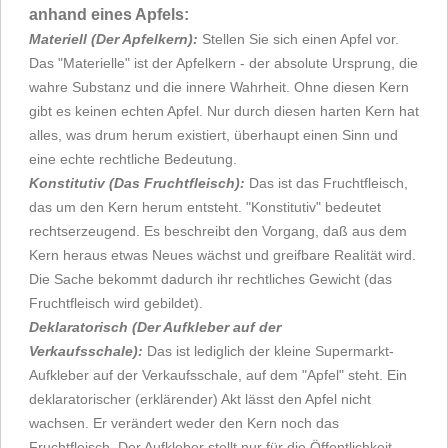
anhand eines Apfels:
Materiell (Der Apfelkern):
Stellen Sie sich einen Apfel vor.
Das "Materielle" ist der Apfelkern - der absolute Ursprung, die
wahre Substanz und die innere Wahrheit. Ohne diesen Kern
gibt es keinen echten Apfel. Nur durch diesen harten Kern hat
alles, was drum herum existiert, überhaupt einen Sinn und
eine echte rechtliche Bedeutung.
Konstitutiv (Das Fruchtfleisch):
Das ist das Fruchtfleisch,
das um den Kern herum entsteht. "Konstitutiv" bedeutet
rechtserzeugend. Es beschreibt den Vorgang, daß aus dem
Kern heraus etwas Neues wächst und greifbare Realität wird.
Die Sache bekommt dadurch ihr rechtliches Gewicht (das
Fruchtfleisch wird gebildet).
Deklaratorisch (Der Aufkleber auf der
Verkaufsschale):
Das ist lediglich der kleine Supermarkt-
Aufkleber auf der Verkaufsschale, auf dem "Apfel" steht. Ein
deklaratorischer (erklärender) Akt lässt den Apfel nicht
wachsen. Er verändert weder den Kern noch das
Fruchtfleisch. Der Aufkleber stellt nur für die Öffentlichkeit