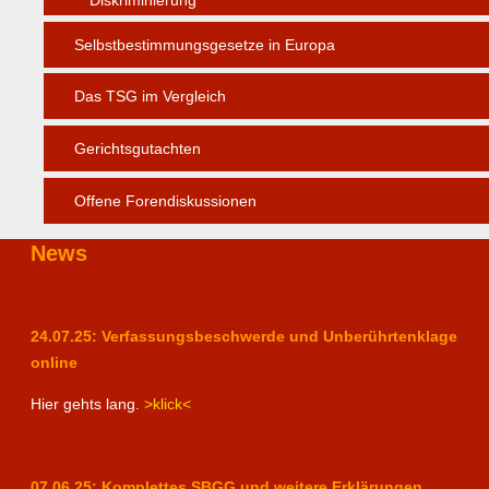
Selbstbestimmungsgesetze in Europa
Das TSG im Vergleich
Gerichtsgutachten
Offene Forendiskussionen
News
24.07.25: Verfassungsbeschwerde und Unberührtenklage
online
Hier gehts lang.
>klick<
07.06.25: Komplettes SBGG und weitere Erklärungen