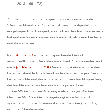
2013, 169, 172).
Zur Geburt und zur damaligen TSG-Zeit wurden beide
"Geschlechtsentitäten" in einem Abwasch festgestellt und
eingetragen bzw. korrigiert, weshalb es den Anschein erweckt
hat und nachwievor immer noch erweckt, als wenn beides ein
und dasselbe sei.
Nach
Art. 92 GG
ist die rechtsprechende Gewalt
ausschließlich den Gerichten anvertraut. Standesämter sind
nach
§ 1 Abs. 2 und 3 PStG
Verwaltungsbehörden
, die den
Personenstand lediglich beurkunden bzw. eintragen. Sie sind
keine Gerichte und dürfen daher auch kein Recht sprechen,
die Rechte weder ändern noch korrigieren. Eine
zivilrechtliche Statusfeststellung
– etwa des
juristischen
Geschlechts
(
Geschlechtszugehörigkeit
) – fällt damit
systematisch in die
Zuständigkeit der Gerichte
(FamFG),
nicht der Standesämter.