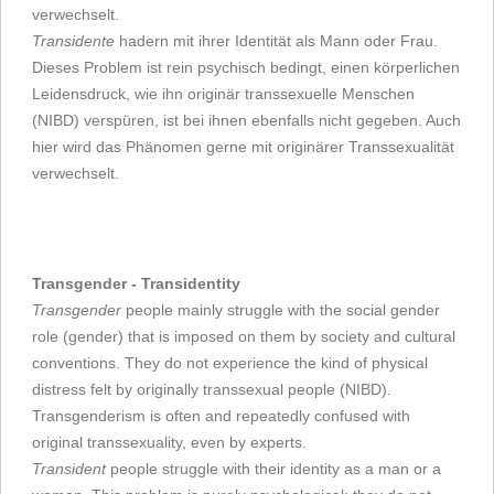
verwechselt.
Transidente
hadern mit ihrer Identität als Mann oder Frau.
Dieses Problem ist rein psychisch bedingt, einen körperlichen
Leidensdruck, wie ihn originär transsexuelle Menschen
(NIBD) verspüren, ist bei ihnen ebenfalls nicht gegeben. Auch
hier wird das Phänomen gerne mit originärer Transsexualität
verwechselt.
Transgender - Transidentity
Transgender
people mainly struggle with the social gender
role (gender) that is imposed on them by society and cultural
conventions. They do not experience the kind of physical
distress felt by originally transsexual people (NIBD).
Transgenderism is often and repeatedly confused with
original transsexuality, even by experts.
Transident
people struggle with their identity as a man or a