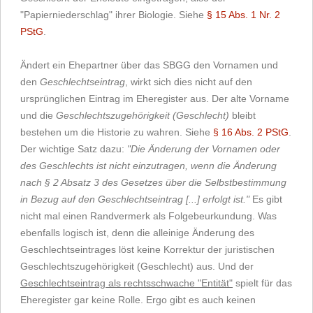
"Papierniederschlag" ihrer Biologie. Siehe
§ 15 Abs. 1 Nr. 2
PStG
.
Ändert ein Ehepartner über das SBGG den Vornamen und
den
Geschlechtseintrag
, wirkt sich dies nicht auf den
ursprünglichen Eintrag im Eheregister aus. Der alte Vorname
und die
Geschlechtszugehörigkeit (Geschlecht)
bleibt
bestehen um die Historie zu wahren. Siehe
§ 16 Abs. 2 PStG
.
Der wichtige Satz dazu:
"Die Änderung der Vornamen oder
des Geschlechts ist nicht einzutragen, wenn die Änderung
nach § 2 Absatz 3 des Gesetzes über die Selbstbestimmung
in Bezug auf den Geschlechtseintrag [...] erfolgt ist."
Es gibt
nicht mal einen Randvermerk als Folgebeurkundung. Was
ebenfalls logisch ist, denn die alleinige Änderung des
Geschlechtseintrages löst keine Korrektur der juristischen
Geschlechtszugehörigkeit (Geschlecht) aus. Und der
Geschlechtseintrag als rechtsschwache "Entität"
spielt für das
Eheregister gar keine Rolle. Ergo gibt es auch keinen