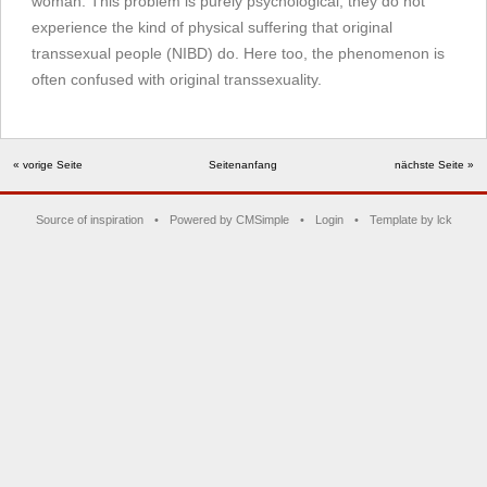
woman. This problem is purely psychological; they do not
experience the kind of physical suffering that original
transsexual people (NIBD) do. Here too, the phenomenon is
often confused with original transsexuality.
« vorige Seite
Seitenanfang
nächste Seite »
Source of inspiration
•
Powered by CMSimple
•
Login
•
Template by lck