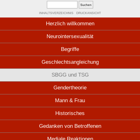
INHALTSVERZEICHNIS
DRUCKANSICHT
Herzlich willkommen
Neurointersexualität
Begriffe
Geschlechtsangleichung
SBGG und TSG
Gendertheorie
Mann & Frau
Historisches
Gedanken von Betroffenen
Mediale Reaktionen