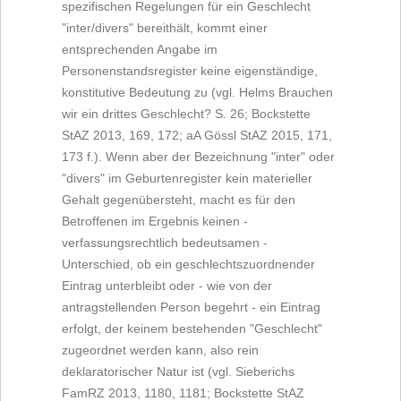
spezifischen Regelungen für ein Geschlecht
"inter/divers" bereithält, kommt einer
entsprechenden Angabe im
Personenstandsregister keine eigenständige,
konstitutive Bedeutung zu (vgl. Helms Brauchen
wir ein drittes Geschlecht? S. 26; Bockstette
StAZ 2013, 169, 172; aA Gössl StAZ 2015, 171,
173 f.). Wenn aber der Bezeichnung "inter" oder
"divers" im Geburtenregister kein materieller
Gehalt gegenübersteht, macht es für den
Betroffenen im Ergebnis keinen -
verfassungsrechtlich bedeutsamen -
Unterschied, ob ein geschlechtszuordnender
Eintrag unterbleibt oder - wie von der
antragstellenden Person begehrt - ein Eintrag
erfolgt, der keinem bestehenden "Geschlecht"
zugeordnet werden kann, also rein
deklaratorischer Natur ist (vgl. Sieberichs
FamRZ 2013, 1180, 1181; Bockstette StAZ