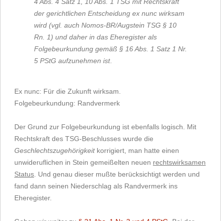
4 Abs. 4 Satz 1, 10 Abs. 1 TSG mit Rechtskraft
der gerichtlichen Entscheidung ex nunc wirksam
wird (vgl. auch Nomos-BR/Augstein TSG § 10
Rn. 1) und daher in das Eheregister als
Folgebeurkundung gemäß § 16 Abs. 1 Satz 1 Nr.
5 PStG aufzunehmen ist
.
Ex nunc: Für die Zukunft wirksam.
Folgebeurkundung: Randvermerk
Der Grund zur Folgebeurkundung ist ebenfalls logisch. Mit
Rechtskraft des TSG-Beschlusses wurde die
Geschlechtszugehörigkeit
korrigiert, man hatte einen
unwideruflichen in Stein gemeißelten neuen
rechtswirksamen
Status
. Und genau dieser mußte berücksichtigt werden und
fand dann seinen Niederschlag als Randvermerk ins
Eheregister.