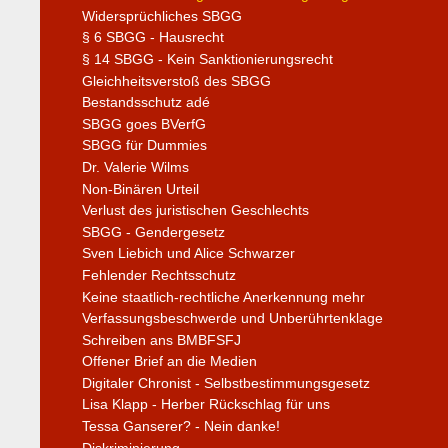
Widersprüchliches SBGG
§ 6 SBGG - Hausrecht
§ 14 SBGG - Kein Sanktionierungsrecht
Gleichheitsverstoß des SBGG
Bestandsschutz adé
SBGG goes BVerfG
SBGG für Dummies
Dr. Valerie Wilms
Non-Binären Urteil
Verlust des juristischen Geschlechts
SBGG - Gendergesetz
Sven Liebich und Alice Schwarzer
Fehlender Rechtsschutz
Keine staatlich-rechtliche Anerkennung mehr
Verfassungsbeschwerde und Unberührtenklage
Schreiben ans BMBFSFJ
Offener Brief an die Medien
Digitaler Chronist - Selbstbestimmungsgesetz
Lisa Klapp - Herber Rückschlag für uns
Tessa Ganserer? - Nein danke!
Diskriminierung