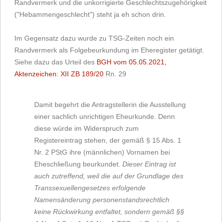
Randvermerk und die unkorrigierte Geschlechtszugehörigkeit
("Hebammengeschlecht") steht ja eh schon drin.
Im Gegensatz dazu wurde zu TSG-Zeiten noch ein
Randvermerk als Folgebeurkundung im Eheregister getätigt.
Siehe dazu das Urteil des
BGH vom 05.05.2021,
Aktenzeichen: XII ZB 189/20
Rn. 29
Damit begehrt die Antragstellerin die Ausstellung
einer sachlich unrichtigen Eheurkunde. Denn
diese würde im Widerspruch zum
Registereintrag stehen, der gemäß § 15 Abs. 1
Nr. 2 PStG ihre (männlichen) Vornamen bei
Eheschließung beurkundet.
Dieser Eintrag ist
auch zutreffend, weil die auf der Grundlage des
Transsexuellengesetzes erfolgende
Namensänderung personenstandsrechtlich
keine Rückwirkung entfaltet, sondern gemäß §§