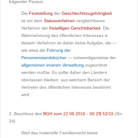
folgender Passus:
Die
Feststellung
der
Geschlechtszugehörigkeit
ist ein dem
Statusverfahren
vergleichbares
Verfahren der
freiwilligen Gerichtsbarkeit
. Die
Wahrnehmung des öffentlichen Interesses in
diesem Verfahren ist daher keine Aufgabe, die —
wie etwa die
Führung der
Personenstandsbücher
— notwendigerweise der
allgemeinen inneren Verwaltung
zugeordnet
werden müßte. Es sollte daher den Ländern
überlassen bleiben, aus welchem Bereich der
Vertreter des öffentlichen Interesses bestimmt
wird
2. Beschluss des
BGH vom 22.06.2016 - XII ZB 52/15
(Rn.
24)
Weil das materielle Familienrecht keine