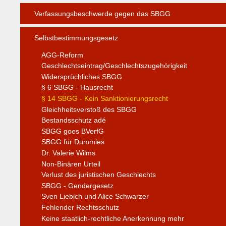
Verfassungsbeschwerde gegen das SBGG
Selbstbestimmungsgesetz
AGG-Reform
Geschlechtseintrag/Geschlechtszugehörigkeit
Widersprüchliches SBGG
§ 6 SBGG - Hausrecht
§ 14 SBGG - Kein Sanktionierungsrecht
Gleichheitsverstoß des SBGG
Bestandsschutz adé
SBGG goes BVerfG
SBGG für Dummies
Dr. Valerie Wilms
Non-Binären Urteil
Verlust des juristischen Geschlechts
SBGG - Gendergesetz
Sven Liebich und Alice Schwarzer
Fehlender Rechtsschutz
Keine staatlich-rechtliche Anerkennung mehr