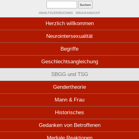
INHALTSVERZEICHNIS
DRUCKANSICHT
Herzlich willkommen
Neurointersexualität
Begriffe
Geschlechtsangleichung
SBGG und TSG
Gendertheorie
Mann & Frau
Historisches
Gedanken von Betroffenen
Mediale Reaktionen