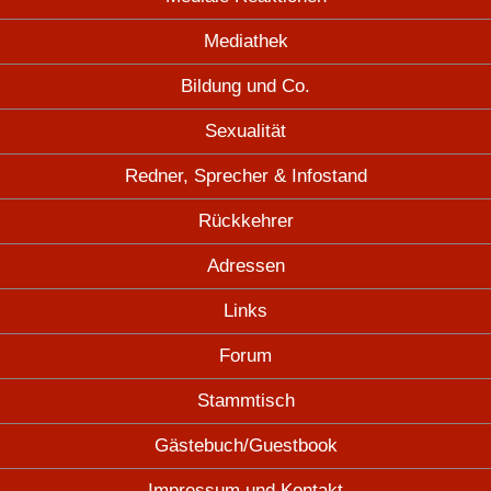
Mediathek
Bildung und Co.
Sexualität
Redner, Sprecher & Infostand
Rückkehrer
Adressen
Links
Forum
Stammtisch
Gästebuch/Guestbook
Impressum und Kontakt