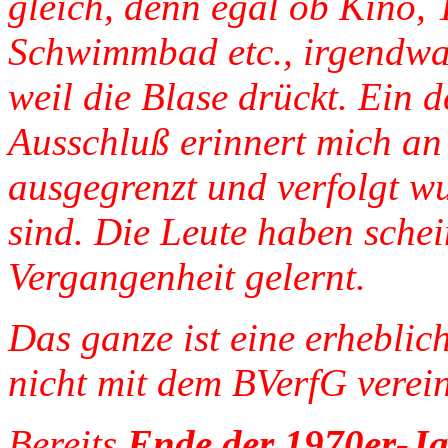
gleich, denn egal ob Kino, 
Schwimmbad etc., irgendwa
weil die Blase drückt. Ein d
Ausschluß erinnert mich a
ausgegrenzt und verfolgt wu
sind. Die Leute haben schei
Vergangenheit gelernt.
Das ganze ist eine erheblic
nicht mit dem BVerfG verein
Bereits
Ende der 1970er-J