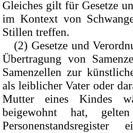
Gleiches gilt für Gesetze 
im Kontext von Schwanger
Stillen treffen.
---
(2) Gesetze und Verordn
Übertragung von Samenze
Samenzellen zur künstlich
als leiblicher Vater oder d
Mutter eines Kindes wä
beigewohnt hat, gelt
Personenstandsregister 