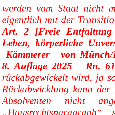
werden vom Staat nicht m
eigentlich mit der Transiti
Art. 2 [Freie Entfaltung
Leben, körperliche Unvers
Kämmerer von Münch/Ku
8. Auflage 2025 Rn. 61
rückabgewickelt wird, ja 
Rückabwicklung kann der
Absolventen nicht an
„Hausrechtsparagraph“ 