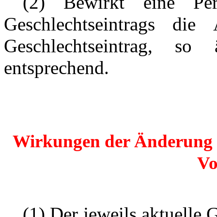
---
(2) Bewirkt eine Pe
Geschlechtseintrags di
Geschlechtseintrag, s
entsprechend.
Wirkungen der Änderung d
V
---
(1) Der jeweils aktuelle 