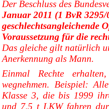
Der Beschluss des Bundesv
Januar 2011 (1 BvR 3295/
geschlechtsangleichende Op
Voraussetzung für die rec
Das gleiche gilt natürlich 
Anerkennung als Mann.
Einmal Rechte erhalten
wegnehmen. Beispiel: Alle
Klasse 3, die bis 1999 ih
und 7,5 t LKW fahren durf