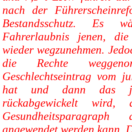
nach der Führerscheinref
Bestandsschutz. Es wä
Fahrerlaubnis jenen, die
wieder wegzunehmen. Jedo
die Rechte wegge
Geschlechtseintrag vom jur
hat und dann das jur
rückabgewickelt wird,
Gesundheitsparagraph
angewendet werden kann. Di