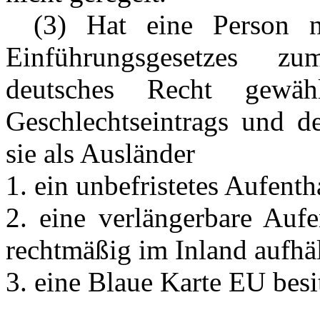
---
(3) Hat eine Person 
Einführungsgesetzes z
deutsches Recht gewä
Geschlechtseintrags und d
sie als Ausländer
1. ein unbefristetes Aufentha
2. eine verlängerbare Aufe
rechtmäßig im Inland aufhäl
3. eine Blaue Karte EU besit