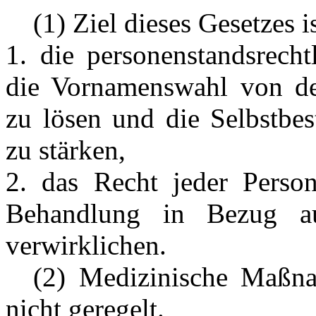
---
(1) Ziel dieses Gesetzes is
1. die personenstandsrech
die Vornamenswahl von der
zu lösen und die Selbstbe
zu stärken,
2. das Recht jeder Perso
Behandlung in Bezug auf
verwirklichen.
---
(2) Medizinische Maßn
nicht geregelt.