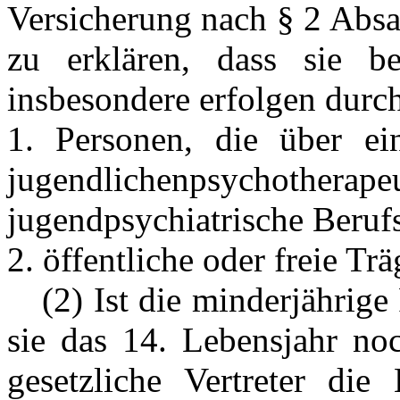
Versicherung nach § 2 Absa
zu erklären, dass sie b
insbesondere erfolgen durc
1. Personen, die über ei
jugendlichenpsychother
jugendpsychiatrische Berufs
2. öffentliche oder freie Tr
---
(2) Ist die minderjährige
sie das 14. Lebensjahr noc
gesetzliche Vertreter di