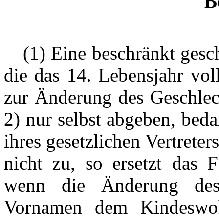
B
---
(1) Eine beschränkt gesc
die das 14. Lebensjahr vol
zur Änderung des Geschlec
2) nur selbst abgeben, bed
ihres gesetzlichen Vertreter
nicht zu, so ersetzt das 
wenn die Änderung des 
Vornamen dem Kindeswohl