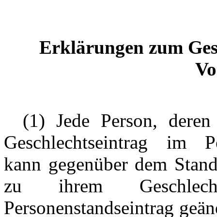
Erklärungen zum Gesc
Vo
---
(1) Jede Person, deren
Geschlechtseintrag im Pe
kann gegenüber dem Stande
zu ihrem Geschlec
Personenstandseintrag geän