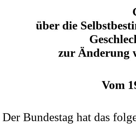
über die Selbstbes
Geschlec
zur Änderung w
Vom 19
Der Bundestag hat das folg