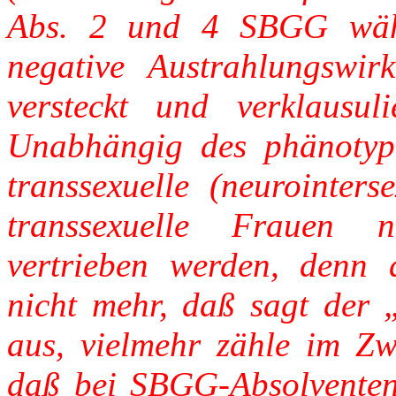
Abs. 2 und 4 SBGG währ
negative Austrahlungswir
versteckt und verklausuli
Unabhängig des phänotypi
transsexuelle (neurointers
transsexuelle Frauen 
vertrieben werden, denn d
nicht mehr, daß sagt der 
aus, vielmehr zähle im Zwe
daß bei SBGG-Absolventen 