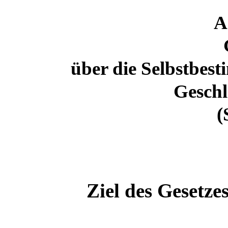
A
über die Selbstbes
Geschl
(
Ziel des Gesetz