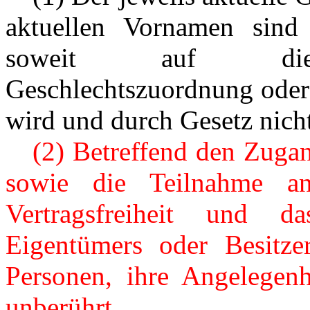
aktuellen Vornamen sind
soweit auf die pe
Geschlechtszuordnung ode
wird und durch Gesetz nicht
---
(2) Betreffend den Zug
sowie die Teilnahme an
Vertragsfreiheit und d
Eigentümers oder Besitzer
Personen, ihre Angelegenh
unberührt.