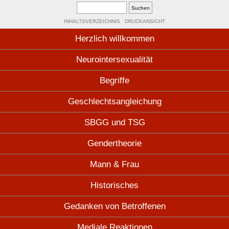
INHALTSVERZEICHNIS
DRUCKANSICHT
Herzlich willkommen
Neurointersexualität
Begriffe
Geschlechtsangleichung
SBGG und TSG
Gendertheorie
Mann & Frau
Historisches
Gedanken von Betroffenen
Mediale Reaktionen