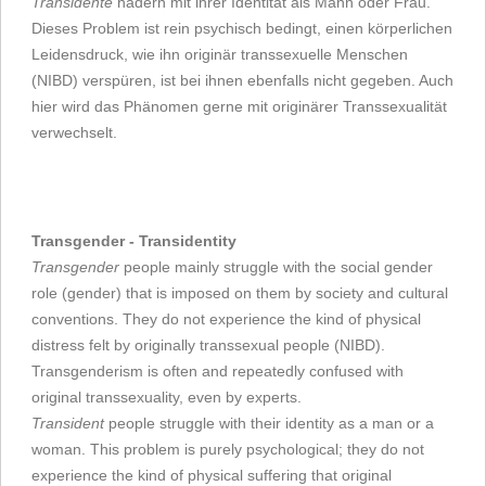
Transidente
hadern mit ihrer Identität als Mann oder Frau.
Dieses Problem ist rein psychisch bedingt, einen körperlichen
Leidensdruck, wie ihn originär transsexuelle Menschen
(NIBD) verspüren, ist bei ihnen ebenfalls nicht gegeben. Auch
hier wird das Phänomen gerne mit originärer Transsexualität
verwechselt.
Transgender - Transidentity
Transgender
people mainly struggle with the social gender
role (gender) that is imposed on them by society and cultural
conventions. They do not experience the kind of physical
distress felt by originally transsexual people (NIBD).
Transgenderism is often and repeatedly confused with
original transsexuality, even by experts.
Transident
people struggle with their identity as a man or a
woman. This problem is purely psychological; they do not
experience the kind of physical suffering that original