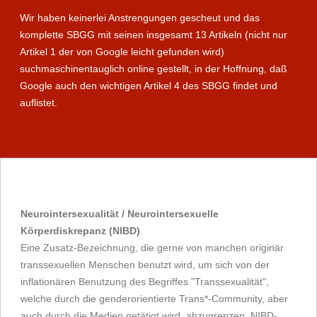
Wir haben keinerlei Anstrengungen gescheut und das
komplette SBGG mit seinen insgesamt 13 Artikeln (nicht nur
Artikel 1 der von Google leicht gefunden wird)
suchmaschinentauglich online gestellt, in der Hoffnung, daß
Google auch den wichtigen Artikel 4 des SBGG findet und
auflistet.
Neurointersexualität / Neurointersexuelle
Körperdiskrepanz (NIBD)
Eine Zusatz-Bezeichnung, die gerne von manchen originär
transsexuellen Menschen benutzt wird, um sich von der
inflationären Benutzung des Begriffes "Transsexualität",
welche durch die genderorientierte Trans*-Community, aber
auch durch die Medien getätigt wird, abzugrenzen. NIBD-