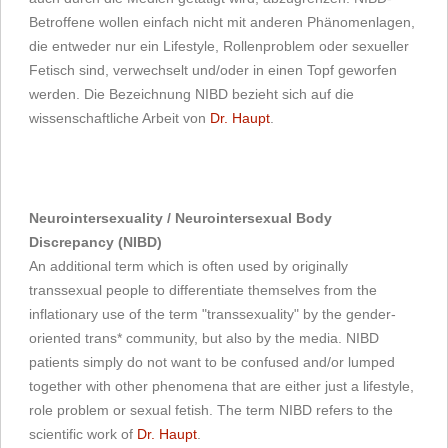
Betroffene wollen einfach nicht mit anderen Phänomenlagen,
die entweder nur ein Lifestyle, Rollenproblem oder sexueller
Fetisch sind, verwechselt und/oder in einen Topf geworfen
werden. Die Bezeichnung NIBD bezieht sich auf die
wissenschaftliche Arbeit von
Dr. Haupt
.
Neurointersexuality / Neurointersexual Body
Discrepancy (NIBD)
An additional term which is often used by originally
transsexual people to differentiate themselves from the
inflationary use of the term "transsexuality" by the gender-
oriented trans* community, but also by the media. NIBD
patients simply do not want to be confused and/or lumped
together with other phenomena that are either just a lifestyle,
role problem or sexual fetish. The term NIBD refers to the
scientific work of
Dr. Haupt
.