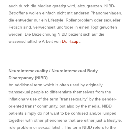
auch durch die Medien getätigt wird, abzugrenzen. NIBD-
Betroffene wollen einfach nicht mit anderen Phänomenlagen,
die entweder nur ein Lifestyle, Rollenproblem oder sexueller
Fetisch sind, verwechselt und/oder in einen Topf geworfen
werden. Die Bezeichnung NIBD bezieht sich auf die
wissenschaftliche Arbeit von
Dr. Haupt
.
Neurointersexuality / Neurointersexual Body
Discrepancy (NIBD)
An additional term which is often used by originally
transsexual people to differentiate themselves from the
inflationary use of the term "transsexuality" by the gender-
oriented trans* community, but also by the media. NIBD
patients simply do not want to be confused and/or lumped
together with other phenomena that are either just a lifestyle,
role problem or sexual fetish. The term NIBD refers to the