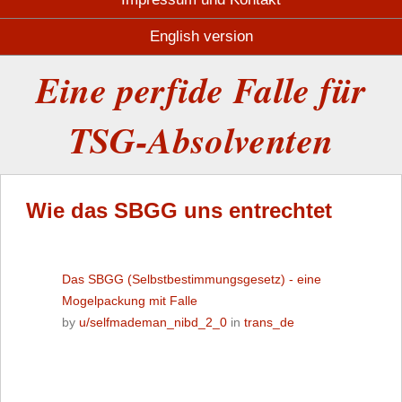
English version
Eine perfide Falle für
TSG-Absolventen
Wie das SBGG uns entrechtet
Das SBGG (Selbstbestimmungsgesetz) - eine
Mogelpackung mit Falle
by
u/selfmademan_nibd_2_0
in
trans_de