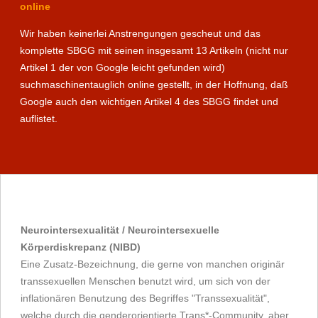
online
Wir haben keinerlei Anstrengungen gescheut und das
komplette SBGG mit seinen insgesamt 13 Artikeln (nicht nur
Artikel 1 der von Google leicht gefunden wird)
suchmaschinentauglich online gestellt, in der Hoffnung, daß
Google auch den wichtigen Artikel 4 des SBGG findet und
auflistet.
Neurointersexualität / Neurointersexuelle
Körperdiskrepanz (NIBD)
Eine Zusatz-Bezeichnung, die gerne von manchen originär
transsexuellen Menschen benutzt wird, um sich von der
inflationären Benutzung des Begriffes "Transsexualität",
welche durch die genderorientierte Trans*-Community, aber