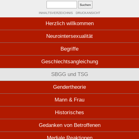
INHALTSVERZEICHNIS
DRUCKANSICHT
Herzlich willkommen
Neurointersexualität
Begriffe
Geschlechtsangleichung
SBGG und TSG
Gendertheorie
Mann & Frau
Historisches
Gedanken von Betroffenen
Mediale Reaktionen