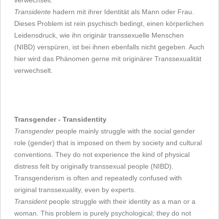
Transidente
hadern mit ihrer Identität als Mann oder Frau.
Dieses Problem ist rein psychisch bedingt, einen körperlichen
Leidensdruck, wie ihn originär transsexuelle Menschen
(NIBD) verspüren, ist bei ihnen ebenfalls nicht gegeben. Auch
hier wird das Phänomen gerne mit originärer Transsexualität
verwechselt.
Transgender - Transidentity
Transgender
people mainly struggle with the social gender
role (gender) that is imposed on them by society and cultural
conventions. They do not experience the kind of physical
distress felt by originally transsexual people (NIBD).
Transgenderism is often and repeatedly confused with
original transsexuality, even by experts.
Transident
people struggle with their identity as a man or a
woman. This problem is purely psychological; they do not