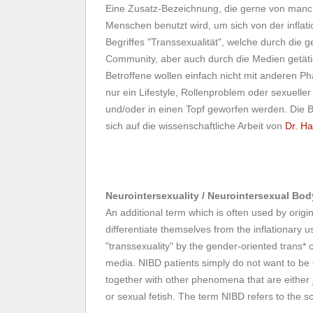
Eine Zusatz-Bezeichnung, die gerne von manch
Menschen benutzt wird, um sich von der infla
Begriffes "Transsexualität", welche durch die g
Community, aber auch durch die Medien getäti
Betroffene wollen einfach nicht mit anderen 
nur ein Lifestyle, Rollenproblem oder sexueller
und/oder in einen Topf geworfen werden. Die 
sich auf die wissenschaftliche Arbeit von
Dr. Ha
Neurointersexuality / Neurointersexual Bo
An additional term which is often used by origi
differentiate themselves from the inflationary u
"transsexuality" by the gender-oriented trans* 
media. NIBD patients simply do not want to b
together with other phenomena that are either ju
or sexual fetish. The term NIBD refers to the sc