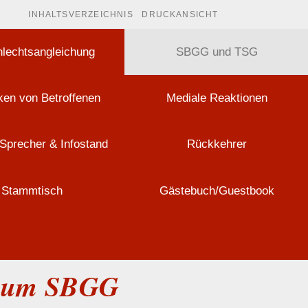
INHALTSVERZEICHNIS
DRUCKANSICHT
lechtsangleichung
SBGG und TSG
en von Betroffenen
Mediale Reaktionen
Sprecher & Infostand
Rückkehrer
Stammtisch
Gästebuch/Guestbook
 zum SBGG