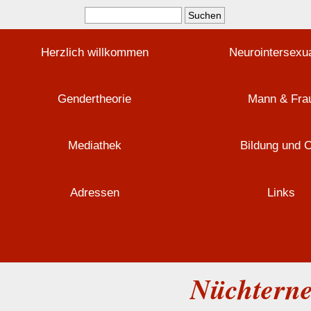
Herzlich willkommen
Neurointersexua
Gendertheorie
Mann & Fra
Mediathek
Bildung und 
Adressen
Links
Nüchtern