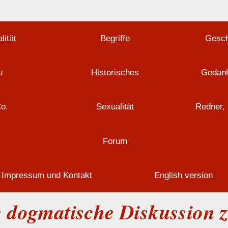
lität
Begriffe
Gesch
u
Historisches
Gedank
Co.
Sexualität
Redner, 
Forum
Impressum und Kontakt
English version
e dogmatische Diskussion