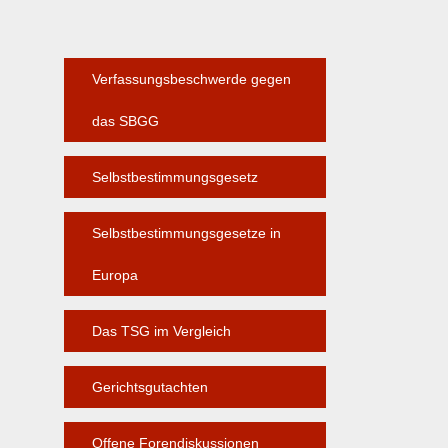
Verfassungsbeschwerde gegen
das SBGG
Selbstbestimmungsgesetz
Selbstbestimmungsgesetze in
Europa
Das TSG im Vergleich
Gerichtsgutachten
Offene Forendiskussionen