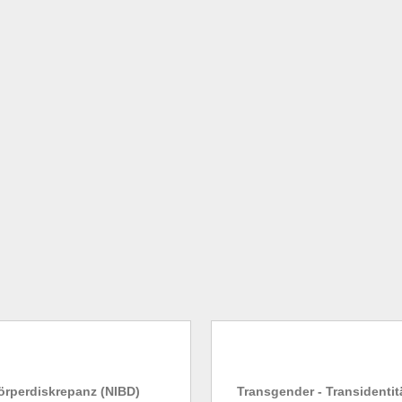
Körperdiskrepanz (NIBD)
Transgender - Transidentit