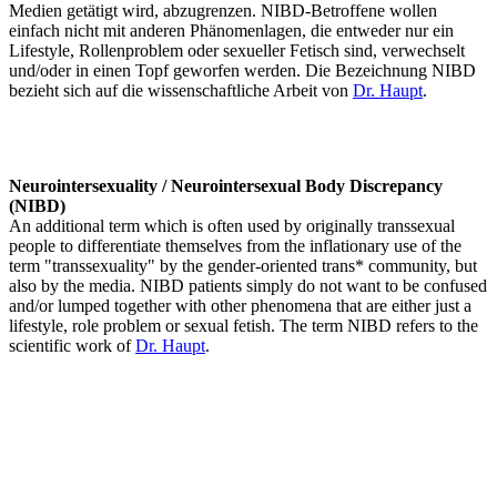
Medien getätigt wird, abzugrenzen. NIBD-Betroffene wollen
einfach nicht mit anderen Phänomenlagen, die entweder nur ein
Lifestyle, Rollenproblem oder sexueller Fetisch sind, verwechselt
und/oder in einen Topf geworfen werden. Die Bezeichnung NIBD
bezieht sich auf die wissenschaftliche Arbeit von
Dr. Haupt
.
Neurointersexuality / Neurointersexual Body Discrepancy
(NIBD)
An additional term which is often used by originally transsexual
people to differentiate themselves from the inflationary use of the
term "transsexuality" by the gender-oriented trans* community, but
also by the media. NIBD patients simply do not want to be confused
and/or lumped together with other phenomena that are either just a
lifestyle, role problem or sexual fetish. The term NIBD refers to the
scientific work of
Dr. Haupt
.