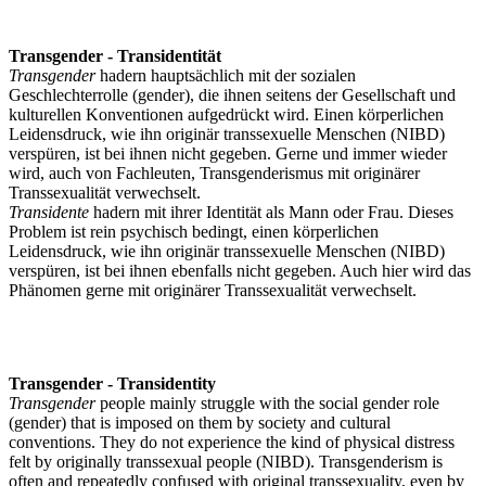
Transgender - Transidentität
Transgender
hadern hauptsächlich mit der sozialen
Geschlechterrolle (gender), die ihnen seitens der Gesellschaft und
kulturellen Konventionen aufgedrückt wird. Einen körperlichen
Leidensdruck, wie ihn originär transsexuelle Menschen (NIBD)
verspüren, ist bei ihnen nicht gegeben. Gerne und immer wieder
wird, auch von Fachleuten, Transgenderismus mit originärer
Transsexualität verwechselt.
Transidente
hadern mit ihrer Identität als Mann oder Frau. Dieses
Problem ist rein psychisch bedingt, einen körperlichen
Leidensdruck, wie ihn originär transsexuelle Menschen (NIBD)
verspüren, ist bei ihnen ebenfalls nicht gegeben. Auch hier wird das
Phänomen gerne mit originärer Transsexualität verwechselt.
Transgender - Transidentity
Transgender
people mainly struggle with the social gender role
(gender) that is imposed on them by society and cultural
conventions. They do not experience the kind of physical distress
felt by originally transsexual people (NIBD). Transgenderism is
often and repeatedly confused with original transsexuality, even by