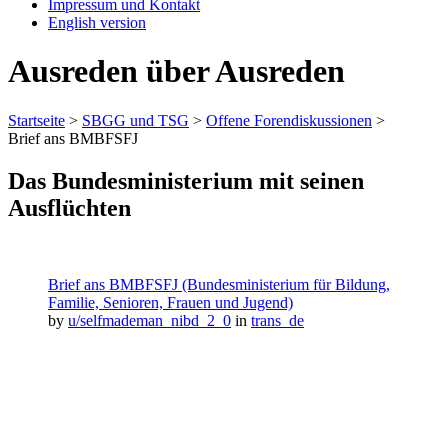
Impressum und Kontakt
English version
Ausreden über Ausreden
Startseite
>
SBGG und TSG
>
Offene Forendiskussionen
>
Brief ans BMBFSFJ
Das Bundesministerium mit seinen
Ausflüchten
Brief ans BMBFSFJ (Bundesministerium für Bildung,
Familie, Senioren, Frauen und Jugend)
by
u/selfmademan_nibd_2_0
in
trans_de