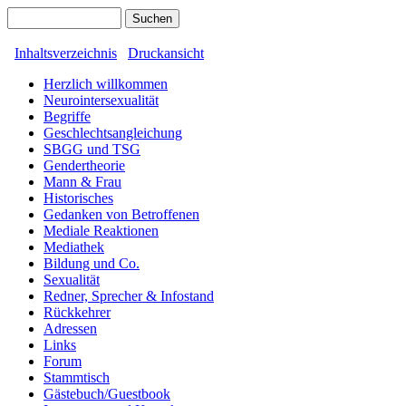
Inhaltsverzeichnis
Druckansicht
Herzlich willkommen
Neurointersexualität
Begriffe
Geschlechtsangleichung
SBGG und TSG
Gendertheorie
Mann & Frau
Historisches
Gedanken von Betroffenen
Mediale Reaktionen
Mediathek
Bildung und Co.
Sexualität
Redner, Sprecher & Infostand
Rückkehrer
Adressen
Links
Forum
Stammtisch
Gästebuch/Guestbook