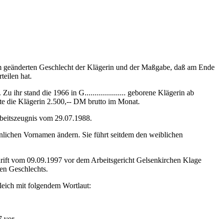
dem geänderten Geschlecht der Klägerin und der Maßgabe, daß am Ende
teilen hat.
 ihr stand die 1966 in G..................... geborene Klägerin ab
te die Klägerin 2.500,‑‑ DM brutto im Monat.
Arbeitszeugnis vom 29.07.1988.
nlichen Vornamen ändern. Sie führt seitdem den weiblichen
rift vom 09.09.1997 vor dem Arbeitsgericht Gelsenkirchen Klage
en Geschlechts.
leich mit folgendem Wortlaut:
 vor.