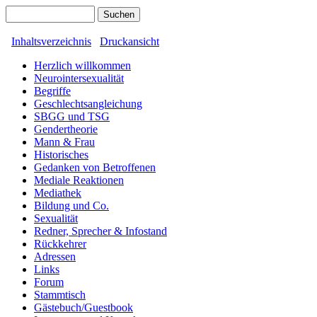
Inhaltsverzeichnis
Druckansicht
Herzlich willkommen
Neurointersexualität
Begriffe
Geschlechtsangleichung
SBGG und TSG
Gendertheorie
Mann & Frau
Historisches
Gedanken von Betroffenen
Mediale Reaktionen
Mediathek
Bildung und Co.
Sexualität
Redner, Sprecher & Infostand
Rückkehrer
Adressen
Links
Forum
Stammtisch
Gästebuch/Guestbook