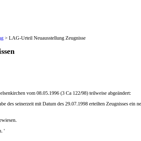
ng
>
LAG-Urteil Neuausstellung Zeugnisse
issen
Gelsenkirchen vom 08.05.1996 (3 Ca 122/98) teilweise abgeändert:
be des seinerzeit mit Datum des 29.07.1998 erteilten Zeugnisses ein
ewiesen.
. '