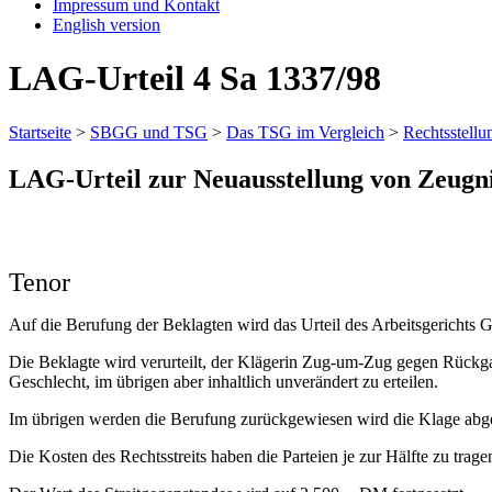
Impressum und Kontakt
English version
LAG-Urteil 4 Sa 1337/98
Startseite
>
SBGG und TSG
>
Das TSG im Vergleich
>
Rechtsstellu
LAG-Urteil zur Neuausstellung von Zeugn
Tenor
Auf die Berufung der Beklagten wird das Urteil des Arbeitsgerichts 
Die Beklagte wird verurteilt, der Klägerin Zug-um-Zug gegen Rückga
Geschlecht, im übrigen aber inhaltlich unverändert zu erteilen.
Im übrigen werden die Berufung zurückgewiesen wird die Klage abg
Die Kosten des Rechtsstreits haben die Parteien je zur Hälfte zu tragen