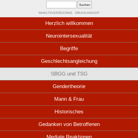
INHALTSVERZEICHNIS
DRUCKANSICHT
Herzlich willkommen
Neurointersexualität
Begriffe
Geschlechtsangleichung
SBGG und TSG
Gendertheorie
Mann & Frau
Historisches
Gedanken von Betroffenen
Mediale Reaktionen