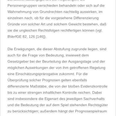
Personengruppen verschieden behandeln oder sich auf die
Wahrnehmung von Grundrechten nachteilig auswirken, im
einzelnen nach, ob für die vorgesehene Differenzierung
Gründe von solcher Art und solchem Gewicht bestehen, daß
sie die ungleichen Rechtsfolgen rechtfertigen können (vgl.
BVerfGE 82, 126 [146]).
Die Erwägungen, die dieser Abstufung zugrunde liegen, sind
auch für die Frage von Bedeutung, inwieweit dem
Gesetzgeber bei der Beurteilung der Ausgangslage und der
möglichen Auswirkungen der von ihm getroffenen Regelung
eine Einschätzungsprärogative zukommt. Für die
Überprüfung solcher Prognosen gelten ebenfalls
differenzierte Maßstäbe, die von der bloßen Evidenzkontrolle
bis zu einer strengen inhaltlichen Kontrolle reichen. Dabei
sind insbesondere die Eigenart des jeweiligen Sachverhalts
und die Bedeutung der auf dem Spiel stehenden Rechtsgüter
zu berücksichtigen; außerdem hängt der Prognosespielraum