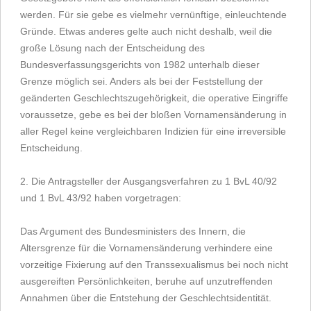
werden. Für sie gebe es vielmehr vernünftige, einleuchtende
Gründe. Etwas anderes gelte auch nicht deshalb, weil die
große Lösung nach der Entscheidung des
Bundesverfassungsgerichts von 1982 unterhalb dieser
Grenze möglich sei. Anders als bei der Feststellung der
geänderten Geschlechtszugehörigkeit, die operative Eingriffe
voraussetze, gebe es bei der bloßen Vornamensänderung in
aller Regel keine vergleichbaren Indizien für eine irreversible
Entscheidung.
2. Die Antragsteller der Ausgangsverfahren zu 1 BvL 40/92
und 1 BvL 43/92 haben vorgetragen:
Das Argument des Bundesministers des Innern, die
Altersgrenze für die Vornamensänderung verhindere eine
vorzeitige Fixierung auf den Transsexualismus bei noch nicht
ausgereiften Persönlichkeiten, beruhe auf unzutreffenden
Annahmen über die Entstehung der Geschlechtsidentität.