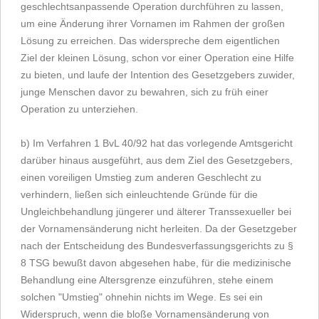
geschlechtsanpassende Operation durchführen zu lassen,
um eine Änderung ihrer Vornamen im Rahmen der großen
Lösung zu erreichen. Das widerspreche dem eigentlichen
Ziel der kleinen Lösung, schon vor einer Operation eine Hilfe
zu bieten, und laufe der Intention des Gesetzgebers zuwider,
junge Menschen davor zu bewahren, sich zu früh einer
Operation zu unterziehen.
b) Im Verfahren 1 BvL 40/92 hat das vorlegende Amtsgericht
darüber hinaus ausgeführt, aus dem Ziel des Gesetzgebers,
einen voreiligen Umstieg zum anderen Geschlecht zu
verhindern, ließen sich einleuchtende Gründe für die
Ungleichbehandlung jüngerer und älterer Transsexueller bei
der Vornamensänderung nicht herleiten. Da der Gesetzgeber
nach der Entscheidung des Bundesverfassungsgerichts zu §
8 TSG bewußt davon abgesehen habe, für die medizinische
Behandlung eine Altersgrenze einzuführen, stehe einem
solchen "Umstieg" ohnehin nichts im Wege. Es sei ein
Widerspruch, wenn die bloße Vornamensänderung von