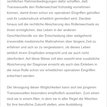
rechtlichen Rahmenbedingungen dafür schaffen, daß
Transsexuelle den Rollenwechsel frühzeitig vornehmen
können, damit ihnen schon vor operativen Eingriffen geholfen
und ihr Leidensdruck erheblich gemindert wird. Darüber
hinaus soll die rechtliche Absicherung des Rollenwechsels es
ihnen ermöglichen, das Leben in der anderen
Geschlechtsrolle vor der Entscheidung über weitgehend
irreversible medizinische Maßnahmen über längere Zeit zu
erfahren und sich so zu vergewissern, ob dieses Leben
wirklich ihrem Empfinden entspricht und sie auch nicht
überfordert. Auf diese Weise soll also sowohl eine zusätzliche
Absicherung der Diagnose erreicht als auch das Einleben in
die neue Rolle schon vor erheblichen operativen Eingriffen
erleichtert werden.
Die Versagung dieser Möglichkeiten kann sich bei jüngeren
Transsexuellen besonders empfindlich auswirken. Zum einen
sind sie in einem Alter, in dem sie in aller Regel die Weichen
für ihre berufliche Zukunft stellen, eine Ausbildung