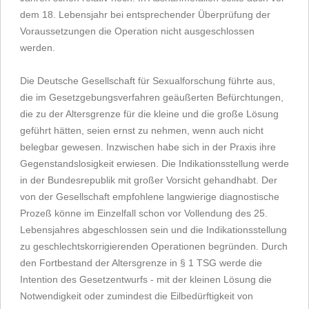
dem 18. Lebensjahr bei entsprechender Überprüfung der
Voraussetzungen die Operation nicht ausgeschlossen
werden.
Die Deutsche Gesellschaft für Sexualforschung führte aus,
die im Gesetzgebungsverfahren geäußerten Befürchtungen,
die zu der Altersgrenze für die kleine und die große Lösung
geführt hätten, seien ernst zu nehmen, wenn auch nicht
belegbar gewesen. Inzwischen habe sich in der Praxis ihre
Gegenstandslosigkeit erwiesen. Die Indikationsstellung werde
in der Bundesrepublik mit großer Vorsicht gehandhabt. Der
von der Gesellschaft empfohlene langwierige diagnostische
Prozeß könne im Einzelfall schon vor Vollendung des 25.
Lebensjahres abgeschlossen sein und die Indikationsstellung
zu geschlechtskorrigierenden Operationen begründen. Durch
den Fortbestand der Altersgrenze in § 1 TSG werde die
Intention des Gesetzentwurfs - mit der kleinen Lösung die
Notwendigkeit oder zumindest die Eilbedürftigkeit von