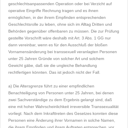
geschlechtsanpassenden Operation oder bei Verzicht auf
operative Eingriffe Rechnung tragen und es ihnen
ermöglichen, in der ihrem Empfinden entsprechenden
Geschlechtsrolle zu leben, ohne sich im Alltag Dritten und
Behörden gegenüber offenbaren zu müssen. Die zur Prüfung
gestellte Vorschrift wäre deshalb mit Art. 3 Abs. 1 GG nur
dann vereinbar, wenn es für den Ausschluß der bloßen
Vornamensänderung bei transsexuell veranlagten Personen
unter 25 Jahren Gründe von solcher Art und solchem
Gewicht gäbe, daß sie die ungleiche Behandlung
rechtfertigen könnten. Das ist jedoch nicht der Fall.
a) Die Altersgrenze führt zu einer empfindlichen
Benachteiligung von Personen unter 25 Jahren, bei denen
zwei Sachverständige zu dem Ergebnis gelangt sind, daß
eine mit hoher Wahrscheinlichkeit irreversible Transsexualität
vorliegt. Nach dem Inkrafttreten des Gesetzes konnten diese
Personen eine Änderung ihrer Vornamen in solche Namen,
die ihrem Empfinden und ihrem Auftreten entsprechen, vor