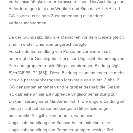
Verhältnismäßigkeitserfordernisse reichen. Die Abstufung der
Anforderungen folgt aus Wortlaut und Sinn des Art. 3 Abs. 1
GG sowie aus seinem Zusammenhang mit anderen
Verfassungsnormen.
Da der Grundsatz, daß alle Menschen vor dem Gesetz gleich
sind, in erster Linie eine ungerechtfertigte
Verschiedenbehandlung von Personen verhindern soll,
unterliegt der Gesetzgeber bei einer Ungleichbehandlung von
Personengruppen regelmäßig einer strengen Bindung (vgl.
BVerfGE 55, 72 [88]). Diese Bindung ist um so enger, je mehr
sich die personenbezogenen Merkmale den in Art. 3 Abs. 3
GG genannten annähern und je größer deshalb die Gefahr
ist, daß eine an sie anknüpfende Ungleichbehandlung zur
Diskriminierung einer Minderheit führt. Die engere Bindung ist
jedoch nicht auf personenbezogene Differenzierungen
beschränkt. Sie gilt vielmehr auch, wenn eine
Ungleichbehandlung von Sachverhalten mittelbar eine
Ungleichbehandlung von Personengruppen bewirkt. Bei