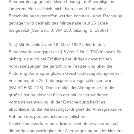
Bundesrates gegen die kleine Lösung - daß voreilige, in
jüngerem Alter vielleicht nicht hinreichend bedachte
Entscheidungen getroffen werden könnten - aber Rechnung
getragen und deshalb das Mindestalter auf 25 Jahre
festgesetzt (StenBer., 8. WP, 230. Sitzung, S. 18687).
3. a) Mit Beschluß vom 16. März 1982 erklärte das
Bundesverfassungsgericht § 8 Abs. 1 Nr. 1 TSG insoweit für
nichtig, als auch bei Erfüllung der übrigen gesetzlichen
Voraussetzungen die gerichtliche Feststellung über die
Änderung der ursprünglichen Geschlechtszugehörigkeit vor
Vollendung des 25. Lebensjahres ausgeschlossen war
(BVerfGE 60, 123). Damit entfiel die Altersgrenze für die
große Lösung einschließlich der mit ihr verbundenen
Vornamensänderung. In der Entscheidung heißt es
abschließend, die Verfassungswidrigkeit der Altersgrenze im
Rahmen des personenstandsrechtlichen
Feststellungsverfahrens indiziere nicht ohne weiteres auch
die Verfassungswidrigkeit der Altersregelung bei der kleinen