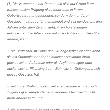
(1) Die Vornamen einer Person, die sich auf Grund ihrer
transsexuellen Prägung nicht mehr dem in ihrem
Geburtseintrag angegebenen, sondern dem anderen
Geschlecht als zugehörig empfindet und seit mindestens drei
Jahren unter dem Zwang steht, ihren Vorstellungen
entsprechend zu leben, sind auf ihren Antrag vom Gericht zu
ändern, wenn
1. sie Deutscher im Sinne des Grundgesetzes ist oder wenn
sie als Staatenloser oder heimatloser Ausländer ihren
gewöhnlichen Aufenthalt oder als Asylberechtigter oder
ausländischer Flüchtling ihren Wohnsitz im Geltungsbereich
dieses Gesetzes hat,
2. mit hoher Wahrscheinlichkeit anzunehmen ist, daß sich ihr
Zugehörigkeitsempfinden zum anderen Geschlecht nicht
mehr ändern wird, und
3. sie mindestens fünfundzwanzig Jahre alt ist.