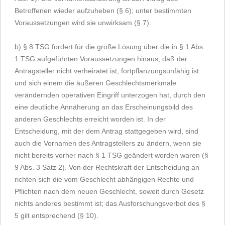
Betroffenen wieder aufzuheben (§ 6); unter bestimmten
Voraussetzungen wird sie unwirksam (§ 7).
b) § 8 TSG fordert für die große Lösung über die in § 1 Abs.
1 TSG aufgeführten Voraussetzungen hinaus, daß der
Antragsteller nicht verheiratet ist, fortpflanzungsunfähig ist
und sich einem die äußeren Geschlechtsmerkmale
verändernden operativen Eingriff unterzogen hat, durch den
eine deutliche Annäherung an das Erscheinungsbild des
anderen Geschlechts erreicht worden ist. In der
Entscheidung, mit der dem Antrag stattgegeben wird, sind
auch die Vornamen des Antragstellers zu ändern, wenn sie
nicht bereits vorher nach § 1 TSG geändert worden waren (§
9 Abs. 3 Satz 2). Von der Rechtskraft der Entscheidung an
richten sich die vom Geschlecht abhängigen Rechte und
Pflichten nach dem neuen Geschlecht, soweit durch Gesetz
nichts anderes bestimmt ist; das Ausforschungsverbot des §
5 gilt entsprechend (§ 10).