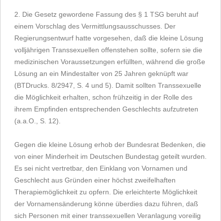
2. Die Gesetz gewordene Fassung des § 1 TSG beruht auf
einem Vorschlag des Vermittlungsausschusses. Der
Regierungsentwurf hatte vorgesehen, daß die kleine Lösung
volljährigen Transsexuellen offenstehen sollte, sofern sie die
medizinischen Voraussetzungen erfüllten, während die große
Lösung an ein Mindestalter von 25 Jahren geknüpft war
(BTDrucks. 8/2947, S. 4 und 5). Damit sollten Transsexuelle
die Möglichkeit erhalten, schon frühzeitig in der Rolle des
ihrem Empfinden entsprechenden Geschlechts aufzutreten
(a.a.O., S. 12).
Gegen die kleine Lösung erhob der Bundesrat Bedenken, die
von einer Minderheit im Deutschen Bundestag geteilt wurden.
Es sei nicht vertretbar, den Einklang von Vornamen und
Geschlecht aus Gründen einer höchst zweifelhaften
Therapiemöglichkeit zu opfern. Die erleichterte Möglichkeit
der Vornamensänderung könne überdies dazu führen, daß
sich Personen mit einer transsexuellen Veranlagung voreilig