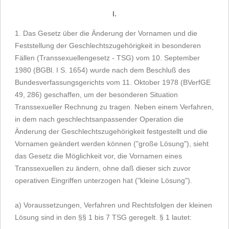
I.
1. Das Gesetz über die Änderung der Vornamen und die
Feststellung der Geschlechtszugehörigkeit in besonderen
Fällen (Transsexuellengesetz - TSG) vom 10. September
1980 (BGBl. I S. 1654) wurde nach dem Beschluß des
Bundesverfassungsgerichts vom 11. Oktober 1978 (BVerfGE
49, 286) geschaffen, um der besonderen Situation
Transsexueller Rechnung zu tragen. Neben einem Verfahren,
in dem nach geschlechtsanpassender Operation die
Änderung der Geschlechtszugehörigkeit festgestellt und die
Vornamen geändert werden können ("große Lösung"), sieht
das Gesetz die Möglichkeit vor, die Vornamen eines
Transsexuellen zu ändern, ohne daß dieser sich zuvor
operativen Eingriffen unterzogen hat ("kleine Lösung").
a) Voraussetzungen, Verfahren und Rechtsfolgen der kleinen
Lösung sind in den §§ 1 bis 7 TSG geregelt. § 1 lautet: