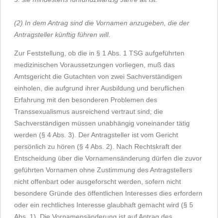
(2) In dem Antrag sind die Vornamen anzugeben, die der
Antragsteller künftig führen will.
Zur Feststellung, ob die in § 1 Abs. 1 TSG aufgeführten
medizinischen Voraussetzungen vorliegen, muß das
Amtsgericht die Gutachten von zwei Sachverständigen
einholen, die aufgrund ihrer Ausbildung und beruflichen
Erfahrung mit den besonderen Problemen des
Transsexualismus ausreichend vertraut sind; die
Sachverständigen müssen unabhängig voneinander tätig
werden (§ 4 Abs. 3). Der Antragsteller ist vom Gericht
persönlich zu hören (§ 4 Abs. 2). Nach Rechtskraft der
Entscheidung über die Vornamensänderung dürfen die zuvor
geführten Vornamen ohne Zustimmung des Antragstellers
nicht offenbart oder ausgeforscht werden, sofern nicht
besondere Gründe des öffentlichen Interesses dies erfordern
oder ein rechtliches Interesse glaubhaft gemacht wird (§ 5
Abs. 1). Die Vornamensänderung ist auf Antrag des