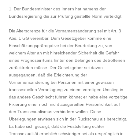
1. Der Bundesminister des Innern hat namens der
Bundesregierung die zur Prüfung gestellte Norm verteidigt.
Die Altersgrenze für die Vornamensänderung sei mit Art. 3
Abs. 1 GG vereinbar. Dem Gesetzgeber komme eine
Einschätzungsprärogative bei der Beurteilung zu, von
welchem Alter an mit hinreichender Sicherheit die Gefahr
eines Prognoseirrtums hinter den Belangen des Betroffenen
zurücktreten müsse. Der Gesetzgeber sei davon
ausgegangen, daß die Erleichterung der
Vornamensänderung bei Personen mit einer gewissen
transsexuellen Veranlagung zu einem voreiligen Umstieg in
das andere Geschlecht führen könne; er habe eine vorzeitige
Fixierung einer noch nicht ausgereiften Persönlichkeit auf
den Transsexualismus verhindern wollen. Diese
Überlegungen erwiesen sich in der Rückschau als berechtigt.
Es habe sich gezeigt, daß die Feststellung echter
Transsexualität erheblich schwieriger sei als ursprünglich in