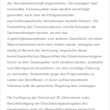
der Sexualwissenschaft angenommen. Die Aussagen über
irreversible Transsexualität seien deutlich vorsichtiger
geworden; auch über die Erfolgsaussichten
psychotherapeutischer Bemühungen bestehe Dissens. Die
Feststellung des Transsexualismus und die Aussagen der
Sachverständigen darüber, ob sich das
Zugehörigkeitsempfinden zum anderen Geschlecht mit hoher
Wahrscheinlichkeit nicht mehr ändern werde, bewegten sich
häufig im Bereich der Vermutung. Angesichts dieser
bereichsspezifischen Begrenztheit des Erkenntnisvermögens
könne es dem Gesetzgeber nicht verwehrt werden, zusätzlich
eine Altersgrenze einzuführen, um eine vorzeitige Fixierung
zu vermeiden. Anderenfalls ginge das Prognoserisiko zu
Lasten der Betroffenen; in deren wohlverstandenem
Interesse solle die gesetzliche Regelung dem vorbeugen.
Die Festlegung der Grenze auf 25 Jahre könne unter
Berücksichtigung der Einschätzungsprärogative des
Gesetzgebers nicht als offensichtlich fehlsam bezeichnet