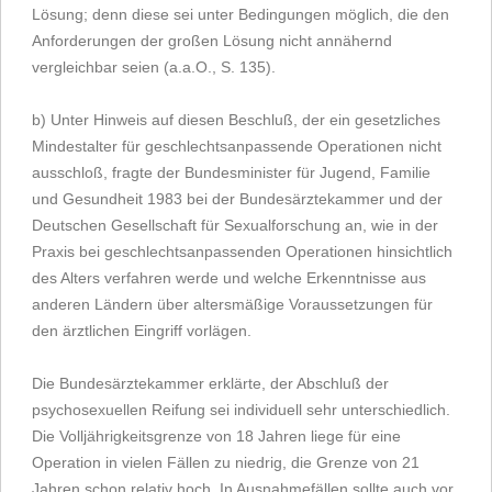
Lösung; denn diese sei unter Bedingungen möglich, die den
Anforderungen der großen Lösung nicht annähernd
vergleichbar seien (a.a.O., S. 135).
b) Unter Hinweis auf diesen Beschluß, der ein gesetzliches
Mindestalter für geschlechtsanpassende Operationen nicht
ausschloß, fragte der Bundesminister für Jugend, Familie
und Gesundheit 1983 bei der Bundesärztekammer und der
Deutschen Gesellschaft für Sexualforschung an, wie in der
Praxis bei geschlechtsanpassenden Operationen hinsichtlich
des Alters verfahren werde und welche Erkenntnisse aus
anderen Ländern über altersmäßige Voraussetzungen für
den ärztlichen Eingriff vorlägen.
Die Bundesärztekammer erklärte, der Abschluß der
psychosexuellen Reifung sei individuell sehr unterschiedlich.
Die Volljährigkeitsgrenze von 18 Jahren liege für eine
Operation in vielen Fällen zu niedrig, die Grenze von 21
Jahren schon relativ hoch. In Ausnahmefällen sollte auch vor