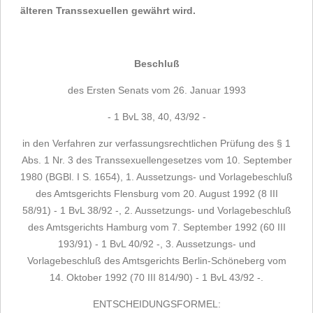
älteren Transsexuellen gewährt wird.
Beschluß
des Ersten Senats vom 26. Januar 1993
- 1 BvL 38, 40, 43/92 -
in den Verfahren zur verfassungsrechtlichen Prüfung des § 1
Abs. 1 Nr. 3 des Transsexuellengesetzes vom 10. September
1980 (BGBl. I S. 1654), 1. Aussetzungs- und Vorlagebeschluß
des Amtsgerichts Flensburg vom 20. August 1992 (8 III
58/91) - 1 BvL 38/92 -, 2. Aussetzungs- und Vorlagebeschluß
des Amtsgerichts Hamburg vom 7. September 1992 (60 III
193/91) - 1 BvL 40/92 -, 3. Aussetzungs- und
Vorlagebeschluß des Amtsgerichts Berlin-Schöneberg vom
14. Oktober 1992 (70 III 814/90) - 1 BvL 43/92 -.
ENTSCHEIDUNGSFORMEL: