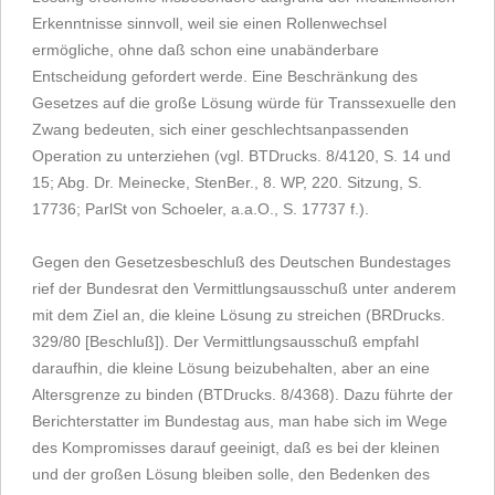
Erkenntnisse sinnvoll, weil sie einen Rollenwechsel
ermögliche, ohne daß schon eine unabänderbare
Entscheidung gefordert werde. Eine Beschränkung des
Gesetzes auf die große Lösung würde für Transsexuelle den
Zwang bedeuten, sich einer geschlechtsanpassenden
Operation zu unterziehen (vgl. BTDrucks. 8/4120, S. 14 und
15; Abg. Dr. Meinecke, StenBer., 8. WP, 220. Sitzung, S.
17736; ParlSt von Schoeler, a.a.O., S. 17737 f.).
Gegen den Gesetzesbeschluß des Deutschen Bundestages
rief der Bundesrat den Vermittlungsausschuß unter anderem
mit dem Ziel an, die kleine Lösung zu streichen (BRDrucks.
329/80 [Beschluß]). Der Vermittlungsausschuß empfahl
daraufhin, die kleine Lösung beizubehalten, aber an eine
Altersgrenze zu binden (BTDrucks. 8/4368). Dazu führte der
Berichterstatter im Bundestag aus, man habe sich im Wege
des Kompromisses darauf geeinigt, daß es bei der kleinen
und der großen Lösung bleiben solle, den Bedenken des