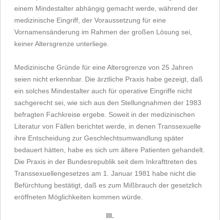
einem Mindestalter abhängig gemacht werde, während der
medizinische Eingriff, der Voraussetzung für eine
Vornamensänderung im Rahmen der großen Lösung sei,
keiner Altersgrenze unterliege.
Medizinische Gründe für eine Altersgrenze von 25 Jahren
seien nicht erkennbar. Die ärztliche Praxis habe gezeigt, daß
ein solches Mindestalter auch für operative Eingriffe nicht
sachgerecht sei, wie sich aus den Stellungnahmen der 1983
befragten Fachkreise ergebe. Soweit in der medizinischen
Literatur von Fällen berichtet werde, in denen Transsexuelle
ihre Entscheidung zur Geschlechtsumwandlung später
bedauert hätten, habe es sich um ältere Patienten gehandelt.
Die Praxis in der Bundesrepublik seit dem Inkrafttreten des
Transsexuellengesetzes am 1. Januar 1981 habe nicht die
Befürchtung bestätigt, daß es zum Mißbrauch der gesetzlich
eröffneten Möglichkeiten kommen würde.
III.