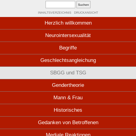
INHALTSVERZEICHNIS
DRUCKANSICHT
Herzlich willkommen
Neurointersexualität
Begriffe
Geschlechtsangleichung
SBGG und TSG
Gendertheorie
Mann & Frau
Historisches
Gedanken von Betroffenen
Mediale Reaktionen