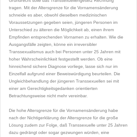
Grundrecht solle das Transsexuellengesetz Rechnung
tragen. Mit der Altersgrenze für die Vornamensänderung
schneide es aber, obwohl dieselben medizinischen
Voraussetzungen gegeben seien, jüngeren Personen im
Unterschied zu älteren die Möglichkeit ab, einen ihrem
Empfinden entsprechenden Vornamen zu erhalten. Wie die
Ausgangsfälle zeigten, könne ein irreversibler
Transsexualismus auch bei Personen unter 25 Jahren mit
hoher Wahrscheinlichkeit festgestellt werden. Ob eine
hinreichend sichere Diagnose vorliege, lasse sich nur im
Einzelfall aufgrund einer Beweiswürdigung beurteilen. Die
Ungleichbehandlung der jüngeren Transsexuellen sei mit
einer am Gerechtigkeitsgedanken orientierten
Betrachtungsweise nicht mehr vereinbar.
Die hohe Altersgrenze für die Vornamensänderung habe
nach der Nichtigerklärung der Altersgrenze für die große
Lösung zudem zur Folge, daß Transsexuelle unter 25 Jahren
dazu gedrängt oder sogar gezwungen würden, eine