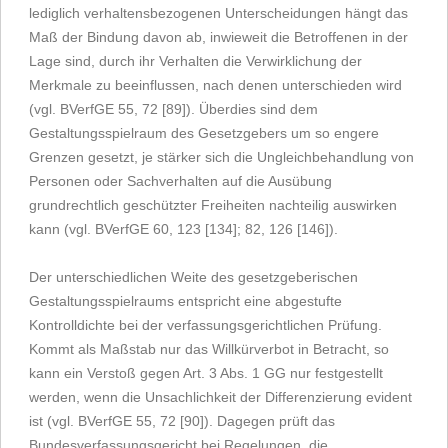
lediglich verhaltensbezogenen Unterscheidungen hängt das
Maß der Bindung davon ab, inwieweit die Betroffenen in der
Lage sind, durch ihr Verhalten die Verwirklichung der
Merkmale zu beeinflussen, nach denen unterschieden wird
(vgl. BVerfGE 55, 72 [89]). Überdies sind dem
Gestaltungsspielraum des Gesetzgebers um so engere
Grenzen gesetzt, je stärker sich die Ungleichbehandlung von
Personen oder Sachverhalten auf die Ausübung
grundrechtlich geschützter Freiheiten nachteilig auswirken
kann (vgl. BVerfGE 60, 123 [134]; 82, 126 [146]).
Der unterschiedlichen Weite des gesetzgeberischen
Gestaltungsspielraums entspricht eine abgestufte
Kontrolldichte bei der verfassungsgerichtlichen Prüfung.
Kommt als Maßstab nur das Willkürverbot in Betracht, so
kann ein Verstoß gegen Art. 3 Abs. 1 GG nur festgestellt
werden, wenn die Unsachlichkeit der Differenzierung evident
ist (vgl. BVerfGE 55, 72 [90]). Dagegen prüft das
Bundesverfassungsgericht bei Regelungen, die