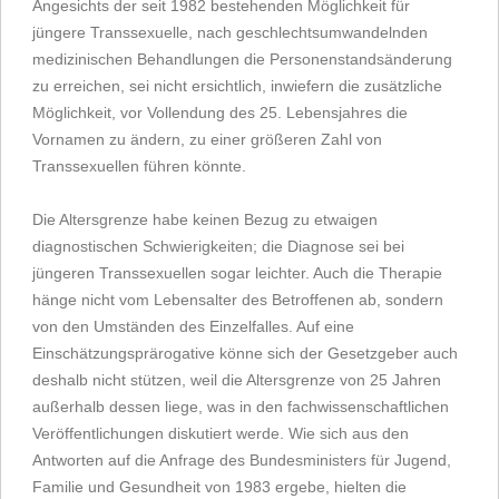
Angesichts der seit 1982 bestehenden Möglichkeit für
jüngere Transsexuelle, nach geschlechtsumwandelnden
medizinischen Behandlungen die Personenstandsänderung
zu erreichen, sei nicht ersichtlich, inwiefern die zusätzliche
Möglichkeit, vor Vollendung des 25. Lebensjahres die
Vornamen zu ändern, zu einer größeren Zahl von
Transsexuellen führen könnte.
Die Altersgrenze habe keinen Bezug zu etwaigen
diagnostischen Schwierigkeiten; die Diagnose sei bei
jüngeren Transsexuellen sogar leichter. Auch die Therapie
hänge nicht vom Lebensalter des Betroffenen ab, sondern
von den Umständen des Einzelfalles. Auf eine
Einschätzungsprärogative könne sich der Gesetzgeber auch
deshalb nicht stützen, weil die Altersgrenze von 25 Jahren
außerhalb dessen liege, was in den fachwissenschaftlichen
Veröffentlichungen diskutiert werde. Wie sich aus den
Antworten auf die Anfrage des Bundesministers für Jugend,
Familie und Gesundheit von 1983 ergebe, hielten die