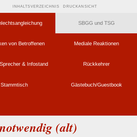
INHALTSVERZEICHNIS
DRUCKANSICHT
lechtsangleichung
SBGG und TSG
en von Betroffenen
Mediale Reaktionen
Sprecher & Infostand
Rückkehrer
Stammtisch
Gästebuch/Guestbook
notwendig (alt)