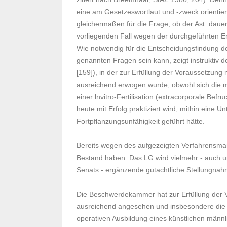
eine am Gesetzeswortlaut und -zweck orientierte
gleichermaßen für die Frage, ob der Ast. dauer
vorliegenden Fall wegen der durchgeführten En
Wie notwendig für die Entscheidungsfindung de
genannten Fragen sein kann, zeigt instrukti
[159]), in der zur Erfüllung der Voraussetzung
ausreichend erwogen wurde, obwohl sich die me
einer lnvitro-Fertilisation (extracorporale Be
heute mit Erfolg praktiziert wird, mithin eine 
Fortpflanzungsunfähigkeit geführt hätte.
Bereits wegen des aufgezeigten Verfahrensma
Bestand haben. Das LG wird vielmehr - auch u
Senats - ergänzende gutachtliche Stellungna
Die Beschwerdekammer hat zur Erfüllung der V
ausreichend angesehen und insbesondere die -
operativen Ausbildung eines künstlichen männli