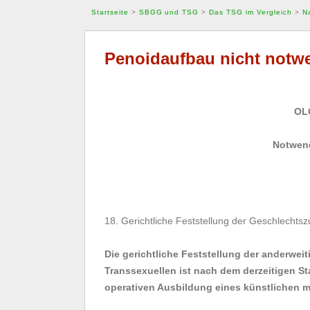
Startseite
>
SBGG und TSG
>
Das TSG im Vergleich
>
N
Penoidaufbau nicht notwen
OL
Notwend
18. Gerichtliche Feststellung der Geschlechtsz
Die gerichtliche Feststellung der anderwei
Transsexuellen ist nach dem derzeitigen S
operativen Ausbildung eines künstlichen 