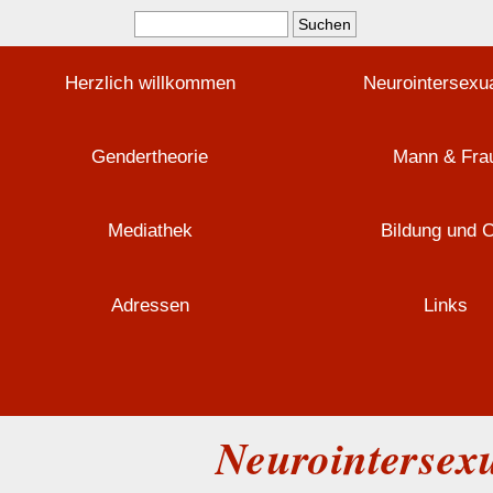
Herzlich willkommen
Neurointersexua
Gendertheorie
Mann & Fra
Mediathek
Bildung und 
Adressen
Links
Neurointersexu