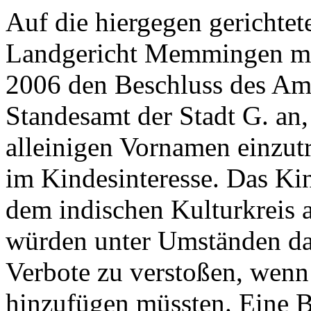
Auf die hiergegen gerichte
Landgericht Memmingen mi
2006 den Beschluss des Amt
Standesamt der Stadt G. an
alleinigen Vornamen einzut
im Kindesinteresse. Das Kin
dem indischen Kulturkreis 
würden unter Umständen daz
Verbote zu verstoßen, wenn
hinzufügen müssten. Eine 