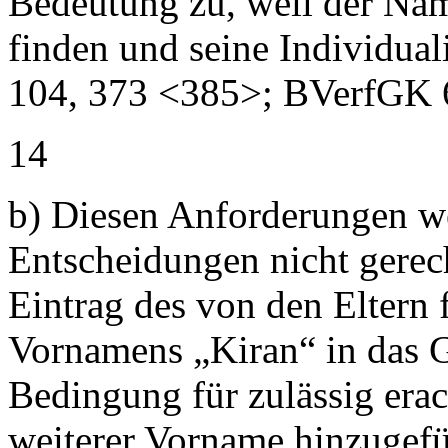
Bedeutung zu, weil der Name
finden und seine Individual
104, 373 <385>; BVerfGK 6
14
b) Diesen Anforderungen we
Entscheidungen nicht gerec
Eintrag des von den Eltern
Vornamens „Kiran“ in das Ge
Bedingung für zulässig erac
weiterer Vorname hinzugefü