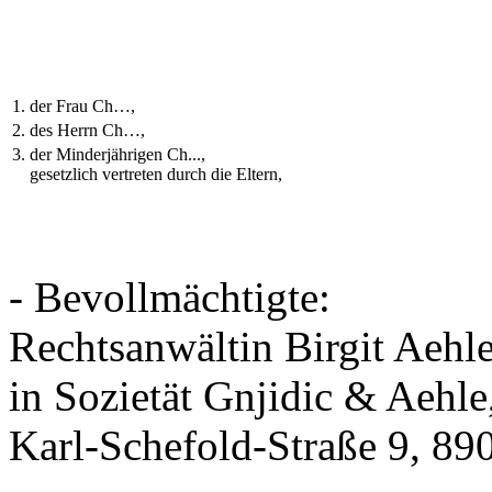
1.
der Frau Ch…,
2.
des Herrn Ch…,
3.
der Minderjährigen Ch...,
gesetzlich vertreten durch die Eltern,
- Bevollmächtigte:
Rechtsanwältin Birgit Aehle
in Sozietät Gnjidic & Aehle
Karl-Schefold-Straße 9, 89