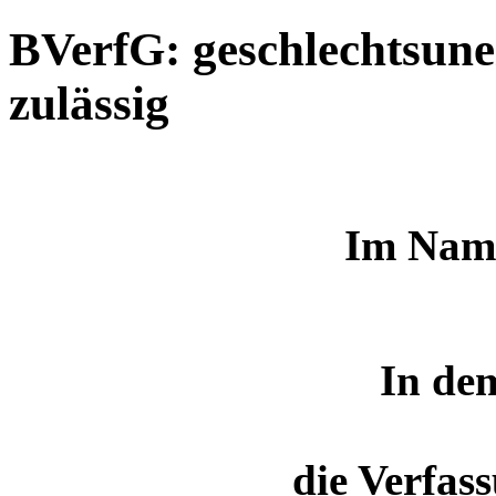
BVerfG: geschlechtsune
zulässig
Im Name
In de
die Verfas