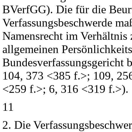
BVerfGG). Die für die Beur
Verfassungsbeschwerde ma
Namensrecht im Verhältnis
allgemeinen Persönlichkeits
Bundesverfassungsgericht b
104, 373 <385 f.>; 109, 2
<259 f.>; 6, 316 <319 f.>).
11
2. Die Verfassungsbeschwerd