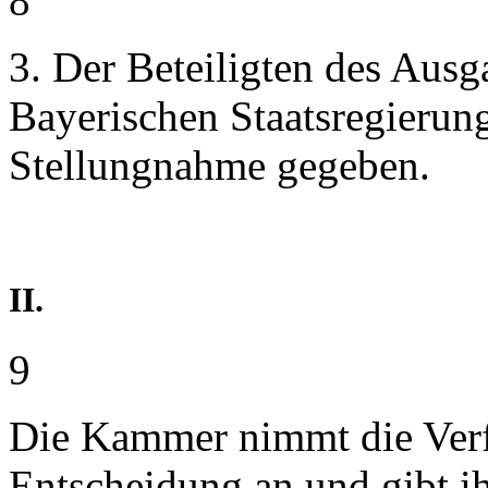
8
3. Der Beteiligten des Aus
Bayerischen Staatsregierun
Stellungnahme gegeben.
II.
9
Die Kammer nimmt die Ver
Entscheidung an und gibt ih