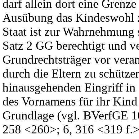
darf allein dort eine Grenze
Ausübung das Kindeswohl zu
Staat ist zur Wahrnehmung s
Satz 2 GG berechtigt und ve
Grundrechtsträger vor ver
durch die Eltern zu schütze
hinausgehenden Eingriff in
des Vornamens für ihr Kind 
Grundlage (vgl. BVerfGE 1
258 <260>; 6, 316 <319 f.>