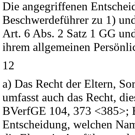
Die angegriffenen Entschei
Beschwerdeführer zu 1) und
Art. 6 Abs. 2 Satz 1 GG un
ihrem allgemeinen Persönlic
12
a) Das Recht der Eltern, Sor
umfasst auch das Recht, di
BVerfGE 104, 373 <385>; 
Entscheidung, welchen Name