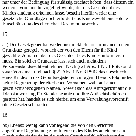
nur unter der Bedingung für zulässig erachtet haben, dass diesem ein
weiterer Vorname hinzugefügt werde, der das Geschlecht des
Kindes eindeutig erkennen lasse, besteht hierfür weder eine
gesetzliche Grundlage noch erfordert das Kindeswohl eine solche
Einschränkung des elterlichen Bestimmungsrechts.
15
aa) Der Gesetzgeber hat weder ausdrücklich noch immanent einen
Grundsatz geregelt, wonach der von den Eltern für ihr Kind
gewählte Vorname über das Geschlecht des Kindes informieren
muss. Ein solcher Grundsatz lässt sich auch nicht dem
Personenstandsrecht entnehmen. Nach § 21 Abs. 1 Nr. 1 PStG sind
zwar Vornamen und nach § 21 Abs. 1 Nr. 3 PStG das Geschlecht
eines Kindes in das Geburtsregister einzutragen. Hieraus folgt indes
keine Begrenzung der elterlichen Vornamenswahl auf einen
geschlechtsbezogenen Namen. Soweit sich das Amtsgericht auf die
Dienstanweisung für Standesbeamte und ihre Aufsichtsbehörden
gestützt hat, handelt es sich hierbei um eine Verwaltungsvorschrift
ohne Gesetzescharakter.
16
bb) Ebenso wenig kann vorliegend die von den Gerichten
angeführte Begründung zum Interesse des Kindes an einem sein