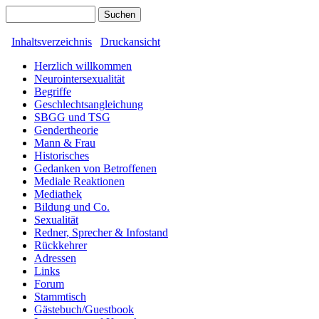
Inhaltsverzeichnis
Druckansicht
Herzlich willkommen
Neurointersexualität
Begriffe
Geschlechtsangleichung
SBGG und TSG
Gendertheorie
Mann & Frau
Historisches
Gedanken von Betroffenen
Mediale Reaktionen
Mediathek
Bildung und Co.
Sexualität
Redner, Sprecher & Infostand
Rückkehrer
Adressen
Links
Forum
Stammtisch
Gästebuch/Guestbook