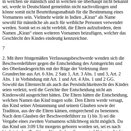
in welchen sie männlich und in welchen sie überhaupt nicht bekannt
sei, werde in Deutschland gemeinhin nicht nachvollzogen und
könne somit nicht Beurteilungsmaßstab für die Bestimmung eines
Vornamens sein. Vielmehr würde in Indien „Kiran“ als Name
sowohl für männliche als auch für weibliche Personen verwendet
werden. Somit sei es nicht verfehlt, die Eltern aufzufordern, dem
Namen „Kiran“ einen weiteren Vornamen beizufügen, welcher das
Geschlecht des Kindes eindeutig kennzeichne.
7
2. Mit ihrer fristgemäßen Verfassungsbeschwerde wenden sich die
Beschwerdeführer gegen die Entscheidung des Amtsgerichts und
des Oberlandesgerichts mit der Rüge der Verletzung ihrer
Grundrechte aus Art. 6 Abs. 2 Satz 1, Art. 3 Abs. 1 und 3, Art. 2
Abs. 1 in Verbindung mit Art. 1 und Art. 4 Abs. 1 und 2 GG.
Sowohl das Elternrecht als auch das Persönlichkeitsrecht des Kindes
seien verletzt, weil die Gerichte ihre Entscheidung nicht am
Kindeswohl ausgerichtet hätten. Die Eltern hätten die Entscheidung,
welchen Namen das Kind tragen solle. Den Eltern werde versagt,
das Kind seiner Abstammung und seinem Glauben sowie der
Tradition, aus der die Eltern kämen, entsprechend zu benennen.
Nach dem Glauben der Beschwerdeführer zu 1) bis 3) sei die
Vergabe eines zweiten Vornamens schlichtweg nicht möglich. Da
das Kind um 3:09 Uhr morgens geboren worden sei, sei es nach