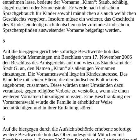
entnehmen lasse, bedeute der Vorname „Kiran“: Staub, schäbig,
abgedroschen oder Sonnenstrahl. Er werde nach indischem
Sprachgebrauch für Kinder sowohl männlichen als auch weiblichen
Geschlechts vergeben. Insofern müsse ein weiterer, das Geschlecht
des Kindes eindeutig nach deutschem oder zumindest indischem
Sprachempfinden ausweisender Vorname beigefügt werden.
5
Auf die hiergegen gerichtete sofortige Beschwerde hob das
Landgericht Memmingen mit Beschluss vom 17. November 2006
den Beschluss des Amtsgerichts auf und wies das Standesamt der
Stadt G. an, den Namen „Kiran“ als alleinigen Vornamen
einzutragen. Die Vornamenswahl liege im Kindesinteresse. Das
Kind lebe mit seinen Eltern, die dem indischen Kulturkreis
angehörten, zusammen. Diese würden unter Umständen dazu
veranlasst, gegen religiöse Verbote zu verstoßen, wenn sie einen
weiteren Vornamen hinzufügen müssten. Eine Beschränkung der
Vornamenswahl würde die Familie in erheblicher Weise
beeinträchtigen und in ihrer Entfaltung stören.
6
Auf die hiergegen durch die Aufsichtsbehörde erhobene sofortige
weitere Beschwerde hob das Oberlandesgericht München mit