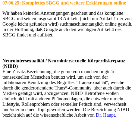
07.06.25: Komplettes SBGG und weitere Erklärungen online
Wir haben keinerlei Anstrengungen gescheut und das komplette
SBGG mit seinen insgesamt 13 Artikeln (nicht nur Artikel 1 der von
Google leicht gefunden wird) suchmaschinentauglich online gestellt,
in der Hoffnung, daß Google auch den wichtigen Artikel 4 des
SBGG findet und auflistet.
Neurointersexualität / Neurointersexuelle Körperdiskrepanz
(NIBD)
Eine Zusatz-Bezeichnung, die gerne von manchen originär
transsexuellen Menschen benutzt wird, um sich von der
inflationären Benutzung des Begriffes "Transsexualität", welche
durch die genderorientierte Trans*-Community, aber auch durch die
Medien getätigt wird, abzugrenzen. NIBD-Betroffene wollen
einfach nicht mit anderen Phänomenlagen, die entweder nur ein
Lifestyle, Rollenproblem oder sexueller Fetisch sind, verwechselt
und/oder in einen Topf geworfen werden. Die Bezeichnung NIBD
bezieht sich auf die wissenschaftliche Arbeit von
Dr. Haupt
.