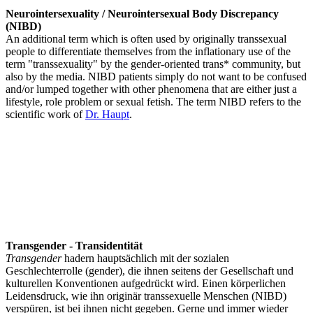
Neurointersexuality / Neurointersexual Body Discrepancy
(NIBD)
An additional term which is often used by originally transsexual
people to differentiate themselves from the inflationary use of the
term "transsexuality" by the gender-oriented trans* community, but
also by the media. NIBD patients simply do not want to be confused
and/or lumped together with other phenomena that are either just a
lifestyle, role problem or sexual fetish. The term NIBD refers to the
scientific work of
Dr. Haupt
.
Transgender - Transidentität
Transgender
hadern hauptsächlich mit der sozialen
Geschlechterrolle (gender), die ihnen seitens der Gesellschaft und
kulturellen Konventionen aufgedrückt wird. Einen körperlichen
Leidensdruck, wie ihn originär transsexuelle Menschen (NIBD)
verspüren, ist bei ihnen nicht gegeben. Gerne und immer wieder