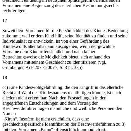
Geschlecht eindeutig im deutschen Sprachgefühl offenbarenden
Vornamen eine Begrenzung des elterlichen Bestimmungsrechts
rechtfertigen.
17
Soweit dem Vornamen für die Persönlichkeit des Kindes Bedeutung
zukommt, weil er dem Kind hilft, seine Identität zu finden und seine
Individualität zu entwickeln, ist von einer Gefährdung des
Kindeswohls allenfalls dann auszugehen, wenn der gewählte
Vorname dem Kind offensichtlich und nach keiner
Betrachtungsweise die Möglichkeit bietet, sich anhand des
Vornamens mit seinem Geschlecht zu identifizieren (vgl.
Grünberger, AcP 207 <2007>, S. 315, 335).
18
cc) Eine Kindeswohlgefährdung, die den Eingriff in das elterliche
Recht auf Wahl des Kindesnamens rechtfertigen könnte, ist nach
alledem nicht erkennbar. Nach den Feststellungen in den
angegriffenen Entscheidungen und dem Vortrag der
Beschwerdeführer tragen männliche und weibliche Personen den
Namen
„Kiran“. Insofern ist nicht ersichtlich, dass eine
geschlechtsspezifische Identifikation der Beschwerdeführerin zu 3)
mit dem Vornamen „Kiran“ offensichtlich unmöglich ist.