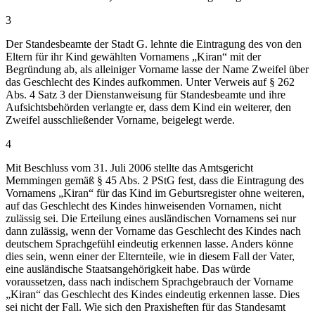
3
Der Standesbeamte der Stadt G. lehnte die Eintragung des von den
Eltern für ihr Kind gewählten Vornamens „Kiran“ mit der
Begründung ab, als alleiniger Vorname lasse der Name Zweifel über
das Geschlecht des Kindes aufkommen. Unter Verweis auf § 262
Abs. 4 Satz 3 der Dienstanweisung für Standesbeamte und ihre
Aufsichtsbehörden verlangte er, dass dem Kind ein weiterer, den
Zweifel ausschließender Vorname, beigelegt werde.
4
Mit Beschluss vom 31. Juli 2006 stellte das Amtsgericht
Memmingen gemäß § 45 Abs. 2 PStG fest, dass die Eintragung des
Vornamens „Kiran“ für das Kind im Geburtsregister ohne weiteren,
auf das Geschlecht des Kindes hinweisenden Vornamen, nicht
zulässig sei. Die Erteilung eines ausländischen Vornamens sei nur
dann zulässig, wenn der Vorname das Geschlecht des Kindes nach
deutschem Sprachgefühl eindeutig erkennen lasse. Anders könne
dies sein, wenn einer der Elternteile, wie in diesem Fall der Vater,
eine ausländische Staatsangehörigkeit habe. Das würde
voraussetzen, dass nach indischem Sprachgebrauch der Vorname
„Kiran“ das Geschlecht des Kindes eindeutig erkennen lasse. Dies
sei nicht der Fall. Wie sich den Praxisheften für das Standesamt