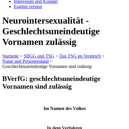
Impressum und Kontakt
English version
Neurointersexualität -
Geschlechtsuneindeutige
Vornamen zulässig
Startseite
>
SBGG und TSG
>
Das TSG im Vergleich
>
Name und Personenstand
>
Geschlechtsuneindeutige Vornamen sind zulässig
BVerfG: geschlechtsuneindeutige
Vornamen sind zulässig
Im Namen des Volkes
In dem Verfahren