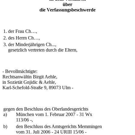
über
die Verfassungsbeschwerde
1.
der Frau Ch…,
2.
des Herrn Ch…,
3.
der Minderjährigen Ch...,
gesetzlich vertreten durch die Eltern,
- Bevollmächtigte:
Rechtsanwältin Birgit Aehle,
in Sozietät Gnjidic & Aehle,
Karl-Schefold-Straße 9, 89073 Ulm -
gegen
den Beschluss des Oberlandesgerichts
a)
München vom 1. Februar 2007 - 31 Wx
113/06 -,
b)
den Beschluss des Amtsgerichts Memmingen
vom 31. Juli 2006 - 24 URIII 15/06 -