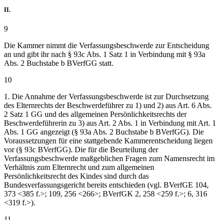
II.
9
Die Kammer nimmt die Verfassungsbeschwerde zur Entscheidung
an und gibt ihr nach § 93c Abs. 1 Satz 1 in Verbindung mit § 93a
Abs. 2 Buchstabe b BVerfGG statt.
10
1. Die Annahme der Verfassungsbeschwerde ist zur Durchsetzung
des Elternrechts der Beschwerdeführer zu 1) und 2) aus Art. 6 Abs.
2 Satz 1 GG und des allgemeinen Persönlichkeitsrechts der
Beschwerdeführerin zu 3) aus Art. 2 Abs. 1 in Verbindung mit Art. 1
Abs. 1 GG angezeigt (§ 93a Abs. 2 Buchstabe b BVerfGG). Die
Voraussetzungen für eine stattgebende Kammerentscheidung liegen
vor (§ 93c BVerfGG). Die für die Beurteilung der
Verfassungsbeschwerde maßgeblichen Fragen zum Namensrecht im
Verhältnis zum Elternrecht und zum allgemeinen
Persönlichkeitsrecht des Kindes sind durch das
Bundesverfassungsgericht bereits entschieden (vgl. BVerfGE 104,
373 <385 f.>; 109, 256 <266>; BVerfGK 2, 258 <259 f.>; 6, 316
<319 f.>).
11