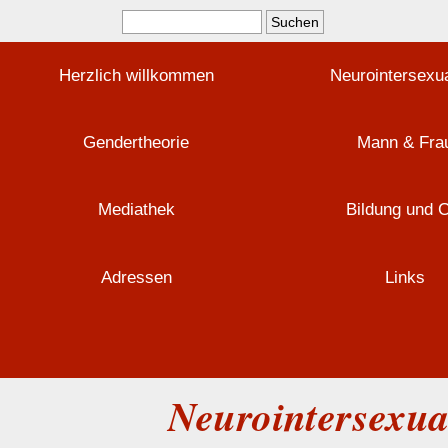
Herzlich willkommen
Neurointersexua
Gendertheorie
Mann & Fra
Mediathek
Bildung und 
Adressen
Links
Neurointersexua