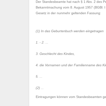
Der Standesbeamte hat nach § 1 Abs. 2 des P
Bekanntmachung vom 8. August 1957 (BGBl. I 
Gesetz in der nunmehr geltenden Fassung:
(1) In das Geburtenbuch werden eingetragen
1. - 2. ...
3. Geschlecht des Kindes,
4. die Vornamen und der Familienname des Ki
5. ...
(2) ...
Eintragungen können vom Standesbeamten geän