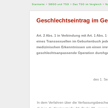
Startseite
>
SBGG und TSG
>
Das TSG im Vergleich
>
N
Geschlechtseintrag im G
Art. 2 Abs. 1 in Verbindung mit Art. 1 Abs.
eines Transsexuellen im Geburtenbuch jede
medizinischen Erkenntnissen um einen irre
geschlechtsanpassende Operation durchgef
des 1. S
In dem Verfahren über die Verfassungsbeschwer