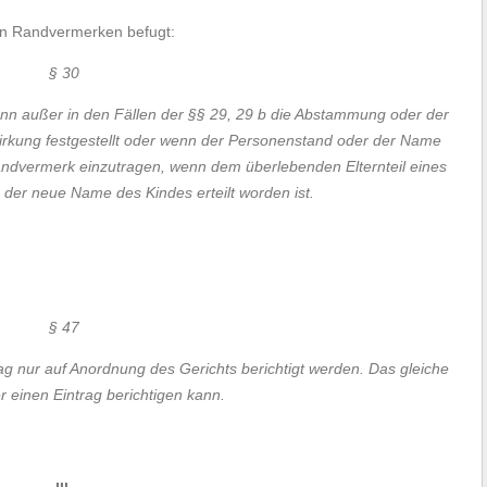
on Randvermerken befugt:
§ 30
enn außer in den Fällen der §§ 29, 29 b die Abstammung oder der
irkung festgestellt oder wenn der Personenstand oder der Name
andvermerk einzutragen, wenn dem überlebenden Elternteil eines
s der neue Name des Kindes erteilt worden ist.
§ 47
ag nur auf Anordnung des Gerichts berichtigt werden. Das gleiche
r einen Eintrag berichtigen kann.