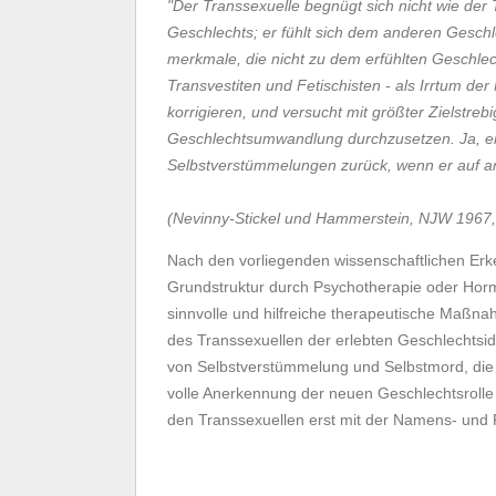
"Der Transsexuelle begnügt sich nicht wie der
Geschlechts; er fühlt sich dem anderen Gesch
merkmale, die nicht zu dem erfühlten Geschle
Transvestiten und Fetischisten - als Irrtum der 
korrigieren, und versucht mit größter Zielstr
Geschlechtsumwandlung durchzusetzen. Ja, er 
Selbstverstümmelungen zurück, wenn er auf an
(Nevinny-Stickel und Hammerstein, NJW 1967, 
Nach den vorliegenden wissenschaftlichen Erke
Grundstruktur durch Psychotherapie oder Hor
sinnvolle und hilfreiche therapeutische Maßna
des Transsexuellen der erlebten Geschlechtsid
von Selbstverstümmelung und Selbstmord, die
volle Anerkennung der neuen Geschlechtsrolle 
den Transsexuellen erst mit der Namens- un