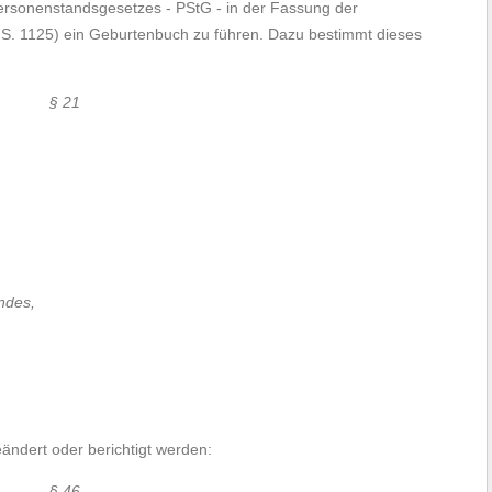
ersonenstandsgesetzes - PStG - in der Fassung der
S. 1125) ein Geburtenbuch zu führen. Dazu bestimmt dieses
§ 21
ndes,
dert oder berichtigt werden:
§ 46