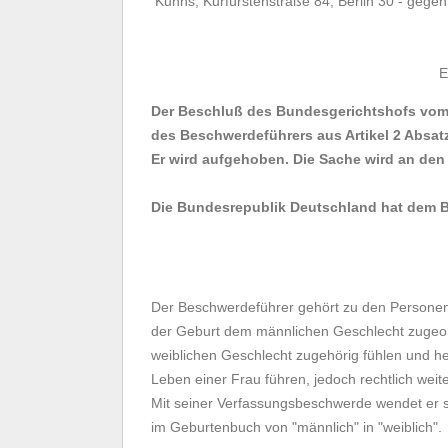
Kuhns, Kurfürstenstraße 84, Berlin 30 - geg
E
Der Beschluß des Bundesgerichtshofs vom 2
des Beschwerdeführers aus Artikel 2 Absatz
Er wird aufgehoben. Die Sache wird an de
Die Bundesrepublik Deutschland hat dem B
Der Beschwerdeführer gehört zu den Personen
der Geburt dem männlichen Geschlecht zugeord
weiblichen Geschlecht zugehörig fühlen und h
Leben einer Frau führen, jedoch rechtlich wei
Mit seiner Verfassungsbeschwerde wendet er 
im Geburtenbuch von "männlich" in "weiblich".