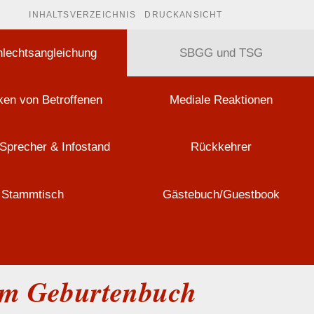
INHALTSVERZEICHNIS
DRUCKANSICHT
lechtsangleichung
SBGG und TSG
en von Betroffenen
Mediale Reaktionen
Sprecher & Infostand
Rückkehrer
Stammtisch
Gästebuch/Guestbook
 im Geburtenbuch