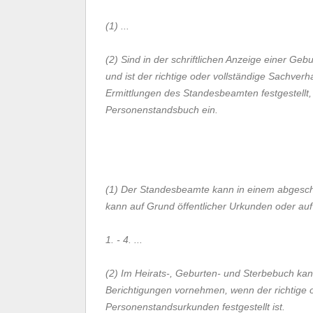
(1) ...
(2) Sind in der schriftlichen Anzeige einer Geb
und ist der richtige oder vollständige Sachver
Ermittlungen des Standesbeamten festgestellt, 
Personenstandsbuch ein.
(1) Der Standesbeamte kann in einem abgeschlo
kann auf Grund öffentlicher Urkunden oder auf
1. - 4. ...
(2) Im Heirats-, Geburten- und Sterbebuch k
Berichtigungen vornehmen, wenn der richtige o
Personenstandsurkunden festgestellt ist.