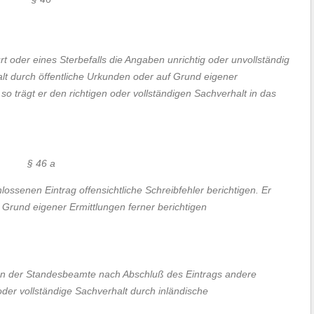
urt oder eines Sterbefalls die Angaben unrichtig oder unvollständig
halt durch öffentliche Urkunden oder auf Grund eigener
so trägt er den richtigen oder vollständigen Sachverhalt in das
§ 46 a
ssenen Eintrag offensichtliche Schreibfehler berichtigen. Er
 Grund eigener Ermittlungen ferner berichtigen
ann der Standesbeamte nach Abschluß des Eintrags andere
der vollständige Sachverhalt durch inländische