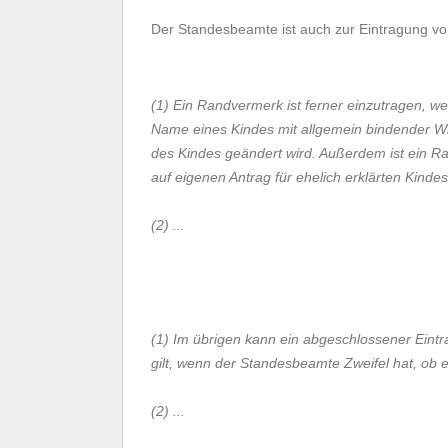
Der Standesbeamte ist auch zur Eintragung v
(1) Ein Randvermerk ist ferner einzutragen, w
Name eines Kindes mit allgemein bindender W
des Kindes geändert wird. Außerdem ist ein R
auf eigenen Antrag für ehelich erklärten Kinde
(2) ...
(1) Im übrigen kann ein abgeschlossener Eintr
gilt, wenn der Standesbeamte Zweifel hat, ob e
(2) ...