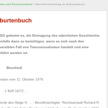
ame und Personenstand
>
Geschlechtseintrag im Geburtenbuch
eburtenbuch
 1 GG gebietet es, die Eintragung des männlichen Geschlechts
nfalls dann zu berichtigen, wenn es sich nach den
versiblen Fall von Transsexualismus handelt und eine
ührt worden ist.
Beschluß
enates vom 11. Oktober 1978
- 1 BvR 16/72 -
de des Helge H. ... - Bevollmächtigter: Rechtsanwalt Richard R.