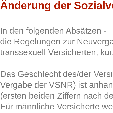
Änderung der Sozial
In den folgenden Absätzen -
die Regelungen zur Neuverg
transsexuell Versicherten, kur
Das Geschlecht des/der Versi
Vergabe der VSNR) ist anha
(ersten beiden Ziffern nach 
Für männliche Versicherte w