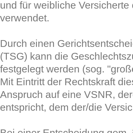
und für weibliche Versichert
verwendet.
Durch einen Gerichtsentschei
(TSG) kann die Geschlechtszu
festgelegt werden (sog. "groß
Mit Eintritt der Rechtskraft d
Anspruch auf eine VSNR, de
entspricht, dem der/die Versi
Bei einer Entscheidung gem. §