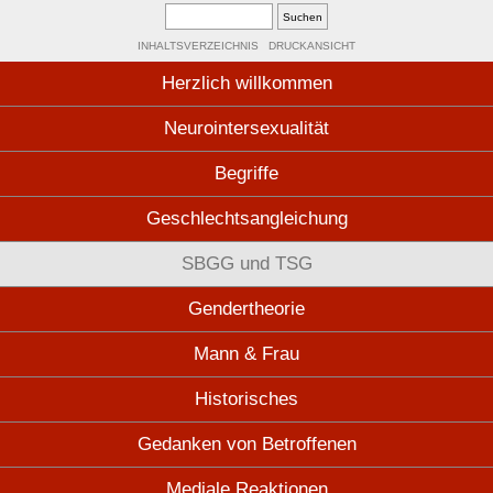
INHALTSVERZEICHNIS
DRUCKANSICHT
Herzlich willkommen
Neurointersexualität
Begriffe
Geschlechtsangleichung
SBGG und TSG
Gendertheorie
Mann & Frau
Historisches
Gedanken von Betroffenen
Mediale Reaktionen