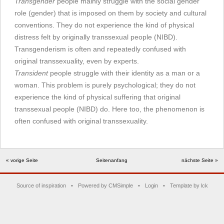
Transgender
people mainly struggle with the social gender
role (gender) that is imposed on them by society and cultural
conventions. They do not experience the kind of physical
distress felt by originally transsexual people (NIBD).
Transgenderism is often and repeatedly confused with
original transsexuality, even by experts.
Transident
people struggle with their identity as a man or a
woman. This problem is purely psychological; they do not
experience the kind of physical suffering that original
transsexual people (NIBD) do. Here too, the phenomenon is
often confused with original transsexuality.
« vorige Seite
Seitenanfang
nächste Seite »
Source of inspiration
•
Powered by CMSimple
•
Login
•
Template by lck