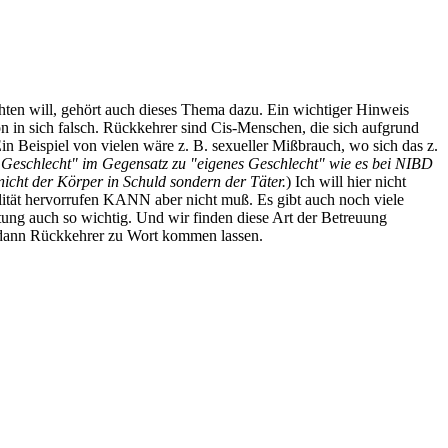
chten will, gehört auch dieses Thema dazu. Ein wichtiger Hinweis
n in sich falsch. Rückkehrer sind Cis-Menschen, die sich aufgrund
n Beispiel von vielen wäre z. B. sexueller Mißbrauch, wo sich das z.
s Geschlecht" im Gegensatz zu "eigenes Geschlecht" wie es bei NIBD
 nicht der Körper in Schuld sondern der Täter.
) Ich will hier nicht
ität hervorrufen KANN aber nicht muß. Es gibt auch noch viele
tung auch so wichtig. Und wir finden diese Art der Betreuung
h dann Rückkehrer zu Wort kommen lassen.