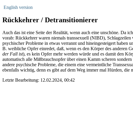
English version
Rückkehrer / Detransitionierer
Auch das ist eine Seite der Realität, wenn auch eine unschöne. Da i
vorab: Rückkehrer waren niemals transsexuell (NIBD), Schlagzeilen
psychischer Probleme in etwas verrannt und hineingesteigert haben u
B. weibliche Opfer einredet, daß, wenn es den Körper des anderen Ge
der Fall ist
), es kein Opfer mehr werden würde und es damit den Körpe
automatisch alle Mißbrauchsopfer über einen Kamm scheren sondern n
andere psychische Probleme, die einem eine vermeintliche Transsexua
ebenfalls wichtig, denn es gibt auf dem Weg immer mal Hürden, die
Letzte Bearbeitung: 12.02.2024, 00:42