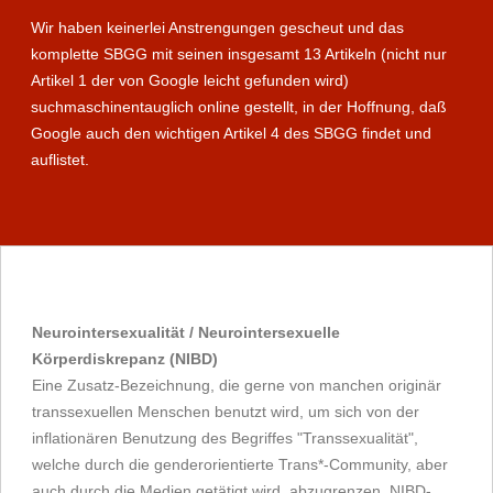
Wir haben keinerlei Anstrengungen gescheut und das
komplette SBGG mit seinen insgesamt 13 Artikeln (nicht nur
Artikel 1 der von Google leicht gefunden wird)
suchmaschinentauglich online gestellt, in der Hoffnung, daß
Google auch den wichtigen Artikel 4 des SBGG findet und
auflistet.
Neurointersexualität / Neurointersexuelle
Körperdiskrepanz (NIBD)
Eine Zusatz-Bezeichnung, die gerne von manchen originär
transsexuellen Menschen benutzt wird, um sich von der
inflationären Benutzung des Begriffes "Transsexualität",
welche durch die genderorientierte Trans*-Community, aber
auch durch die Medien getätigt wird, abzugrenzen. NIBD-