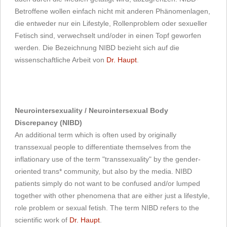
Betroffene wollen einfach nicht mit anderen Phänomenlagen,
die entweder nur ein Lifestyle, Rollenproblem oder sexueller
Fetisch sind, verwechselt und/oder in einen Topf geworfen
werden. Die Bezeichnung NIBD bezieht sich auf die
wissenschaftliche Arbeit von
Dr. Haupt
.
Neurointersexuality / Neurointersexual Body
Discrepancy (NIBD)
An additional term which is often used by originally
transsexual people to differentiate themselves from the
inflationary use of the term "transsexuality" by the gender-
oriented trans* community, but also by the media. NIBD
patients simply do not want to be confused and/or lumped
together with other phenomena that are either just a lifestyle,
role problem or sexual fetish. The term NIBD refers to the
scientific work of
Dr. Haupt
.