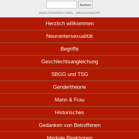
INHALTSVERZEICHNIS
DRUCKANSICHT
Herzlich willkommen
Neurointersexualität
Begriffe
Geschlechtsangleichung
SBGG und TSG
Gendertheorie
Mann & Frau
Historisches
Gedanken von Betroffenen
Mediale Reaktionen