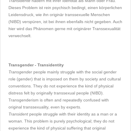
Transidente
hadern mit ihrer Identität als Mann oder Frau.
Dieses Problem ist rein psychisch bedingt, einen körperlichen
Leidensdruck, wie ihn originär transsexuelle Menschen
(NIBD) verspüren, ist bei ihnen ebenfalls nicht gegeben. Auch
hier wird das Phänomen gerne mit originärer Transsexualität
verwechselt.
Transgender - Transidentity
Transgender
people mainly struggle with the social gender
role (gender) that is imposed on them by society and cultural
conventions. They do not experience the kind of physical
distress felt by originally transsexual people (NIBD).
Transgenderism is often and repeatedly confused with
original transsexuality, even by experts.
Transident
people struggle with their identity as a man or a
woman. This problem is purely psychological; they do not
experience the kind of physical suffering that original